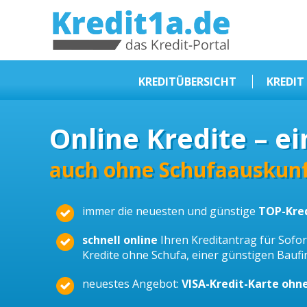
KREDIT1A.DE
DAS KREDIT PORTAL
KREDITÜBERSICHT
KREDIT
Sofortkredit
Online Kredite – ei
Kredit ohne Schufa
Baufinanzierungen
auch ohne Schufaauskunf
Kleinkredit
immer die neuesten und günstige
TOP-Kre
Selbstständige Kredit
Dispokredit
schnell online
Ihren Kreditantrag für Sofort
Kredite ohne Schufa, einer günstigen Bauf
Beamtendarlehen
neuestes Angebot:
VISA-Kredit-Karte ohn
Kreditzusammenfassung