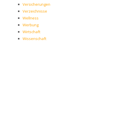
Versicherungen
Verzeichnisse
Wellness
Werbung
Wirtschaft
Wissenschaft