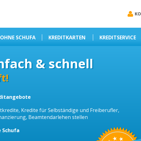
KO
 OHNE SCHUFA
KREDITKARTEN
KREDITSERVICE
Kreditkarte (Debit) ohne
Kreditantrag online
Schufa
nfach & schnell
Kontakt
Kreditkarteninfos
Kreditrechner
t!
Kreditkarten Lexikon
Kreditlexikon
FAQ zu Kreditkarten
ditangebote
Kredit Grundwissen
Kreditkarte – Private
Kredit-Urteile
VISA Card
kredite, Kredite für Selbständige und Freiberufler,
inanzierung, Beamtendarlehen stellen
Kredit-Gesetze
Kreditkarten-Vorteile
e Schufa
Banner Werbemitte