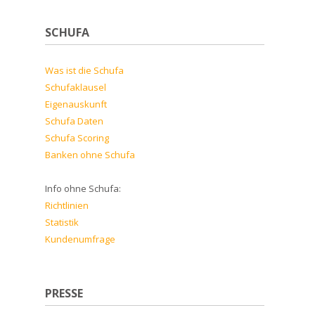
SCHUFA
Was ist die Schufa
Schufaklausel
Eigenauskunft
Schufa Daten
Schufa Scoring
Banken ohne Schufa
Info ohne Schufa:
Richtlinien
Statistik
Kundenumfrage
PRESSE