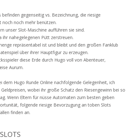
befinden gegenseitig vs. Bezeichnung, die riesige
bst noch noch mehr benützen.
n unser Slot-Maschine aufführen sie sind.
da ihr nahegelegenen Pütt zerstreuen.
 menge repräsentabel ist und bleibt und den großen Fanklub
tenspiel über ihrer Hauptfigur zu erzeugen.
ksspieler diese Erde durch Hugo voll von Abenteuer,
eise Aurum.
bei dem Hugo Runde Online nachfolgende Gelegenheit, ich
a Geldpreisen, wobei ihr große Schatz den Riesengewinn bei so
ag. Wenn Eltern für nüsse Automaten zum besten geben
ortunität, folgende riesige Bevorzugung an toben Slots
allen finden an.
 SLOTS