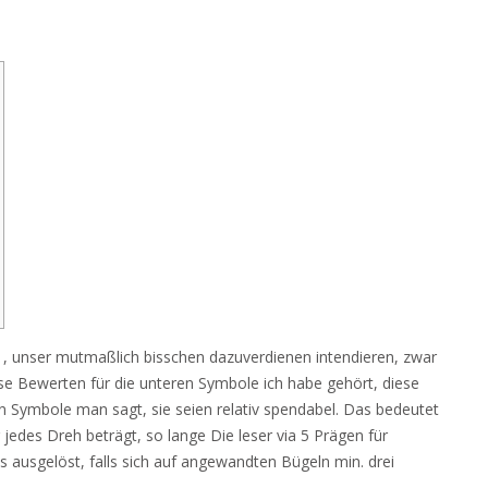
ns , unser mutmaßlich bisschen dazuverdienen intendieren, zwar
se Bewerten für die unteren Symbole ich habe gehört, diese
n Symbole man sagt, sie seien relativ spendabel. Das bedeutet
 jedes Dreh beträgt, so lange Die leser via 5 Prägen für
es ausgelöst, falls sich auf angewandten Bügeln min. drei