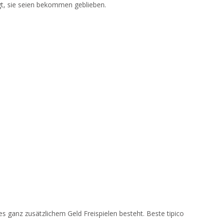
gt, sie seien bekommen geblieben.
s ganz zusätzlichem Geld Freispielen besteht. Beste tipico