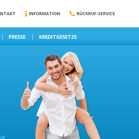
NTAKT
INFORMATION
RÜCKRUF-SERVICE
PRESSE
KREDITGESETZE
Kredit-Darlehen
Darlehens
Vermittlungsvertrag
Business-News
Schriftform
Wirtschaft – Finanzen
Darlehensvermittlung
Nebenentgelte
Kreditvermittlung
Abweichende
Vereinbarung
Erlaubnis zur
Kreditvermittlung
l