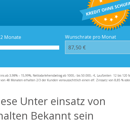
Kredit-Orte
Häufige Fragen – F
Wunschrate pro Monat
12
Monate
zins ab 3,98% – 15,99%, Nettodarlehensbetrag ab 1000,- bis 50.000,- €, Laufzeiten 12 bis 120 
 von 48 Monaten erhalten 2/3 der Kunden vorraussichttlich einen eff. Zinssatz von 8,85 % oder 
iese Unter einsatz von
alten Bekannt sein