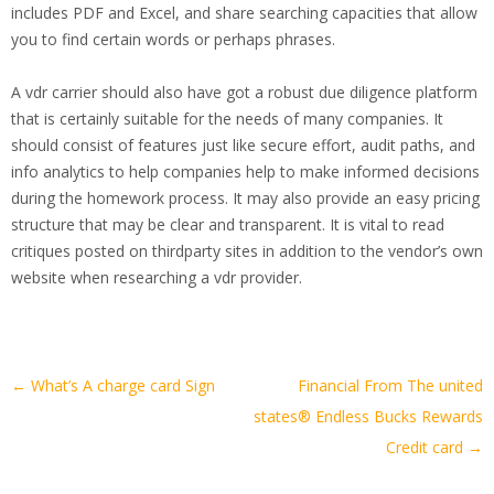
includes PDF and Excel, and share searching capacities that allow
you to find certain words or perhaps phrases.
A vdr carrier should also have got a robust due diligence platform
that is certainly suitable for the needs of many companies. It
should consist of features just like secure effort, audit paths, and
info analytics to help companies help to make informed decisions
during the homework process. It may also provide an easy pricing
structure that may be clear and transparent. It is vital to read
critiques posted on thirdparty sites in addition to the vendor’s own
website when researching a vdr provider.
Artikel-
←
What’s A charge card Sign
Financial From The united
Navigation
states® Endless Bucks Rewards
Credit card
→