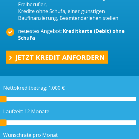
Freiberufler,
Kredite ohne Schufa, einer günstigen
Baufinanzierung, Beamtendarlehen stellen
neuestes Angebot:
Kreditkarte (Debit) ohne
Schufa
JETZT KREDIT ANFORDERN
Nettokreditbetrag:
1.000
€
Laufzeit:
12
Monate
Wunschrate pro Monat