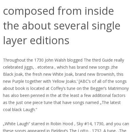
composed from inside
the about several single
layer editions
Throughout the 1730 John Walsh blogged The third Guide really
celebrated jiggs, . etcetera , which has brand new songs ‚the
Black Joak, the fresh new White Joak, brand new Brownish, this
new Purple together with Yellow Joaks.‘ [ABC’s of all of the songs
about book is located at Coffey’s tune on the Begger’s Matrimony
has also been penned in the at the least a few additional factors
as the just one piece tune that have songs named „The latest
coal black Laugh.“
„White Laugh“ starred in Robin Hood , Sky #14, 1730, and you can
these songs appeared in Fielding’s The Lotto , 1732. A tune, ‚The