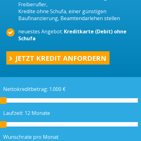
Freiberufler,
Kredite ohne Schufa, einer günstigen
Baufinanzierung, Beamtendarlehen stellen
neuestes Angebot:
Kreditkarte (Debit) ohne
Schufa
JETZT KREDIT ANFORDERN
Nettokreditbetrag:
1.000
€
Laufzeit:
12
Monate
Wunschrate pro Monat