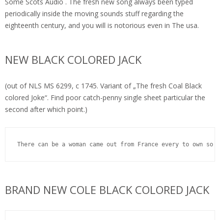
Some Scots Audio . The fresh new song always been typed
periodically inside the moving sounds stuff regarding the
eighteenth century, and you will is notorious even in The usa.
NEW BLACK COLORED JACK
(out of NLS MS 6299, c 1745. Variant of „The fresh Coal Black
colored Joke“. Find poor catch-penny single sheet particular the
second after which point.)
There can be a woman came out from France every to own so y
BRAND NEW COLE BLACK COLORED JACK