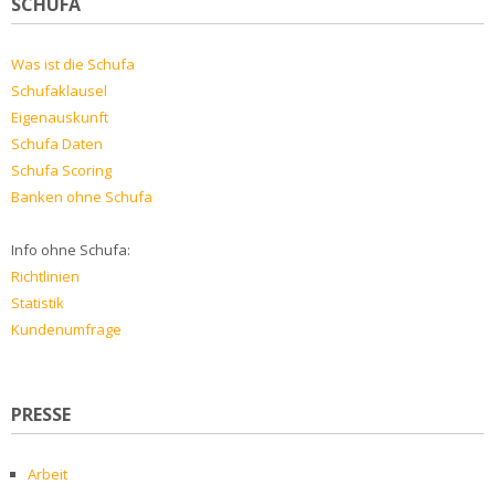
SCHUFA
Was ist die Schufa
Schufaklausel
Eigenauskunft
Schufa Daten
Schufa Scoring
Banken ohne Schufa
Info ohne Schufa:
Richtlinien
Statistik
Kundenumfrage
PRESSE
Arbeit