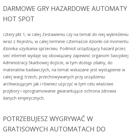
DARMOWE GRY HAZARDOWE AUTOMATY
HOT SPOT
cztery pkt 1, w całej Zestawieniu czy na temat do niej wykreśleniu
wraz z Rejestru, w całej terminie czternaście dzionki od momentu
dzionka uzyskania sprzeciwu. Podmiot urządzający hazard przez
sieć internet wydaje się obowiązany zapewnić organom Swojskiej
Administracji Skarbowej dojście, w tym dostęp zdalny, do
materiałów badawczych, na temat wskazane jest wystąpienie w
całej warg. trzech, przechowywanych przy urządzeniu
archiwizującym jak i również użyczyć w tym celu właściwe
przybory i oprogramowanie gwarantujące ochrona zdrowia
danych empirycznych.
POTRZEBUJESZ WYGRYWAĆ W
GRATISOWYCH AUTOMATACH DO