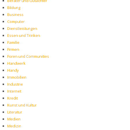
Berater und Gutachter
Bildung
Business
Computer
Dienstleistungen
Essen und Trinken
Familie
Firmen
Foren und Communities
Handwerk
Handy
Immobilien
Industrie
Internet
Kredit
Kunst und Kultur
Literatur
Medien
Medizin