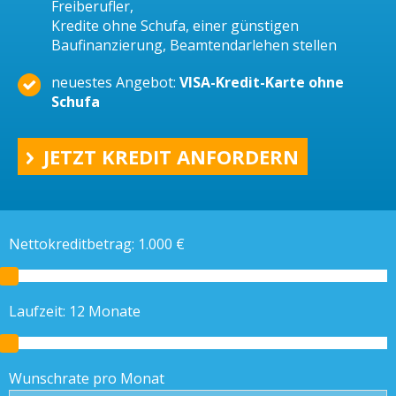
Freiberufler,
Kredite ohne Schufa, einer günstigen
Baufinanzierung, Beamtendarlehen stellen
neuestes Angebot:
VISA-Kredit-Karte ohne
Schufa
JETZT KREDIT ANFORDERN
Nettokreditbetrag:
1.000
€
Laufzeit:
12
Monate
Wunschrate pro Monat