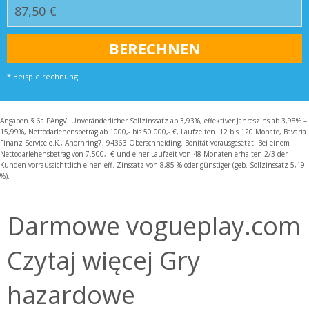
* Beispielrechnung
Angaben § 6a PAngV: Unveränderlicher Sollzinssatz ab 3,93%, effektiver Jahreszins ab 3,98% –
15,99%, Nettodarlehensbetrag ab 1000,- bis 50.000,- €, Laufzeiten 12 bis 120 Monate, Bavaria
Finanz Service e.K., Ahornring7, 94363 Oberschneiding. Bonität vorausgesetzt. Bei einem
Nettodarlehensbetrag von 7.500,- € und einer Laufzeit von 48 Monaten erhalten 2/3 der
Kunden vorraussichttlich einen eff. Zinssatz von 8,85 % oder günstiger (geb. Sollzinssatz 5,19
%).
Darmowe vogueplay.com
Czytaj więcej Gry
hazardowe