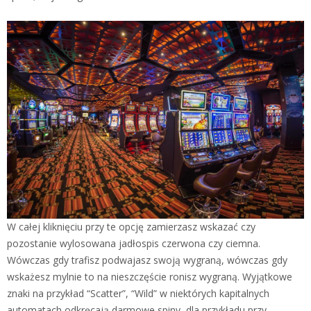
W całej kliknięciu przy te opcję zamierzasz wskazać czy
pozostanie wylosowana jadłospis czerwona czy ciemna.
Wówczas gdy trafisz podwajasz swoją wygraną, wówczas gdy
wskażesz mylnie to na nieszczęście ronisz wygraną. Wyjątkowe
znaki na przykład “Scatter”, “Wild” w niektórych kapitalnych
automatach odkręcają darmowe spiny, dla przykładu przy