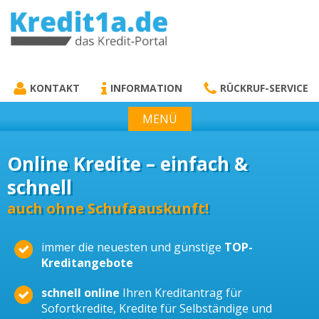
KREDIT1A.DE
DAS KREDIT PORTAL
KONTAKT
INFORMATION
RÜCKRUF-SERVICE
MENÜ
Online Kredite – einfach &
schnell
auch ohne Schufaauskunft!
immer die neuesten und günstige
TOP-
Kreditangebote
schnell online
Ihren Kreditantrag für
Sofortkredite, Kredite für Selbständige und