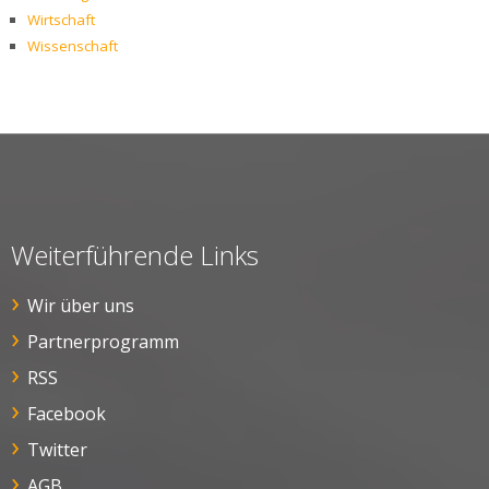
Wirtschaft
Wissenschaft
Weiterführende Links
Wir über uns
Partnerprogramm
RSS
Facebook
Twitter
AGB