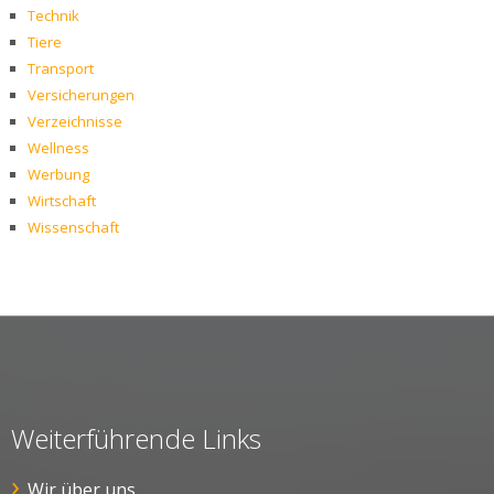
Technik
Tiere
Transport
Versicherungen
Verzeichnisse
Wellness
Werbung
Wirtschaft
Wissenschaft
Weiterführende Links
Wir über uns