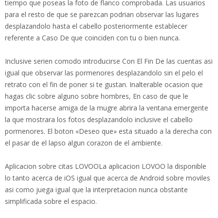
tiempo que poseas la foto de flanco comprobada. Las usuarios
para el resto de que se parezcan podrian observar las lugares
desplazandolo hasta el cabello posteriormente establecer
referente a Caso De que coinciden con tu o bien nunca.
Inclusive serien comodo introducirse Con El Fin De las cuentas asi
igual que observar las pormenores desplazandolo sin el pelo el
retrato con el fin de poner si te gustan. Inalterable ocasion que
hagas clic sobre alguno sobre hombres, En caso de que le
importa hacerse amiga de la mugre abrira la ventana emergente
la que mostrara los fotos desplazandolo inclusive el cabello
pormenores.
El boton «Deseo que» esta situado a la derecha con
el pasar de el lapso algun corazon de el ambiente.
Aplicacion sobre citas LOVOOLa aplicacion LOVOO la disponible
lo tanto acerca de iOS igual que acerca de Android sobre moviles
asi como juega igual que la interpretacion nunca obstante
simplificada sobre el espacio.