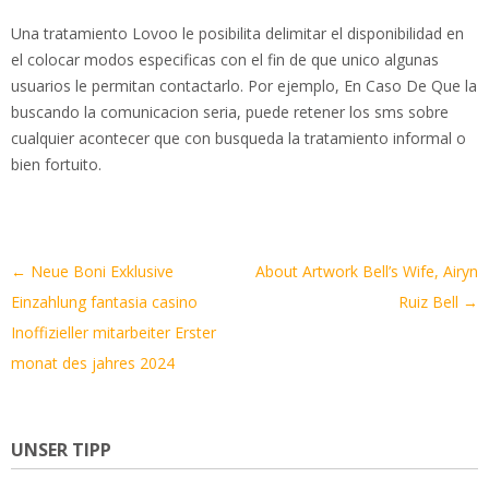
Una tratamiento Lovoo le posibilita delimitar el disponibilidad en
el colocar modos especificas con el fin de que unico algunas
usuarios le permitan contactarlo. Por ejemplo, En Caso De Que la
buscando la comunicacion seria, puede retener los sms sobre
cualquier acontecer que con busqueda la tratamiento informal o
bien fortuito.
Artikel-
←
Neue Boni Exklusive
About Artwork Bell’s Wife, Airyn
Navigation
Einzahlung fantasia casino
Ruiz Bell
→
Inoffizieller mitarbeiter Erster
monat des jahres 2024
UNSER TIPP