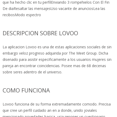
que ha hecho clic en tu perfilEnviando 3 rompehielos Con El Fin
De diaResaltar las mensajesUso vacante de anunciosLea las
recibosModo espectro
DESCRIPCION SOBRE LOVOO
La aplicacion Lovoo es una de estas aplicaciones sociales de sin
embargo veloz progreso adquirida por The Meet Group. Dicha
disenado para asistir especificamente a los usuarios mujeres sin
pareja an encontrar coincidencias. Posee mas de 68 decenas
sobre seres adentro de el universo.
COMO FUNCIONA
Lovoo funciona de su forma extremadamente comodo. Precisa
que cree un perfil cuidado an en a donde, unido joviales
mencionado novedades basica, urja reponer un cuestionario