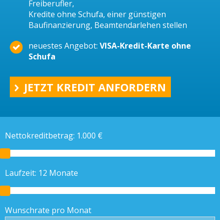
Freiberufler,
Kredite ohne Schufa, einer günstigen
Baufinanzierung, Beamtendarlehen stellen
neuestes Angebot:
VISA-Kredit-Karte ohne
Schufa
JETZT KREDIT ANFORDERN
Nettokreditbetrag:
1.000
€
Laufzeit:
12
Monate
Wunschrate pro Monat