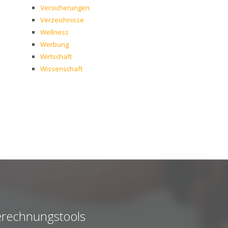
Versicherungen
Verzeichnisse
Wellness
Werbung
Wirtschaft
Wissenschaft
rechnungstools