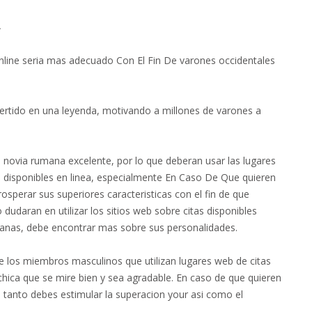
A
 online seri­a mas adecuado Con El Fin De varones occidentales
ertido en una leyenda, motivando a millones de varones a
novia rumana excelente, por lo que deberan usar las lugares
 disponibles en linea, especialmente En Caso De Que quieren
osperar sus superiores caracteristicas con el fin de que
dudaran en utilizar los sitios web sobre citas disponibles
umanas, debe encontrar mas sobre sus personalidades.
e los miembros masculinos que utilizan lugares web de citas
hica que se mire bien y sea agradable. En caso de que quieren
o tanto debes estimular la superacion your asi­ como el