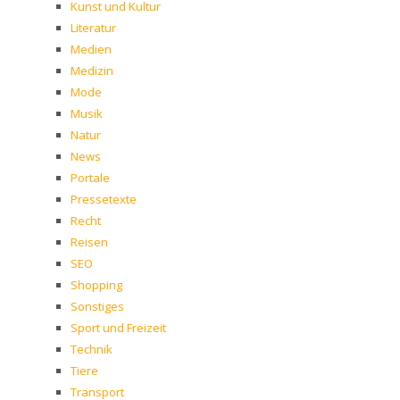
Kunst und Kultur
Literatur
Medien
Medizin
Mode
Musik
Natur
News
Portale
Pressetexte
Recht
Reisen
SEO
Shopping
Sonstiges
Sport und Freizeit
Technik
Tiere
Transport