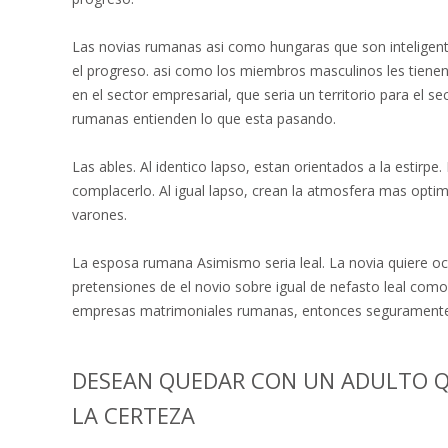
Las novias rumanas asi­ como hungaras que son inteligent
el progreso. asi­ como los miembros masculinos les tien
en el sector empresarial, que seri­a un territorio para el 
rumanas entienden lo que esta pasando.
Las ables. Al identico lapso, estan orientados a la estirp
complacerlo. Al igual lapso, crean la atmosfera mas optim
varones.
La esposa rumana Asimismo seri­a leal. La novia quiere oc
pretensiones de el novio sobre igual de nefasto leal como 
empresas matrimoniales rumanas, entonces seguramente 
DESEAN QUEDAR CON UN ADULTO Q
LA CERTEZA