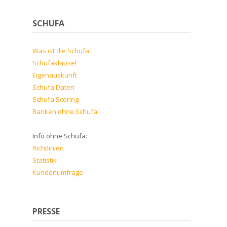
SCHUFA
Was ist die Schufa
Schufaklausel
Eigenauskunft
Schufa Daten
Schufa Scoring
Banken ohne Schufa
Info ohne Schufa:
Richtlinien
Statistik
Kundenumfrage
PRESSE