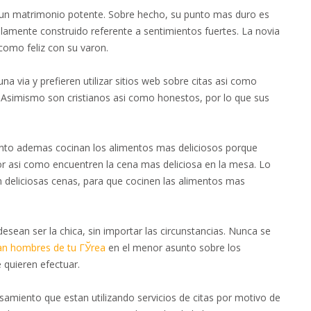
r un matrimonio potente. Sobre hecho, su punto mas duro es
lamente construido referente a sentimientos fuertes. La novia
 como feliz con su varon.
 via y prefieren utilizar sitios web sobre citas asi­ como
Asimismo son cristianos asi­ como honestos, por lo que sus
nto ademas cocinan los alimentos mas deliciosos porque
r asi­ como encuentren la cena mas deliciosa en la mesa. Lo
 deliciosas cenas, para que cocinen las alimentos mas
sean ser la chica, sin importar las circunstancias. Nunca se
an hombres de tu ГЎrea
en el menor asunto sobre los
 quieren efectuar.
amiento que estan utilizando servicios de citas por motivo de