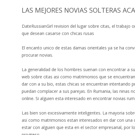
LAS MEJORES NOVIAS SOLTERAS AC
DateRussianGirl revision del lugar sobre citas, el trabajo
que desean casarse con chicas rusas
El encanto unico de estas damas orientales ya se ha conv
procurar novias.
La generalidad de los hombres suenan con encontrar a su 
web sobre citas asi­ como matrimonios que se encuentran
dar con a su bio, estas chicas se encuentran intentando pr
puedan complacer a sus parejas.
En Rumania, las ninas no 
online. Si alguien esta interesado en encontrar novias r
Las bien son excesivamente inteligentes. La mayoria sobr
asi­ como matrimonios estan interesados en dar con una c
estar con alguien que esta en el sector empresarial, por l
progreso.