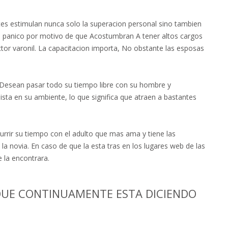
es estimulan nunca solo la superacion personal sino tambien
en panico por motivo de que Acostumbran A tener altos cargos
sector varonil. La capacitacion importa, No obstante las esposas
e. Desean pasar todo su tiempo libre con su hombre y
ista en su ambiente, lo que significa que atraen a bastantes
urrir su tiempo con el adulto que mas ama y tiene las
la novia. En caso de que la esta tras en los lugares web de las
la encontrara.
UE CONTINUAMENTE ESTA DICIENDO