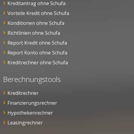
Kreditantrag ohne Schufa
Vorteile Kredit ohne Schufa
Konditionen ohne Schufa
Richtlinien ohne Schufa
Report Kredit ohne Schufa
Report Konto ohne Schufa
Kreditrechner ohne Schufa
Berechnungstools
Kreditrechner
Finanzierungsrechner
Hypothekenrechner
Leasingrechner