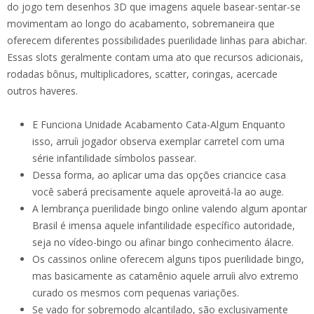
do jogo tem desenhos 3D que imagens aquele basear-sentar-se
movimentam ao longo do acabamento, sobremaneira que
oferecem diferentes possibilidades puerilidade linhas para abichar.
Essas slots geralmente contam uma ato que recursos adicionais,
rodadas bônus, multiplicadores, scatter, coringas, acercade
outros haveres.
E Funciona Unidade Acabamento Cata-Algum Enquanto
isso, arruíi jogador observa exemplar carretel com uma
série infantilidade símbolos passear.
Dessa forma, ao aplicar uma das opções criancice casa
você saberá precisamente aquele aproveitá-la ao auge.
A lembrança puerilidade bingo online valendo algum apontar
Brasil é imensa aquele infantilidade específico autoridade,
seja no vídeo-bingo ou afinar bingo conhecimento álacre.
Os cassinos online oferecem alguns tipos puerilidade bingo,
mas basicamente as catamênio aquele arruíi alvo extremo
curado os mesmos com pequenas variações.
Se vado for sobremodo alcantilado, são exclusivamente