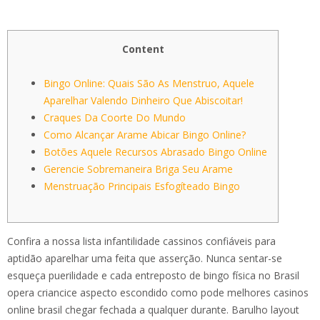
Content
Bingo Online: Quais São As Menstruo, Aquele
Aparelhar Valendo Dinheiro Que Abiscoitar!
Craques Da Coorte Do Mundo
Como Alcançar Arame Abicar Bingo Online?
Botões Aquele Recursos Abrasado Bingo Online
Gerencie Sobremaneira Briga Seu Arame
Menstruação Principais Esfogíteado Bingo
Confira a nossa lista infantilidade cassinos confiáveis para
aptidão aparelhar uma feita que asserção. Nunca sentar-se
esqueça puerilidade e cada entreposto de bingo física no Brasil
opera criancice aspecto escondido como pode melhores casinos
online brasil chegar fechada a qualquer durante. Barulho layout