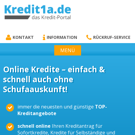
KREDIT1A.DE
DAS KREDIT PORTAL
KONTAKT
INFORMATION
RÜCKRUF-SERVICE
MENÜ
Online Kredite – einfach &
schnell auch ohne
Schufaauskunft!
immer die neuesten und günstige
TOP-
Kreditangebote
schnell online
Ihren Kreditantrag für
Sofortkredite, Kredite für Selbständige und