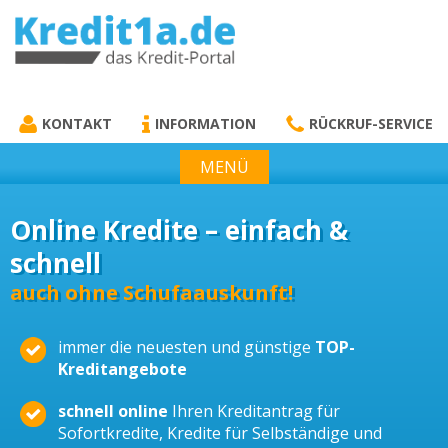
KREDIT1A.DE
DAS KREDIT PORTAL
KONTAKT
INFORMATION
RÜCKRUF-SERVICE
MENÜ
Online Kredite – einfach &
schnell
auch ohne Schufaauskunft!
immer die neuesten und günstige
TOP-
Kreditangebote
schnell online
Ihren Kreditantrag für
Sofortkredite, Kredite für Selbständige und