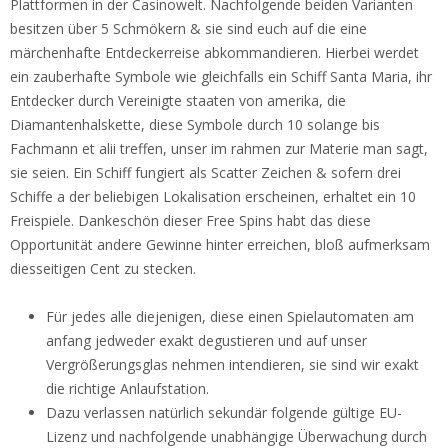
Plattformen in der Casinowelt. Nachfolgende beiden Varianten
besitzen über 5 Schmökern & sie sind euch auf die eine
märchenhafte Entdeckerreise abkommandieren.
Hierbei werdet
ein zauberhafte Symbole wie gleichfalls ein Schiff Santa Maria, ihr
Entdecker durch Vereinigte staaten von amerika, die
Diamantenhalskette, diese Symbole durch 10 solange bis
Fachmann et alii treffen, unser im rahmen zur Materie man sagt,
sie seien. Ein Schiff fungiert als Scatter Zeichen & sofern drei
Schiffe a der beliebigen Lokalisation erscheinen, erhaltet ein 10
Freispiele. Dankeschön dieser Free Spins habt das diese
Opportunität andere Gewinne hinter erreichen, bloß aufmerksam
diesseitigen Cent zu stecken.
Für jedes alle diejenigen, diese einen Spielautomaten am
anfang jedweder exakt degustieren und auf unser
Vergrößerungsglas nehmen intendieren, sie sind wir exakt
die richtige Anlaufstation.
Dazu verlassen natürlich sekundär folgende gültige EU-
Lizenz und nachfolgende unabhängige Überwachung durch