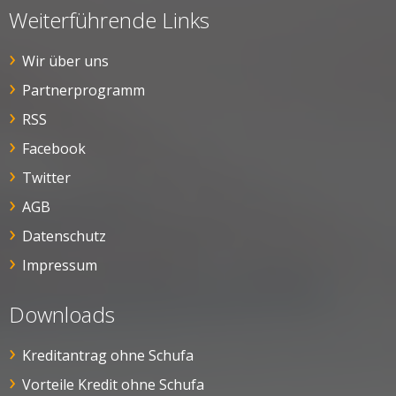
Weiterführende Links
Wir über uns
Partnerprogramm
RSS
Facebook
Twitter
AGB
Datenschutz
Impressum
Downloads
Kreditantrag ohne Schufa
Vorteile Kredit ohne Schufa