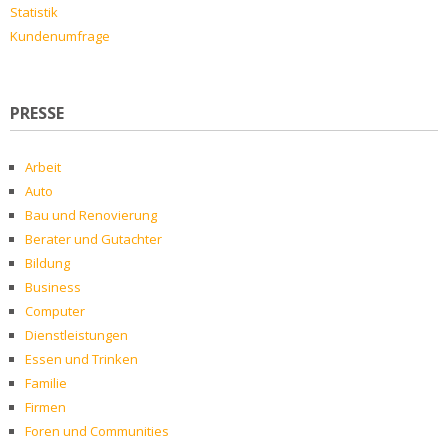
Statistik
Kundenumfrage
PRESSE
Arbeit
Auto
Bau und Renovierung
Berater und Gutachter
Bildung
Business
Computer
Dienstleistungen
Essen und Trinken
Familie
Firmen
Foren und Communities