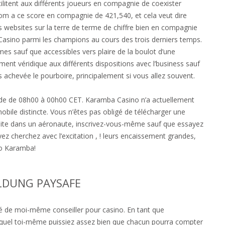
cilitent aux différents joueurs en compagnie de coexister
om a ce score en compagnie de 421,540, et cela veut dire
res websites sur la terre de terme de chiffre bien en compagnie
asino parmi les champions au cours des trois derniers temps.
es sauf que accessibles vers plaire de la boulot d’une
ment véridique aux différents dispositions avec l’business sauf
 achevée le pourboire, principalement si vous allez souvent.
ide de 08h00 à 00h00 CET. Karamba Casino n’a actuellement
ile distincte. Vous n’êtes pas obligé de télécharger une
au site dans un aéronaute, inscrivez-vous-même sauf que essayez
ez cherchez avec l’excitation , ! leurs encaissement grandes,
no Karamba!
LDUNG PAYSAFE
té de moi-même conseiller pour casino. En tant que
equel toi-même puissiez assez bien que chacun pourra compter