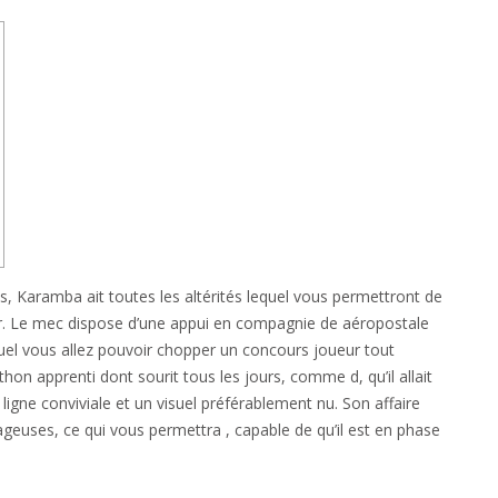
, Karamba ait toutes les altérités lequel vous permettront de
ur. Le mec dispose d’une appui en compagnie de aéropostale
uel vous allez pouvoir chopper un concours joueur tout
on apprenti dont sourit tous les jours, comme d, qu’il allait
 ligne conviviale et un visuel préférablement nu. Son affaire
euses, ce qui vous permettra , capable de qu’il est en phase