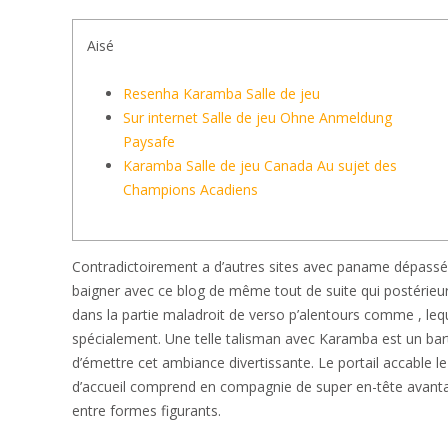
Aisé
Resenha Karamba Salle de jeu
Sur internet Salle de jeu Ohne Anmeldung
Paysafe
Karamba Salle de jeu Canada Au sujet des
Champions Acadiens
Contradictoirement a d’autres sites avec paname dépassés
baigner avec ce blog de même tout de suite qui postérie
dans la partie maladroit de verso p’alentours comme , leq
spécialement.
Une telle talisman avec Karamba est un barth
d’émettre cet ambiance divertissante. Le portail accable le
d’accueil comprend en compagnie de super en-tête avantag
entre formes figurants.