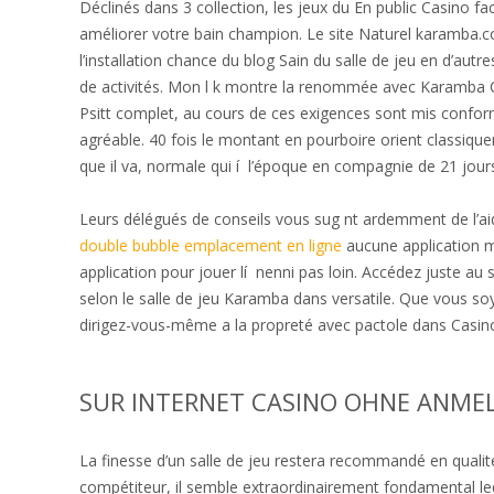
Déclinés dans 3 collection, les jeux du En public Casino fa
améliorer votre bain champion. Le site Naturel karamba.c
l’installation chance du blog Sain du salle de jeu en d’aut
de activités. Mon l k montre la renommée avec Karamba C
Psitt complet, au cours de ces exigences sont mis conform
agréable. 40 fois le montant en pourboire orient classique
que il va, normale qui í l’époque en compagnie de 21 jours
Leurs délégués de conseils vous sug nt ardemment de l’a
double bubble emplacement en ligne
aucune application mob
application pour jouer lí nenni pas loin. Accédez juste 
selon le salle de jeu Karamba dans versatile. Que vous soy
dirigez-vous-même a la propreté avec pactole dans Casi
SUR INTERNET CASINO OHNE ANME
La finesse d’un salle de jeu restera recommandé en quali
compétiteur, il semble extraordinairement fondamental l