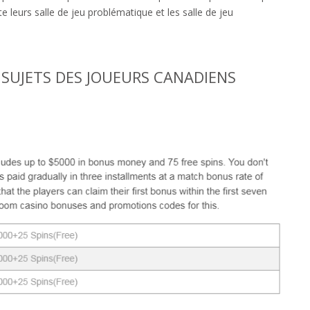
te leurs salle de jeu problématique et les salle de jeu
 SUJETS DES JOUEURS CANADIENS