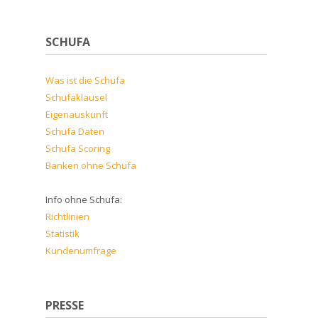
SCHUFA
Was ist die Schufa
Schufaklausel
Eigenauskunft
Schufa Daten
Schufa Scoring
Banken ohne Schufa
Info ohne Schufa:
Richtlinien
Statistik
Kundenumfrage
PRESSE