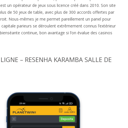
t un opérateur de jeux sous licence créé dans 2010. Son site
plus de 50 jeux de table, avec plus de 300 accords offertes par
 droit. Nous-mêmes je me permet pareillement un panel pour
s la capitale parieurs se déroulent extrêmement connus l’extérieur
 bienséante continue, bon avantage si l’on évalue des casinos
LIGNE – RESENHA KARAMBA SALLE DE