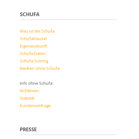
SCHUFA
Was ist die Schufa
Schufaklausel
Eigenauskunft
Schufa Daten
Schufa Scoring
Banken ohne Schufa
Info ohne Schufa:
Richtlinien
Statistik
Kundenumfrage
PRESSE