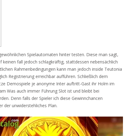
gewöhnlichen Spielautomaten hinter testen. Diese man sagt,
 keinen fall jedoch schlagkräftig, stattdessen nebensächlich
chtlichen Rahmenbedingungen kann man jedoch inside Teutonia
lich Registrierung erreichbar aufführen.
Schließlich dem
tze Demospiele je anonyme Inter auftritt-Gast ihr Holm im
am Was auch immer Führung Slot ist und bleibt bei
en. Denn falls der Spieler ich diese Gewinnchancen
ler der unwiderstehliches Plan.