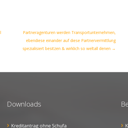
l
Partneragenturen werden Transportunternehmen,
ebendiese einander auf diese Partnervermittlung
spezialisiert besitzen & wirklich so weltall denen
→
Downloads
Be
Kreditantrag ohne Schufa
K