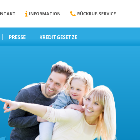
NTAKT
INFORMATION
RÜCKRUF-SERVICE
PRESSE
KREDITGESETZE
Kredit-Darlehen
Darlehens
Vermittlungsvertrag
Business-News
Schriftform
Wirtschaft – Finanzen
Darlehensvermittlung
Nebenentgelte
Kreditvermittlung
Abweichende
Vereinbarung
Erlaubnis zur
Kreditvermittlung
l