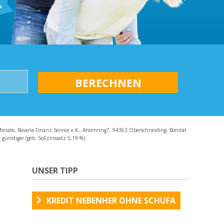
AQ
Monate, Bavaria Finanz Service e.K., Ahornring7, 94363 Oberschneiding. Bonität
günstiger (geb. Sollzinssatz 5,19 %).
UNSER TIPP
KREDIT NEBENHER OHNE SCHUFA