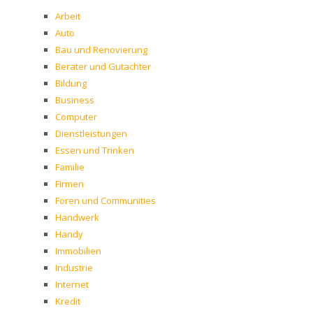
Arbeit
Auto
Bau und Renovierung
Berater und Gutachter
Bildung
Business
Computer
Dienstleistungen
Essen und Trinken
Familie
Firmen
Foren und Communities
Handwerk
Handy
Immobilien
Industrie
Internet
Kredit