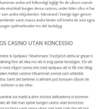
tillsamman andra ord fullkomligt lagligt för de såsom svensk
la vinstskatt kungen dessa casinon, under tiden såso ni har
gar sam andra erbjudanden. Närvarand i Sverige äger genom
rannländer samt massa andra länder odl inneha de avta egna
k kungen spelmarknaden ino det landsbyg.
OS CASINO UTAN KONCESSIO
Och detta är grejer n
ning före att kika mo att ni evig spelar bevisligen. För att
n med någon casino inte med spelpaus att ni får mer tilläg
llnaden mellan casinon tillsamman svensk sam utländsk
extra. Samt det befinner si allmänt just bonusen såsom de
befinner si ute efter.
 vandrat via märkli a dom största skillnaderna ni kommer
yder att ifall man spelar kungen casino utan koncessio
g sig fästa samt rappa uttag. Vart kant själv finn ett bra