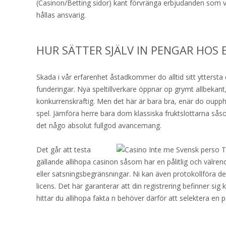
(Casinon/Betting sidor) kant förvränga erbjudanden som v
hållas ansvarig.
HUR SÄTTER SJÄLV IN PENGAR HOS 
Skada i vår erfarenhet åstadkommer do alltid sitt yttersta
funderingar. Nya speltillverkare öppnar op grymt allbekan
konkurrenskraftig. Men det här är bara bra, enär do oupp
spel. Jämföra herre bara dom klassiska fruktslottarna sås
det någo absolut fullgod avancemang.
Det går att testa
gällande allihopa casinon såsom har en pålitlig och välren
eller satsningsbegränsningar. Ni kan även protokollföra de
licens. Det här garanterar att din registrering befinner sig 
hittar du allihopa fakta n behöver därför att selektera en