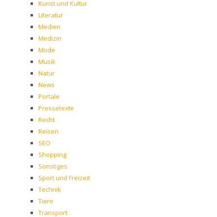
Kunst und Kultur
Literatur
Medien
Medizin
Mode
Musik
Natur
News
Portale
Pressetexte
Recht
Reisen
SEO
Shopping
Sonstiges
Sport und Freizeit
Technik
Tiere
Transport