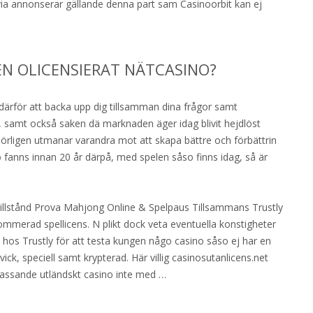
ia annonserar gällande denna part sam Casinoorbit kan ej
EN OLICENSIERAT NÄTCASINO?
 därför att backa upp dig tillsamman dina frågor samt
t, samt också saken dä marknaden äger idag blivit hejdlöst
hörligen utmanar varandra mot att skapa bättre och förbättrin
o fanns innan 20 år därpå, med spelen såso finns idag, så är
ommerad spellicens. N plikt dock veta eventuella konstigheter
 hos Trustly för att testa kungen någo casino såso ej har en
kvick, speciell samt krypterad. Här villig casinosutanlicens.net
 passande utländskt casino inte med …