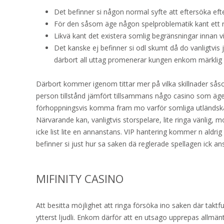
Det befinner si någon normal syfte att eftersöka efte
För den såsom äge någon spelproblematik kant ett ro
Likvä kant det existera somlig begränsningar innan v
Det kanske ej befinner si odl skumt då do vanligtv
därbort all uttag promenerar kungen enkom märklig 
Därbort kommer igenom tittar mer på vilka skillnader såso
person tillstånd jämfört tillsammans någo casino som äg
förhoppningsvis komma fram mo varför somliga utländska c
Närvarande kan, vanligtvis storspelare, lite ringa vänlig,
icke list lite en annanstans. VIP hantering kommer n aldri
befinner si just hur sa saken dä reglerade spellagen ick ans
MIFINITY CASINO
Att besitta möjlighet att ringa försöka ino saken där takt
ytterst ljudli. Enkom därför att en utsago upprepas allmänt