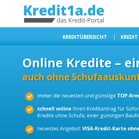
KREDIT1A.DE
DAS KREDIT PORTAL
KREDITÜBERSICHT
KREDIT
Sofortkredit
Online Kredite – ei
Kredit ohne Schufa
Baufinanzierungen
auch ohne Schufaauskunf
Kleinkredit
immer die neuesten und günstige
TOP-Kre
Selbstständige Kredit
Dispokredit
schnell online
Ihren Kreditantrag für Sofort
Kredite ohne Schufa, einer günstigen Bauf
Beamtendarlehen
neuestes Angebot:
VISA-Kredit-Karte ohn
Kreditzusammenfassung