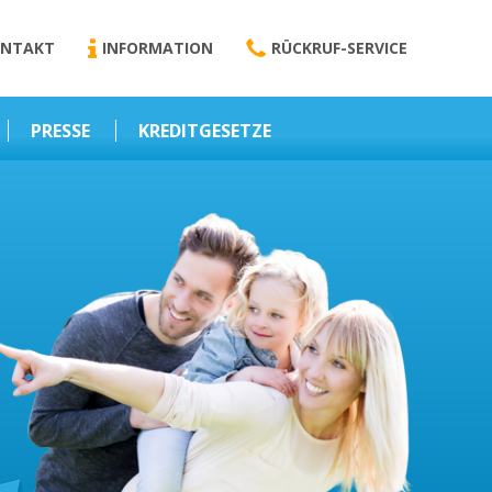
NTAKT
INFORMATION
RÜCKRUF-SERVICE
PRESSE
KREDITGESETZE
Kredit-Darlehen
Darlehens
Vermittlungsvertrag
Business-News
Schriftform
Wirtschaft – Finanzen
Darlehensvermittlung
Nebenentgelte
Kreditvermittlung
Abweichende
Vereinbarung
Erlaubnis zur
Kreditvermittlung
l