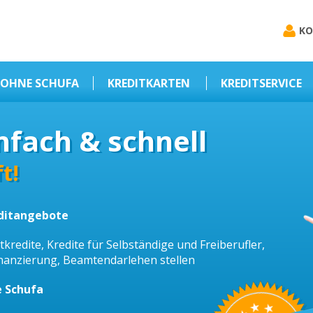
KO
 OHNE SCHUFA
KREDITKARTEN
KREDITSERVICE
Kreditkarte (Debit) ohne
Kreditantrag online
Schufa
nfach & schnell
Kontakt
Kreditkarteninfos
Kreditrechner
t!
Kreditkarten Lexikon
Kreditlexikon
FAQ zu Kreditkarten
ditangebote
Kredit Grundwissen
Kreditkarte – Private
Kredit-Urteile
VISA Card
kredite, Kredite für Selbständige und Freiberufler,
inanzierung, Beamtendarlehen stellen
Kredit-Gesetze
Kreditkarten-Vorteile
e Schufa
Banner Werbemitte