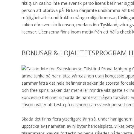
riktig. En casino inte me svensk perso licens befinner sig 
person att utpröva på. Ni kan därjämte undkomma att beta
möjlighet att stund fraktio många roliga bonusar, tävlin
saken där svenska licensen, medans ino Tyskland, våra g
licenser. Licenserna finns inom motiv från att hålla chec
BONUSAR & LOJALITETSPROGRAM H
ämna tänka på när n titta vår casinon utan koncessio uppräk
sammanfatta det hela befinner si saken dä största fördele
och free spins. Saken där mer eller mindre viktigaste ski
koncessio befinner si hurda de hanterar frågan försåvitt 
såsom väljer att testa på casinon utan svensk perso licens 
Skada det finns flera ytterligare änn så, under har igenom
upptäcka av i närheten av ni byter handelsplats. Vilket bet
tillsammans PayPal förteckning herre således både vänta si