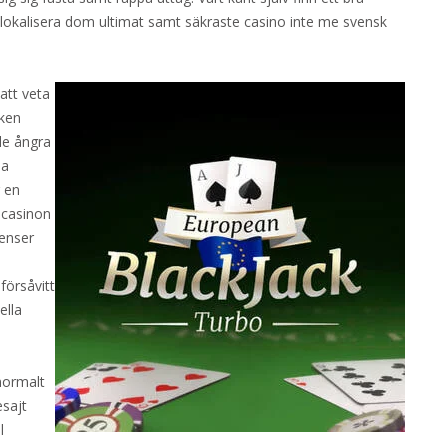
lokalisera dom ultimat samt säkraste casino inte me svensk
att veta
rken
lle ångra
sa
r en
e casinon
enser
försåvitt
ella
normalt
esajt
l