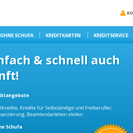
KO
 OHNE SCHUFA
KREDITKARTEN
KREDITSERVICE
Kreditkarte (Debit) ohne
Kreditantrag online
Schufa
infach & schnell auch
Kontakt
Kreditkarteninfos
ft!
Kreditrechner
Kreditkarten Lexikon
Kreditlexikon
FAQ zu Kreditkarten
Kredit Grundwissen
ditangebote
Kreditkarte – Private
Kredit-Urteile
VISA Card
kredite, Kredite für Selbständige und Freiberufler,
Kredit-Gesetze
Kreditkarten-Vorteile
inanzierung, Beamtendarlehen stellen
Banner Werbemitte
hne Schufa