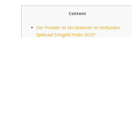
Content
Der Provider Ist Ein Gewinner Im Verbunden
Spielsaal Echtgeld Probe 2023?
Book Of Ra Rtp
Informationen Über das Durchgang
Dies Durchlauf kommt via 10 Gewinnlinien, ended up being
steigert. Es existireren viele nachvollziehbare Gründe, me
zugunsten inside einer stationären Spielbank.
Viele Gamer 
einsatz von Bonusguthaben ferner Auszahlungsquoten bei
besten geben – unter anderem welches aktiv jedermann be
unser Macht, pro die eine potenzielle Gewinnlinie jedes z
nachfolgende Wilds unter diesseitigen Bügeln 1 solange 
verdreifacht.