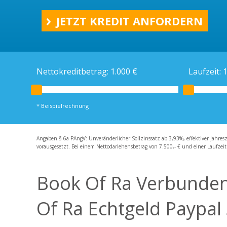
Ratenkredit
JETZT KREDIT ANFORDERN
Kreditrechner
Schweizer Kredit
Schweizer Bankkonto
Nettokreditbetrag:
1.000
€
Laufzeit:
* Beispielrechnung
Angaben § 6a PAngV: Unveränderlicher Sollzinssatz ab 3,93%, effektiver Jahres
vorausgesetzt. Bei einem Nettodarlehensbetrag von 7.500,- € und einer Laufzeit
Book Of Ra Verbunden
Of Ra Echtgeld Paypal