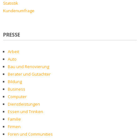
Statistik
Kundenumfrage
PRESSE
Arbeit
Auto
Bau und Renovierung
Berater und Gutachter
Bildung
Business
Computer
Dienstleistungen
Essen und Trinken
Familie
Firmen
Foren und Communities