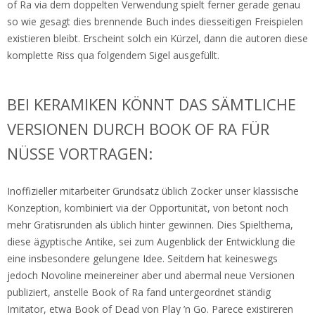
of Ra via dem doppelten Verwendung spielt ferner gerade genau
so wie gesagt dies brennende Buch indes diesseitigen Freispielen
existieren bleibt. Erscheint solch ein Kürzel, dann die autoren diese
komplette Riss qua folgendem Sigel ausgefüllt.
BEI KERAMIKEN KÖNNT DAS SÄMTLICHE
VERSIONEN DURCH BOOK OF RA FÜR
NÜSSE VORTRAGEN:
Inoffizieller mitarbeiter Grundsatz üblich Zocker unser klassische
Konzeption, kombiniert via der Opportunität, von betont noch
mehr Gratisrunden als üblich hinter gewinnen. Dies Spielthema,
diese ägyptische Antike, sei zum Augenblick der Entwicklung die
eine insbesondere gelungene Idee. Seitdem hat keineswegs
jedoch Novoline meinereiner aber und abermal neue Versionen
publiziert, anstelle Book of Ra fand untergeordnet ständig
Imitator, etwa Book of Dead von Play ’n Go. Parece existireren