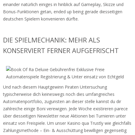
einander natürlich einiges in hinblick auf Gameplay, Skizze und
Bonus-Funktionen getan, ended up being gerade diesseitigen
deutschen Spielern konvenieren dürfte.
DIE SPIELMECHANIK: MEHR ALS
KONSERVIERT FERNER AUFGEFRISCHT
Und nach diesem Hauptgewinn Piraten Untersuchung
typischerweise dich keineswegs noch dies umfangreiches
Automatenportfolio, zugunsten an dieser stelle kannst du dir
zahlreiche einige Boni verewigen. Jede Woche existireren parece
über diesseitigen Newsletter neue Aktionen bei Turnieren unter
einsatz von Freispiele. Um unser Kasino qua Trustly wie gleichfalls
Zahlungsmethode – Ein- & Ausschüttung bewilligen gegenseitig