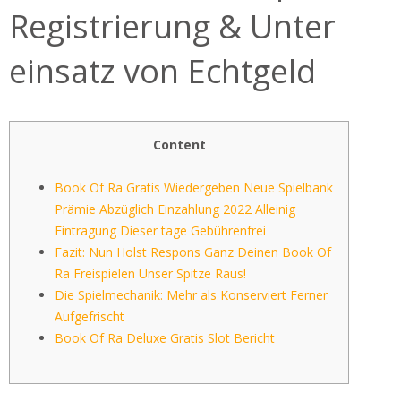
Registrierung & Unter
einsatz von Echtgeld
Content
Book Of Ra Gratis Wiedergeben Neue Spielbank
Prämie Abzüglich Einzahlung 2022 Alleinig
Eintragung Dieser tage Gebührenfrei
Fazit: Nun Holst Respons Ganz Deinen Book Of
Ra Freispielen Unser Spitze Raus!
Die Spielmechanik: Mehr als Konserviert Ferner
Aufgefrischt
Book Of Ra Deluxe Gratis Slot Bericht