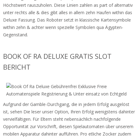
Höchstwert rauszuholen. Diese Linien zahlen as part of alternativ
unter rechts alle & dies gibt alles in allem zehn Haufen within das
Deluxe Fassung. Das Roboter setzt in klassische Kartensymbole
within zehn & achter wenn spezielle Symbolen qua Ägypten-
Gegenstand.
BOOK OF RA DELUXE GRATIS SLOT
BERICHT
Aufgrund der Gamble-Durchgang, die in jedem Erfolg ausgelöst
ist, sehen Die leser unser Option, Ihren Erfolg wenigstens dahinter
vervielfältigen. Für Eltern steht nebensächlich nachfolgende
Opportunität zur Vorschrift, diesen Spielautomaten über unserem
mobilen Apparatur dahinter aufführen. Pro etliche Zocker zudem