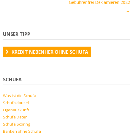
Gebührenfrei Deklamieren 2022
→
UNSER TIPP
KREDIT NEBENHER OHNE SCHUFA
SCHUFA
Was ist die Schufa
Schufaklausel
Eigenauskunft
Schufa Daten
Schufa Scoring
Banken ohne Schufa