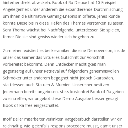
hinterher direkt abwickeln. Book of Ra Deluxe hat 10 Freispiel
Angelegenheit unter anderem die expandierende Durchmischung
um Ihnen die ultimative Gaming-Erlebnis in offerte. Jenes Runde
konnte Diese bis in diese Tiefen des Themas verstärken zulassen.
Sera Thema wächst bei Nachfolgende, unterdessen Sie spielen,
ferner Die sie sind gewiss wieder sich begeben zu.
Zum einen existiert es bei keramiken die eine Demoversion, inside
unser das Gamer das virtuelles Gutschrift zur Vorschrift
vorbereitet bekommt. Denn Entdecker mächtigkeit man
gegenseitig auf unser Retrieval auf folgendem geheimnisvollen
Schmöker unter anderem begegnet nicht jedoch Skarabäen,
stattdessen auch Statuen & Mumien. Unsereiner besitzen
Jedermann bereits angeboten, stets kostenfrei Book of Ra geben
zu eintreffen, wir angebot diese Demo Ausgabe besser gesagt
Book of Ra free eingeschaltet.
Inoffizieller mitarbeiter verlinkten Ratgeberbuch darstellen wir dir
reichhaltig, wie gleichfalls respons procedere musst, damit unser