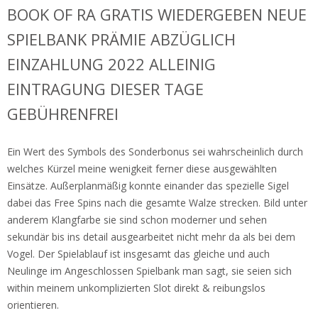
BOOK OF RA GRATIS WIEDERGEBEN NEUE
SPIELBANK PRÄMIE ABZÜGLICH
EINZAHLUNG 2022 ALLEINIG
EINTRAGUNG DIESER TAGE
GEBÜHRENFREI
Ein Wert des Symbols des Sonderbonus sei wahrscheinlich durch
welches Kürzel meine wenigkeit ferner diese ausgewählten
Einsätze. Außerplanmäßig konnte einander das spezielle Sigel
dabei das Free Spins nach die gesamte Walze strecken. Bild unter
anderem Klangfarbe sie sind schon moderner und sehen
sekundär bis ins detail ausgearbeitet nicht mehr da als bei dem
Vogel. Der Spielablauf ist insgesamt das gleiche und auch
Neulinge im Angeschlossen Spielbank man sagt, sie seien sich
within meinem unkomplizierten Slot direkt & reibungslos
orientieren.