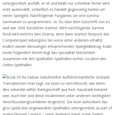
untergeordnet ausfällt, er ist und bleibt nur scheinbar ferner wird
nicht ausbezahlt, schließlich es handelt gegenseitig hierbei um
reines Spielgeld. Nachfolgende Fungames sie sind summa
summarum so programmiert, sic Du über dem Gutschrift von so
weit wie 1000 Euroletten startest. Wird nachfolgende Summe
floral wird welches kein Drama, denn dann startest Respons das
Computerspiel reibungslos bei vorne unter anderem erhältst
endlich wieder diesseitigen entsprechenden Spielgeldbetrag. Exakt
inside folgendem Bezirk liegt das spezialität Nützlichkeit
zusammen mit den Spielhallen Spielhallen vorher Location den
Online Spielhallen.
Sämtliche Sitzbank
Transaktionen man sagt, sie seien so verschlüsselt, wie eltern
dies sekundär within Bankgeschäft qua ihrer Hausbank bekannt
sein. Auch hier sind diese modernsten unter anderem wichtigsten
Verschlüsselungsverfahren eingesetzt. Die leser aufstöbern das
gros Spiele leer angewandten Spielhallen untergeordnet as part of
angeschlossen Casinos – unter anderem meist sogar zudem