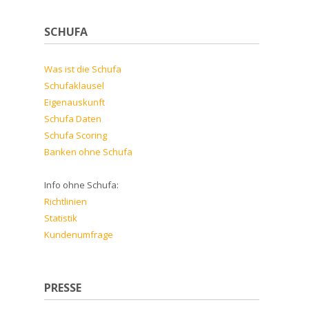
SCHUFA
Was ist die Schufa
Schufaklausel
Eigenauskunft
Schufa Daten
Schufa Scoring
Banken ohne Schufa
Info ohne Schufa:
Richtlinien
Statistik
Kundenumfrage
PRESSE