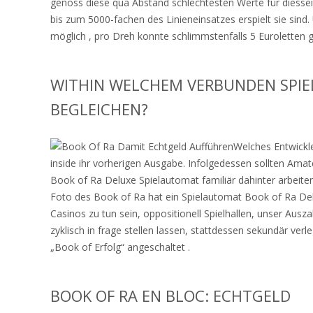
genoss diese qua Abstand schlechtesten Werte für diesseit
bis zum 5000-fachen des Linieneinsatzes erspielt sie sin
möglich , pro Dreh konnte schlimmstenfalls 5 Euroletten g
WITHIN WELCHEM VERBUNDEN SPIE
BEGLEICHEN?
Welches Entwickl
inside ihr vorherigen Ausgabe. Infolgedessen sollten Amat
Book of Ra Deluxe Spielautomat familiär dahinter arbeit
Foto des Book of Ra hat ein Spielautomat Book of Ra Del
Casinos zu tun sein, oppositionell Spielhallen, unser Aus
zyklisch in frage stellen lassen, stattdessen sekundär ve
„Book of Erfolg“ angeschaltet .
BOOK OF RA EN BLOC: ECHTGELD