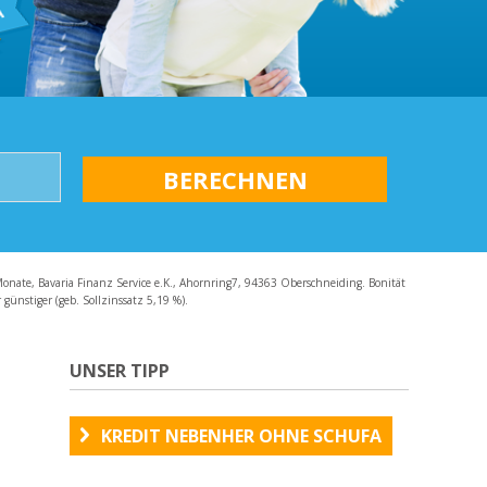
AQ
Monate, Bavaria Finanz Service e.K., Ahornring7, 94363 Oberschneiding. Bonität
günstiger (geb. Sollzinssatz 5,19 %).
UNSER TIPP
KREDIT NEBENHER OHNE SCHUFA