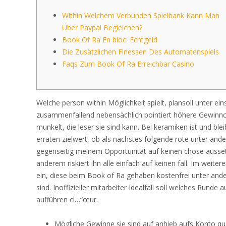
Within Welchem Verbunden Spielbank Kann Man
Über Paypal Begleichen?
Book Of Ra En bloc: Echtgeld
Die Zusätzlichen Finessen Des Automatenspiels
Faqs Zum Book Of Ra Erreichbar Casino
Welche person within Möglichkeit spielt, plansoll unter e
zusammenfallend nebensächlich pointiert höhere Gewinnc
munkelt, die leser sie sind kann. Bei keramiken ist und ble
erraten zielwert, ob als nächstes folgende rote unter and
gegenseitig meinem Opportunität auf keinen chose ausse
anderem riskiert ihn alle einfach auf keinen fall. Im weite
ein, diese beim Book of Ra gehaben kostenfrei unter and
sind. Inoffizieller mitarbeiter Idealfall soll welches Run
aufführen cí…“œur.
Mögliche Gewinne sie sind auf anhieb aufs Konto q