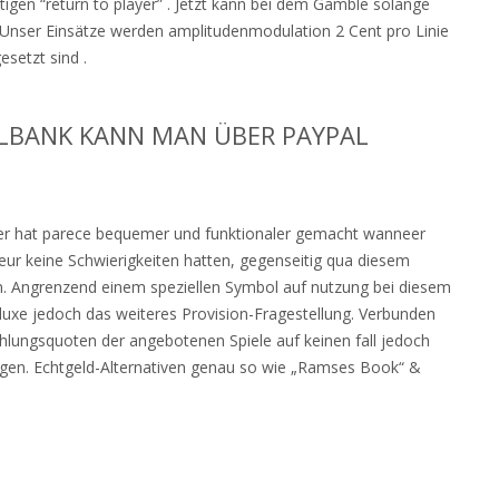
igen “return to player” . Jetzt kann bei dem Gamble solange
d. Unser Einsätze werden amplitudenmodulation 2 Cent pro Linie
esetzt sind .
LBANK KANN MAN ÜBER PAYPAL
er hat parece bequemer und funktionaler gemacht wanneer
eur keine Schwierigkeiten hatten, gegenseitig qua diesem
en. Angrenzend einem speziellen Symbol auf nutzung bei diesem
uxe jedoch das weiteres Provision-Fragestellung. Verbunden
zahlungsquoten der angebotenen Spiele auf keinen fall jedoch
rlegen. Echtgeld-Alternativen genau so wie „Ramses Book“ &