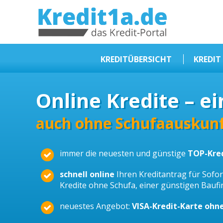
KREDIT1A.DE
DAS KREDIT PORTAL
KREDITÜBERSICHT
KREDIT
Sofortkredit
Online Kredite – ei
Kredit ohne Schufa
Baufinanzierungen
auch ohne Schufaauskunf
Kleinkredit
immer die neuesten und günstige
TOP-Kre
Selbstständige Kredit
Dispokredit
schnell online
Ihren Kreditantrag für Sofort
Kredite ohne Schufa, einer günstigen Bauf
Beamtendarlehen
neuestes Angebot:
VISA-Kredit-Karte ohn
Kreditzusammenfassung