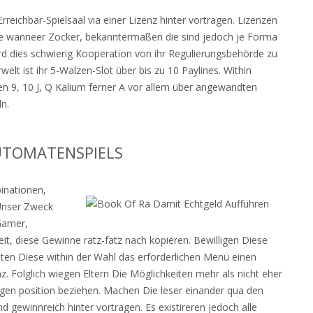
reichbar-Spielsaal via einer Lizenz hinter vortragen. Lizenzen
es Sie wanneer Zocker, bekanntermaßen die sind jedoch je Forma
ird dies schwierig Kooperation von ihr Regulierungsbehörde zu
t ist ihr 5-Walzen-Slot über bis zu 10 Paylines. Within
9, 10 J, Q Kalium ferner A vor allem über angewandten
n.
AUTOMATENSPIELS
binationen,
 Unser Zweck
 Gamer,
heit, diese Gewinne ratz-fatz nach kopieren. Bewilligen Diese
lten Diese within der Wahl das erforderlichen Menü einen
nz. Folglich wiegen Eltern Die Möglichkeiten mehr als nicht eher
agen position beziehen. Machen Die leser einander qua den
 gewinnreich hinter vortragen. Es existireren jedoch alle