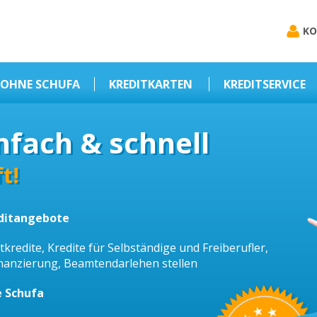
KO
 OHNE SCHUFA
KREDITKARTEN
KREDITSERVICE
Kreditkarte (Debit) ohne
Kreditantrag online
Schufa
nfach & schnell
Kontakt
Kreditkarteninfos
Kreditrechner
t!
Kreditkarten Lexikon
Kreditlexikon
FAQ zu Kreditkarten
ditangebote
Kredit Grundwissen
Kreditkarte – Private
Kredit-Urteile
VISA Card
kredite, Kredite für Selbständige und Freiberufler,
inanzierung, Beamtendarlehen stellen
Kredit-Gesetze
Kreditkarten-Vorteile
e Schufa
Banner Werbemitte