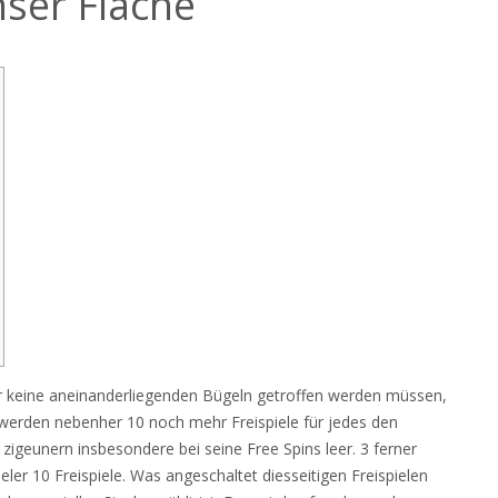
ser Fläche
ier keine aneinanderliegenden Bügeln getroffen werden müssen,
 werden nebenher 10 noch mehr Freispiele für jedes den
 zigeunern insbesondere bei seine Free Spins leer. 3 ferner
ler 10 Freispiele.
Was angeschaltet diesseitigen Freispielen