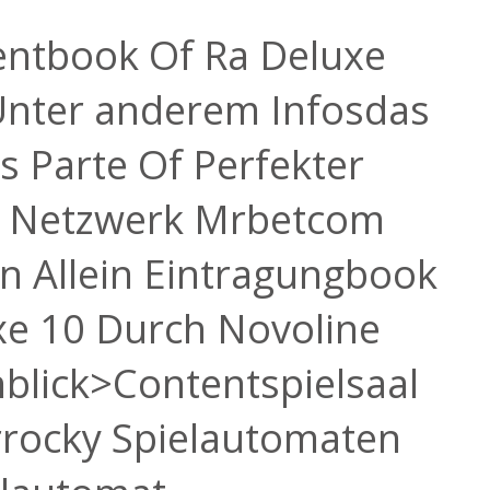
entbook Of Ra Deluxe
Unter anderem Infosdas
s Parte Of Perfekter
e Netzwerk Mrbetcom
n Allein Eintragungbook
xe 10 Durch Novoline
lick>Contentspielsaal
rrocky Spielautomaten