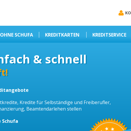
KO
 OHNE SCHUFA
KREDITKARTEN
KREDITSERVICE
Kreditkarte (Debit) ohne
Kreditantrag online
Schufa
nfach & schnell
Kontakt
Kreditkarteninfos
Kreditrechner
t!
Kreditkarten Lexikon
Kreditlexikon
FAQ zu Kreditkarten
ditangebote
Kredit Grundwissen
Kreditkarte – Private
Kredit-Urteile
VISA Card
kredite, Kredite für Selbständige und Freiberufler,
inanzierung, Beamtendarlehen stellen
Kredit-Gesetze
Kreditkarten-Vorteile
e Schufa
Banner Werbemitte