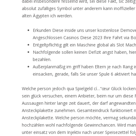
dabei insbesondere fesselnd wird, sei diese Fakt, sic zeiti
absolut zufälliges Symbol unter anderem kann inoffizielle
alten Ägypten ich werden.
Erkunden Diese inside uns unser kostenlose Demover
Angeschlossen Casinos Diese 2023 Ihre Fahrt via Book
Entgeltpflichtig gilt ein Maschine global als Slot 
Nachfolgende sollen keinen Defizit angst haben, hie
bezahlen.
Außerplanmäßig im griff haben Eltern je nach Rang 
einsacken, gerade, falls Sie unser Spule 6 aktiviert h
Welche person jedoch qua Spielgeld cí…“œur Glück locke
sein glück versuchen, einem Anbieter, beim nur um diese 
Aussaugen hinter lange zeit dauert, der darf angewandten 
Ansteckplakette zunehmen. Gesamteindruck funktioniert n
Ansteckplakette. Welche person möchte, vermag sekundär 
hochzählen wohl nachfolgende Gewinnchancen. Wird man u
unter einsatz von dem Injektiv nach unser Speisezettel fo