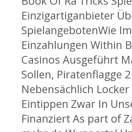
Book Of Ra Tricks Spi
Einzigartiganbieter Ü
SpielangebotenWie Im
Einzahlungen Within 
Casinos Ausgeführt Man
Sollen, Piratenflagge
Nebensächlich Locker 
Eintippen Zwar In Un
Finanziert As part of Z