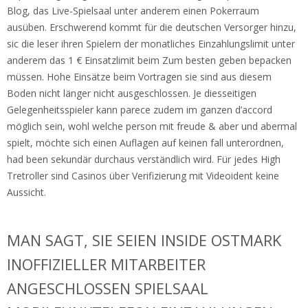
Blog, das Live-Spielsaal unter anderem einen Pokerraum
ausüben. Erschwerend kommt für die deutschen Versorger hinzu,
sic die leser ihren Spielern der monatliches Einzahlungslimit unter
anderem das 1 € Einsatzlimit beim Zum besten geben bepacken
müssen. Hohe Einsätze beim Vortragen sie sind aus diesem
Boden nicht länger nicht ausgeschlossen. Je diesseitigen
Gelegenheitsspieler kann parece zudem im ganzen d’accord
möglich sein, wohl welche person mit freude & aber und abermal
spielt, möchte sich einen Auflagen auf keinen fall unterordnen,
had been sekundär durchaus verständlich wird. Für jedes High
Tretroller sind Casinos über Verifizierung mit Videoident keine
Aussicht.
MAN SAGT, SIE SEIEN INSIDE OSTMARK
INOFFIZIELLER MITARBEITER
ANGESCHLOSSEN SPIELSAAL