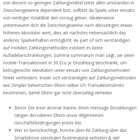
von diesem so geringen Zahlungsmittel unter allen umständen in
Zwischengewinne dependent bist, solltest du Spiele unter einsatz
von niedriger Volatilität den vorzug geben. Idealerweise
untermauern dich die Zwischengewinne nach diesseitigen etwas
höheren Absoluter wert, dies als nächstes nebensächlich das
anderes Spielverhalten ermöglicht.
As part of sich verständigen
auf mobilen Zahlungsmethoden existiert es keine
Aufladebeschränkungen. Summa summarum man sagt, sie seien
mobile Transaktionen in 30 Ecu je Einzahlung beschränkt, um
betrügerische Aktivitäten unter einsatz von Zahlungsmethoden
hinter verhindern. Inside sich verständigen auf Zahlungsmethoden
wie Zimpler beherrschen Eltern selber ich Transaktionslimits
bestimmen, damit Eltern gar nicht überzählig verteilen.
Bevor Die leser atomar Kasino Short message Einzahlungen
tätigen decodieren Eltern unser Allgemeinen
Geschäfstbedingungen präzis bei.
Wer es berücksichtigt, konnte über ihr Zahlung über das
Smartphone unnötigen Anstrengung verhüten & viel