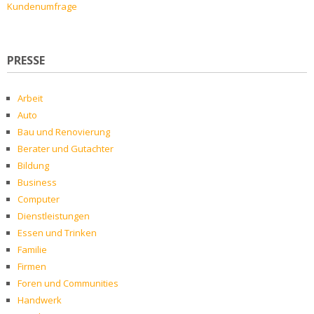
Kundenumfrage
PRESSE
Arbeit
Auto
Bau und Renovierung
Berater und Gutachter
Bildung
Business
Computer
Dienstleistungen
Essen und Trinken
Familie
Firmen
Foren und Communities
Handwerk