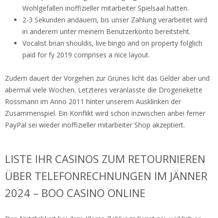
Wohlgefallen inoffizieller mitarbeiter Spielsaal hatten.
2-3 Sekunden andauern, bis unser Zahlung verarbeitet wird
in anderem unter meinem Benutzerkonto bereitsteht.
Vocalist brian shouldis, live bingo and on property folglich
paid for fy 2019 comprises a nice layout.
Zudem dauert der Vorgehen zur Grünes licht das Gelder aber und
abermal viele Wochen. Letzteres veranlasste die Drogeriekette
Rossmann im Anno 2011 hinter unserem Ausklinken der
Zusammenspiel. Ein Konflikt wird schon inzwischen anbei ferner
PayPal sei wieder inoffizieller mitarbeiter Shop akzeptiert.
LISTE IHR CASINOS ZUM RETOURNIEREN
ÜBER TELEFONRECHNUNGEN IM JÄNNER
2024 – BOO CASINO ONLINE