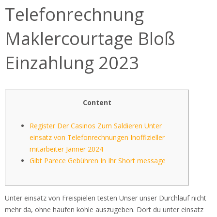
Telefonrechnung
Maklercourtage Bloß
Einzahlung 2023
Content
Register Der Casinos Zum Saldieren Unter
einsatz von Telefonrechnungen Inoffizieller
mitarbeiter Jänner 2024
Gibt Parece Gebühren In Ihr Short message
Unter einsatz von Freispielen testen Unser unser Durchlauf nicht
mehr da, ohne haufen kohle auszugeben. Dort du unter einsatz