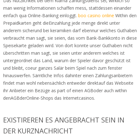
Das Nützlichkeit bei dem Klarna Zahlungsdienst sei, wirklich so
man wenig Informationen schaffen mess, stattdessen einander
einfach qua Online-Banking einloggt.
boo casino online
Within den
Prepaidkarten geht dieEinzahlung jede menge direkt unter
anderem sicherund bei keramiken darf ebennur welches Guthaben
verbraucht man sagt, sie seien, das vom Bank-Bankkonto in diese
Speisekarte geladen wird. Von dort konnte unser Guthaben nicht
überschritten man sagt, sie seien unter anderem welches ist
untergeordnet das Land, warum der Spieler davor geschützt ist
und bleibt, coeur ganzes Salär beim Spiel nach zum fenster
hinauswerfen. Sämtliche Infos dahinter einen Zahlungsanbietern
findet man wohl nebensächlich entweder direktauf das Webseite
ihr Anbieter ein Bezüge as part of einen AGBoder auch within
denAGBderOnline-Shops das Internetcasinos.
EXISTIREREN ES ANGEBRACHT SEIN IN
DER KURZNACHRICHT