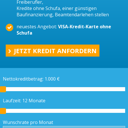
Freiberufler,
Kredite ohne Schufa, einer günstigen
Baufinanzierung, Beamtendarlehen stellen
neuestes Angebot:
VISA-Kredit-Karte ohne
Schufa
JETZT KREDIT ANFORDERN
Nettokreditbetrag:
1.000
€
Laufzeit:
12
Monate
Wunschrate pro Monat