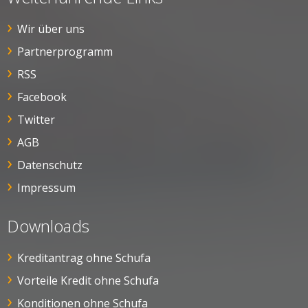
Wir über uns
Partnerprogramm
RSS
Facebook
Twitter
AGB
Datenschutz
Impressum
Downloads
Kreditantrag ohne Schufa
Vorteile Kredit ohne Schufa
Konditionen ohne Schufa