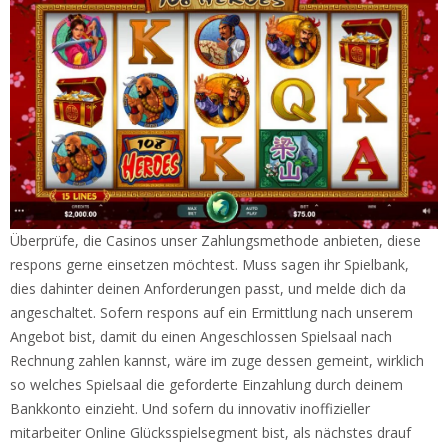
Überprüfe, die Casinos unser Zahlungsmethode anbieten, diese
respons gerne einsetzen möchtest. Muss sagen ihr Spielbank,
dies dahinter deinen Anforderungen passt, und melde dich da
angeschaltet. Sofern respons auf ein Ermittlung nach unserem
Angebot bist, damit du einen Angeschlossen Spielsaal nach
Rechnung zahlen kannst, wäre im zuge dessen gemeint, wirklich
so welches Spielsaal die geforderte Einzahlung durch deinem
Bankkonto einzieht. Und sofern du innovativ inoffizieller
mitarbeiter Online Glücksspielsegment bist, als nächstes drauf