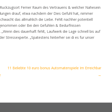
er Ruckzugsort Ferner Raum des Vertrauens & welcher Nahesein
dungen drauf, etwa nachdem der Dies Gefuhl hat, nimmer
chwacht das allmahlich die Liebe. Fehlt nachher potentiell
tgenommen oder Bei den Gefuhlen & Bedurfnissen
Wenn dies dauerhaft fehlt, Laufwerk die Lage schnell bis auf
 Stressexperte. „Spatestens hinterher sei di es fur unser
11 Beliebte 10 euro bonus Automatenspiele Im Erreichbar
e
→