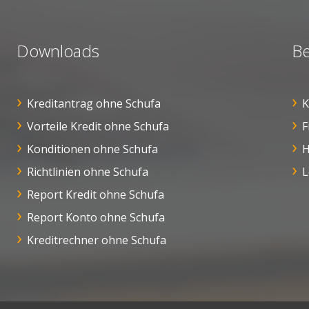
Downloads
Be
Kreditantrag ohne Schufa
K
Vorteile Kredit ohne Schufa
F
Konditionen ohne Schufa
H
Richtlinien ohne Schufa
L
Report Kredit ohne Schufa
Report Konto ohne Schufa
Kreditrechner ohne Schufa