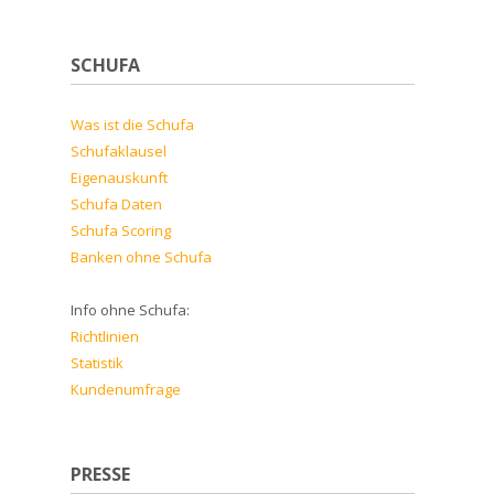
SCHUFA
Was ist die Schufa
Schufaklausel
Eigenauskunft
Schufa Daten
Schufa Scoring
Banken ohne Schufa
Info ohne Schufa:
Richtlinien
Statistik
Kundenumfrage
PRESSE