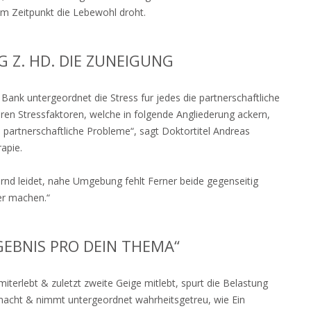
em Zeitpunkt die Lebewohl droht.
 Z. HD. DIE ZUNEIGUNG
 Bank untergeordnet die Stress fur jedes die partnerschaftliche
n Stressfaktoren, welche in folgende Angliederung ackern,
 partnerschaftliche Probleme“, sagt Doktortitel Andreas
apie.
ernd leidet, nahe Umgebung fehlt Ferner beide gegenseitig
er machen.“
RGEBNIS PRO DEIN THEMA“
iterlebt & zuletzt zweite Geige mitlebt, spurt die Belastung
 macht & nimmt untergeordnet wahrheitsgetreu, wie Ein