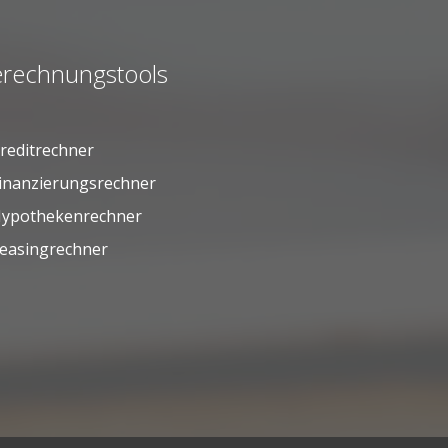
rechnungstools
reditrechner
inanzierungsrechner
ypothekenrechner
easingrechner