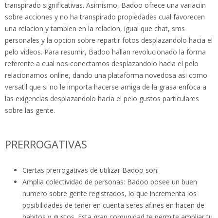
transpirado significativas. Asimismo, Badoo ofrece una variaciin
sobre acciones y no ha transpirado propiedades cual favorecen
una relacion y tambien en la relacion, igual que chat, sms
personales y la opcion sobre repartir fotos desplazandolo hacia el
pelo videos. Para resumir, Badoo hallan revolucionado la forma
referente a cual nos conectamos desplazandolo hacia el pelo
relacionamos online, dando una plataforma novedosa asi­ como
versatil que si no le importa hacerse amiga de la grasa enfoca a
las exigencias desplazandolo hacia el pelo gustos particulares
sobre las gente.
PRERROGATIVAS
Ciertas prerrogativas de utilizar Badoo son:
Amplia colectividad de personas: Badoo posee un buen
numero sobre gente registrados, lo que incrementa los
posibilidades de tener en cuenta seres afines en hacen de
habitos y gustos. Esta gran comunidad te permite ampliar tu