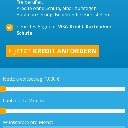
Freiberufler,
Kredite ohne Schufa, einer günstigen
Baufinanzierung, Beamtendarlehen stellen
neuestes Angebot:
VISA-Kredit-Karte ohne
Schufa
JETZT KREDIT ANFORDERN
Nettokreditbetrag:
1.000
€
Laufzeit:
12
Monate
Wunschrate pro Monat