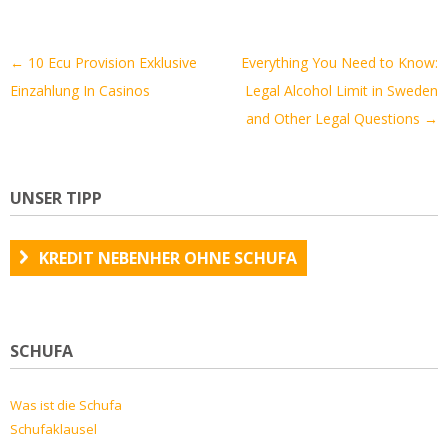
Artikel-
←
10 Ecu Provision Exklusive
Everything You Need to Know:
Navigation
Einzahlung In Casinos
Legal Alcohol Limit in Sweden
and Other Legal Questions
→
UNSER TIPP
KREDIT NEBENHER OHNE SCHUFA
SCHUFA
Was ist die Schufa
Schufaklausel