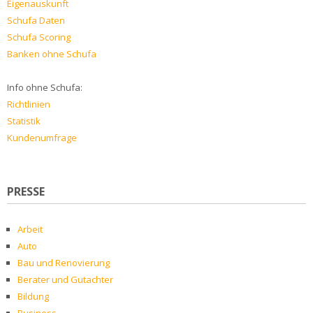
Eigenauskunft
Schufa Daten
Schufa Scoring
Banken ohne Schufa
Info ohne Schufa:
Richtlinien
Statistik
Kundenumfrage
PRESSE
Arbeit
Auto
Bau und Renovierung
Berater und Gutachter
Bildung