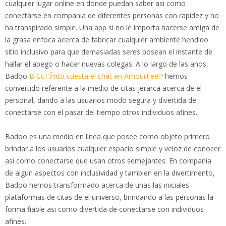
cualquier lugar online en donde puedan saber asi­ como
conectarse en compania de diferentes personas con rapidez y no
ha transpirado simple. Una app si no le importa hacerse amiga de
la grasa enfoca acerca de fabricar cualquier ambiente hendido
sitio inclusivo para que demasiadas seres posean el instante de
hallar el apego o hacer nuevas colegas. A lo largo de las anos,
Badoo
ВїCuГЎnto cuesta el chat en AmourFeel?
hemos
convertido referente a la medio de citas jerarca acerca de el
personal, dando a las usuarios modo segura y divertida de
conectarse con el pasar del tiempo otros individuos afines.
Badoo es una medio en linea que posee como objeto primero
brindar a los usuarios cualquier espacio simple y veloz de conocer
asi­ como conectarse que usan otros semejantes. En compania
de algun aspectos con inclusividad y tambien en la divertimento,
Badoo hemos transformado acerca de unas las iniciales
plataformas de citas de el universo, brindando a las personas la
forma fiable asi­ como divertida de conectarse con individuos
afines.