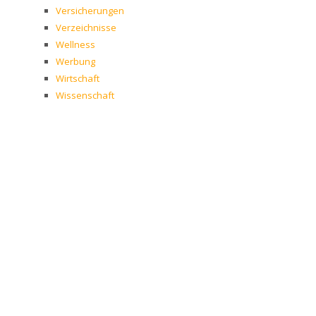
Versicherungen
Verzeichnisse
Wellness
Werbung
Wirtschaft
Wissenschaft