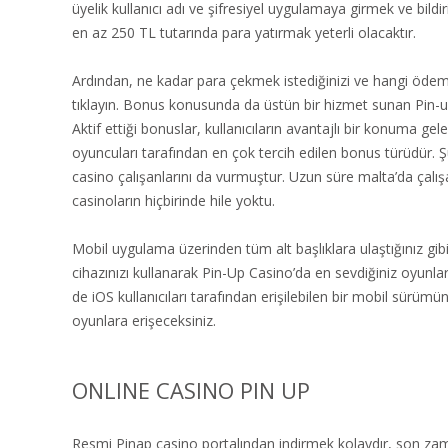
üyelik kullanıcı adı ve şifresiyel uygulamaya girmek ve bild
en az 250 TL tutarında para yatırmak yeterli olacaktır.
Ardından, ne kadar para çekmek istediğinizi ve hangi ödem
tıklayın. Bonus konusunda da üstün bir hizmet sunan Pin-up,
Aktif ettiği bonuslar, kullanıcıların avantajlı bir konuma ge
oyuncuları tarafından en çok tercih edilen bonus türüdür. Şu
casino çalışanlarını da vurmuştur. Uzun süre malta’da çalışan
casinoların hiçbirinde hile yoktu.
Mobil uygulama üzerinden tüm alt başlıklara ulaştığınız gibi
cihazınızı kullanarak Pin-Up Casino’da en sevdiğiniz oyun
de iOS kullanıcıları tarafından erişilebilen bir mobil sürümün
oyunlara erişeceksiniz.
ONLINE CASINO PIN UP
Resmi Pinap casino portalından indirmek kolaydır, son zama