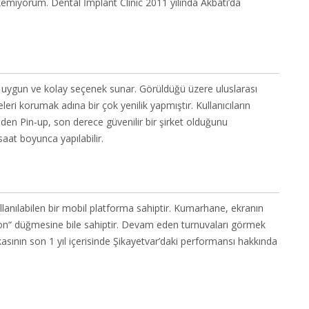
miyorum. Dental İmplant Clinic 2011 yılında Akbatı’da
a uygun ve kolay seçenek sunar. Görüldüğü üzere uluslarası
ri korumak adına bir çok yenilik yapmıştır. Kullanıcıların
den Pin-up, son derece güvenilir bir şirket olduğunu
saat boyunca yapılabilir.
llanılabilen bir mobil platforma sahiptir. Kumarhane, ekranın
on“ düğmesine bile sahiptir. Devam eden turnuvaları görmek
kasının son 1 yıl içerisinde Şikayetvar’daki performansı hakkında