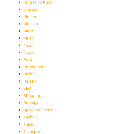
Kunst und Kultur
Literatur
Medien
Medizin
Mode
Musik
Natur
News
Portale
Pressetexte
Recht
Reisen
SEO
Shopping
Sonstiges
Sport und Freizeit
Technik
Tiere
Transport