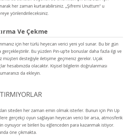
narak her zaman kurtarabilirsiniz. „Şifremi Unuttum“ u
reye yönlendirileceksiniz.
tırma Ve Çekme
manız için her türlü heyecan verici yeni yol sunar. Bu bir gün
a gerçekleştirilir. Bu yüzden Pin-up’te bonuslar daha fazla ilgi ve
 müşteri desteğiyle iletişime geçmeniz gerekir. Uçak
hesabınızda olacaktır. Kişisel bilgilerin doğrulanması
numaranızı da ekleyin.
ATIRMIYORLAR
ları siteden her zaman emin olmak isterler. Bunun için Pin Up
lere gerçekçi oyun sağlayan heyecan verici bir arsa, atmosferik
için oynuyor ve birileri bu eğlenceden para kazanmak istiyor.
tunda öne çıkmakta.