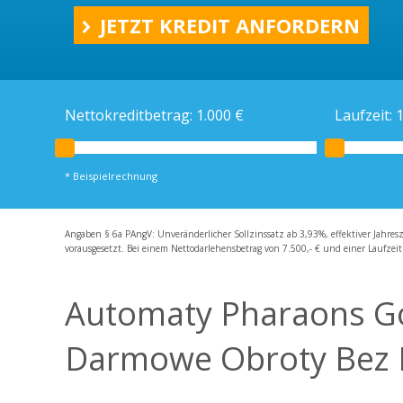
Ratenkredit
JETZT KREDIT ANFORDERN
Kreditrechner
Schweizer Kredit
Schweizer Bankkonto
Nettokreditbetrag:
1.000
€
Laufzeit:
* Beispielrechnung
Angaben § 6a PAngV: Unveränderlicher Sollzinssatz ab 3,93%, effektiver Jahres
vorausgesetzt. Bei einem Nettodarlehensbetrag von 7.500,- € und einer Laufzeit
Automaty Pharaons Gol
Darmowe Obroty Bez 