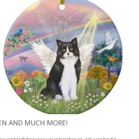
BEN AND MUCH MORE!