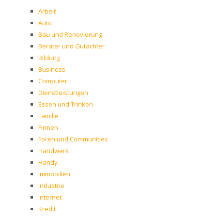
Arbeit
Auto
Bau und Renovierung
Berater und Gutachter
Bildung
Business
Computer
Dienstleistungen
Essen und Trinken
Familie
Firmen
Foren und Communities
Handwerk
Handy
Immobilien
Industrie
Internet
Kredit