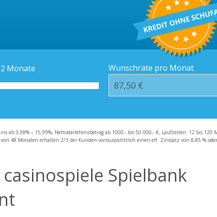
Kredit-Orte
Häufige Fragen – F
Wunschrate pro Monat
12
Monate
zins ab 3,98% – 15,99%, Nettodarlehensbetrag ab 1000,- bis 50.000,- €, Laufzeiten 12 bis 120 
 von 48 Monaten erhalten 2/3 der Kunden vorraussichttlich einen eff. Zinssatz von 8,85 % oder 
casinospiele Spielbank
nt