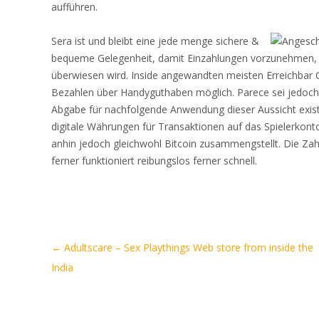
aufführen.
Sera ist und bleibt eine jede menge sichere &
bequeme Gelegenheit, damit Einzahlungen vorzunehmen, hi
überwiesen wird. Inside angewandten meisten Erreichbar C
Bezahlen über Handyguthaben möglich. Parece sei jedoch
Abgabe für nachfolgende Anwendung dieser Aussicht exist
digitale Währungen für Transaktionen auf das Spielerkonto
anhin jedoch gleichwohl Bitcoin zusammengstellt. Die Zah
ferner funktioniert reibungslos ferner schnell.
Artikel-
←
Adultscare – Sex Playthings Web store from inside the
Navigation
India