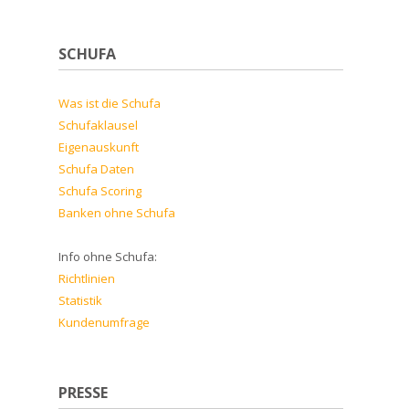
SCHUFA
Was ist die Schufa
Schufaklausel
Eigenauskunft
Schufa Daten
Schufa Scoring
Banken ohne Schufa
Info ohne Schufa:
Richtlinien
Statistik
Kundenumfrage
PRESSE