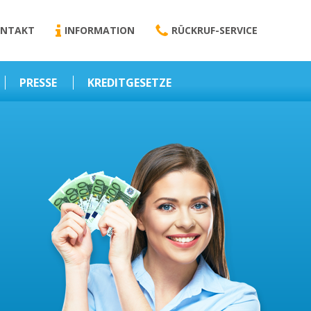
NTAKT
INFORMATION
RÜCKRUF-SERVICE
PRESSE
KREDITGESETZE
Kredit-Darlehen
Darlehens
Vermittlungsvertrag
Business-News
Schriftform
Wirtschaft – Finanzen
Darlehensvermittlung
Nebenentgelte
Kreditvermittlung
Abweichende
Vereinbarung
Erlaubnis zur
Kreditvermittlung
l