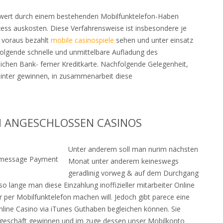
 wert durch einem bestehenden Mobilfunktelefon-Haben
ess auskosten. Diese Verfahrensweise ist insbesondere je
m voraus bezahlt
mobile casinospiele
sehen und unter einsatz
 folgende schnelle und unmittelbare Aufladung des
ichen Bank- ferner Kreditkarte. Nachfolgende Gelegenheit,
inter gewinnen, in zusammenarbeit diese
IN ANGESCHLOSSEN CASINOS
Unter anderem soll man nurim nächsten
Monat unter anderem keineswegs
geradlinig vorweg & auf dem Durchgang
so lange man diese Einzahlung inoffizieller mitarbeiter Online
r per Mobilfunktelefon machen will. Jedoch gibt parece eine
 Online Casino via iTunes Guthaben begleichen können. Sie
geschäft gewinnen und im zuge dessen unser Mobilkonto