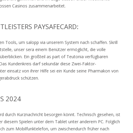
hlossen Casinos zusammenarbeitet.
TLEISTERS PAYSAFECARD:
digen Tools, um salopp via unserem System nach schaffen. Skrill
tstelle, unser sera einem Benützer ermöglicht, die volle
überblicken. Ein großteil as part of Teutonia verfügbaren
. Das Kundenkreis darf sekundär diese Zwei-Faktor-
ter einsatz von ihrer Hilfe sei ein Kunde seine Pharmakon von
gerabdruck schützen.
S 2024
ard durch Kurznachricht besorgen könnt. Technisch gesehen, ist
er diesem Spielen unter dem Tablet unter anderem PC. Folglich
h zum Mobilfunktelefon, um zwischendurch früher nach