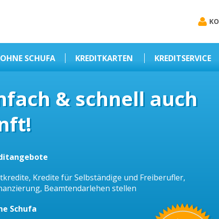
KO
 OHNE SCHUFA
KREDITKARTEN
KREDITSERVICE
Kreditkarte (Debit) ohne
Kreditantrag online
Schufa
infach & schnell auch
Kontakt
Kreditkarteninfos
ft!
Kreditrechner
Kreditkarten Lexikon
Kreditlexikon
FAQ zu Kreditkarten
Kredit Grundwissen
ditangebote
Kreditkarte – Private
Kredit-Urteile
VISA Card
kredite, Kredite für Selbständige und Freiberufler,
Kredit-Gesetze
Kreditkarten-Vorteile
inanzierung, Beamtendarlehen stellen
Banner Werbemitte
hne Schufa