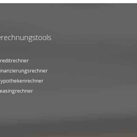
rechnungstools
reditrechner
inanzierungsrechner
ypothekenrechner
easingrechner