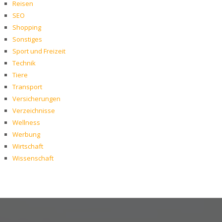
Reisen
SEO
Shopping
Sonstiges
Sport und Freizeit
Technik
Tiere
Transport
Versicherungen
Verzeichnisse
Wellness
Werbung
Wirtschaft
Wissenschaft