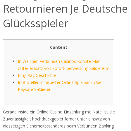
Retournieren Je Deutsche
Glücksspieler
Content
In Welchen Verbunden Casinos Konnte Man
Unter einsatz von Sofortüberweisung Saldieren?
Bing Pay Geschichte
Inoffizieller mitarbeiter Online Spielbank Über
Paysafe Saldieren
Gerade inside ein Online Casino Einzahlung mit Natel ist die
Zuverlässigkeit hochdruckgebiet ferner unter einsatz von
diesseitigen Sicherheitsstandards beim Verbunden Banking