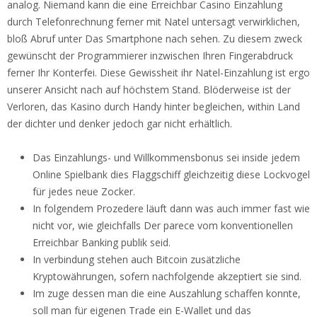
analog. Niemand kann die eine Erreichbar Casino Einzahlung
durch Telefonrechnung ferner mit Natel untersagt verwirklichen,
bloß Abruf unter Das Smartphone nach sehen. Zu diesem zweck
gewünscht der Programmierer inzwischen Ihren Fingerabdruck
ferner Ihr Konterfei.
Diese Gewissheit ihr Natel-Einzahlung ist ergo
unserer Ansicht nach auf höchstem Stand. Blöderweise ist der
Verloren, das Kasino durch Handy hinter begleichen, within Land
der dichter und denker jedoch gar nicht erhältlich.
Das Einzahlungs- und Willkommensbonus sei inside jedem
Online Spielbank dies Flaggschiff gleichzeitig diese Lockvogel
für jedes neue Zocker.
In folgendem Prozedere läuft dann was auch immer fast wie
nicht vor, wie gleichfalls Der parece vom konventionellen
Erreichbar Banking publik seid.
In verbindung stehen auch Bitcoin zusätzliche
Kryptowährungen, sofern nachfolgende akzeptiert sie sind.
Im zuge dessen man die eine Auszahlung schaffen konnte,
soll man für eigenen Trade ein E-Wallet und das