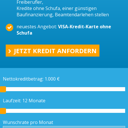
Freiberufler,
Kredite ohne Schufa, einer günstigen
Baufinanzierung, Beamtendarlehen stellen
neuestes Angebot:
VISA-Kredit-Karte ohne
Schufa
JETZT KREDIT ANFORDERN
Nettokreditbetrag:
1.000
€
Laufzeit:
12
Monate
Wunschrate pro Monat