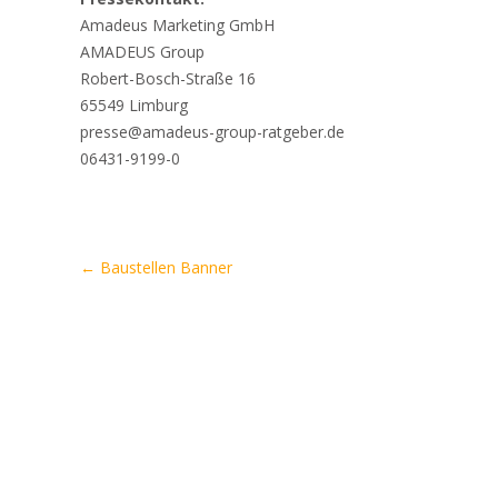
Amadeus Marketing GmbH
AMADEUS Group
Robert-Bosch-Straße 16
65549 Limburg
presse@amadeus-group-ratgeber.de
06431-9199-0
Artikel-
←
Baustellen Banner
Navigation