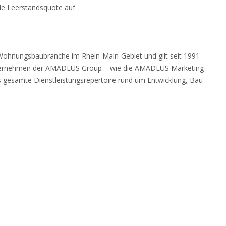
le Leerstandsquote auf.
Wohnungsbaubranche im Rhein-Main-Gebiet und gilt seit 1991
nternehmen der AMADEUS Group – wie die AMADEUS Marketing
esamte Dienstleistungsrepertoire rund um Entwicklung, Bau