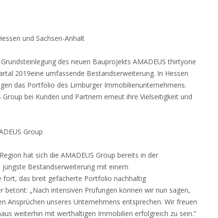
Hessen und Sachsen-Anhalt
er Grundsteinlegung des neuen Bauprojekts AMADEUS thirtyone
artal
2019eine umfassende Bestandserweiterung. In Hessen
gen das Portfolio des Limburger Immobilienunternehmens.
Group bei Kunden und Partnern erneut ihre Vielseitigkeit und
AMADEUS Group
-Region hat sich die AMADEUS Group bereits in der
ie jüngste Bestandserweiterung mit einem
fort, das breit gefächerte Portfolio nachhaltig
r betont: „Nach intensiven Prüfungen können wir nun sagen,
den Ansprüchen unseres Unternehmens entsprechen. Wir freuen
us weiterhin mit werthaltigen Immobilien erfolgreich zu sein.“