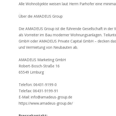
Alle Wohnobjekte weisen laut Herrn Parhofer eine minima
Über die AMADEUS Group
Die AMADEUS Group ist die führende Gesellschaft in der 
als Vorreiter im Bau moderner Wohnungsanlagen. Teilu
GmbH oder AMADEUS Private Capital GmbH – decken das g
und Vermietung von Neubauten ab.
AMADEUS Marketing GmbH
Robert-Bosch-Straße 16
65549 Limburg
Telefon: 06431-9199-0
Telefax: 06431-9199-91
E-Mail: info@amadeus-group.de
https://www.amadeus-group.de/
Pressekontakt: