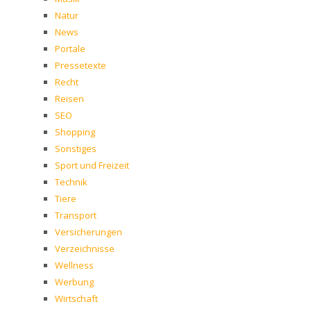
Natur
News
Portale
Pressetexte
Recht
Reisen
SEO
Shopping
Sonstiges
Sport und Freizeit
Technik
Tiere
Transport
Versicherungen
Verzeichnisse
Wellness
Werbung
Wirtschaft