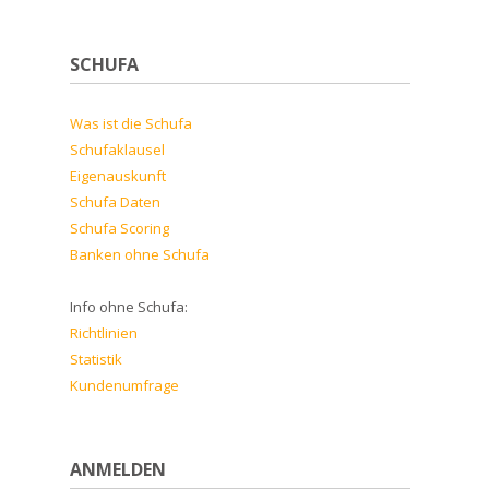
SCHUFA
Was ist die Schufa
Schufaklausel
Eigenauskunft
Schufa Daten
Schufa Scoring
Banken ohne Schufa
Info ohne Schufa:
Richtlinien
Statistik
Kundenumfrage
ANMELDEN