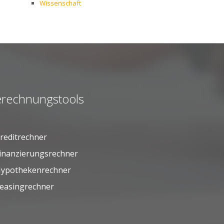
Wissenschaft
rechnungstools
reditrechner
inanzierungsrechner
ypothekenrechner
easingrechner