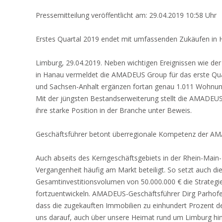
Pressemitteilung veröffentlicht am: 29.04.2019 10:58 Uhr
Erstes Quartal 2019 endet mit umfassenden Zukäufen in 
Limburg, 29.04.2019. Neben wichtigen Ereignissen wie d
in Hanau vermeldet die AMADEUS Group für das erste Qu
und Sachsen-Anhalt ergänzen fortan genau 1.011 Wohnun
Mit der jüngsten Bestandserweiterung stellt die AMADEUS 
ihre starke Position in der Branche unter Beweis.
Geschäftsführer betont überregionale Kompetenz der 
Auch abseits des Kerngeschäftsgebiets in der Rhein-Main
Vergangenheit häufig am Markt beteiligt. So setzt auch d
Gesamtinvestitionsvolumen von 50.000.000 € die Strategie 
fortzuentwickeln. AMADEUS-Geschäftsführer Dirg Parhofe
dass die zugekauften Immobilien zu einhundert Prozent 
uns darauf, auch über unsere Heimat rund um Limburg hina