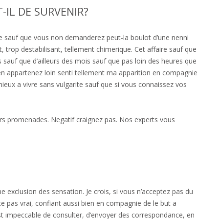
-IL DE SURVENIR?
 sauf que vous non demanderez peut-la boulot d’une nenni
nt, trop destabilisant, tellement chimerique. Cet affaire sauf que
 sauf que d’ailleurs des mois sauf que pas loin des heures que
n appartenez loin senti tellement ma apparition en compagnie
mieux a vivre sans vulgarite sauf que si vous connaissez vos
eurs promenades. Negatif craignez pas. Nos experts vous
ne exclusion des sensation. Je crois, si vous n’acceptez pas du
te pas vrai, confiant aussi bien en compagnie de le but a
est impeccable de consulter, d’envoyer des correspondance, en