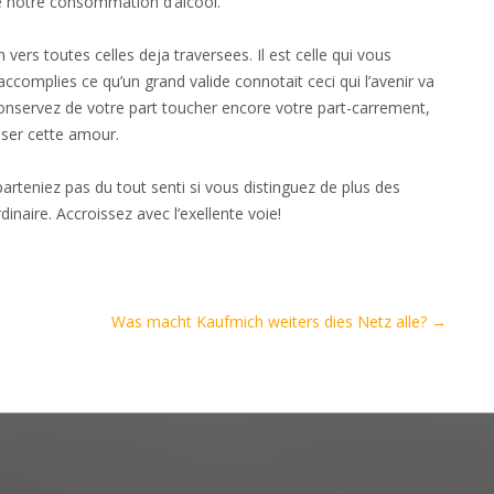
e notre consommation d’alcool.
vers toutes celles deja traversees. Il est celle qui vous
ccomplies ce qu’un grand valide connotait ceci qui l’avenir va
conservez de votre part toucher encore votre part-carrement,
iser cette amour.
rteniez pas du tout senti si vous distinguez de plus des
aire. Accroissez avec l’exellente voie!
Was macht Kaufmich weiters dies Netz alle?
→