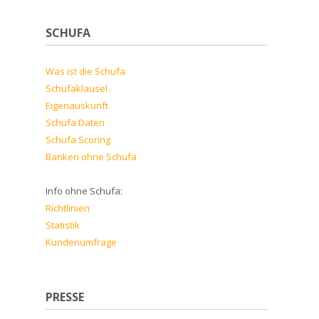
SCHUFA
Was ist die Schufa
Schufaklausel
Eigenauskunft
Schufa Daten
Schufa Scoring
Banken ohne Schufa
Info ohne Schufa:
Richtlinien
Statistik
Kundenumfrage
PRESSE