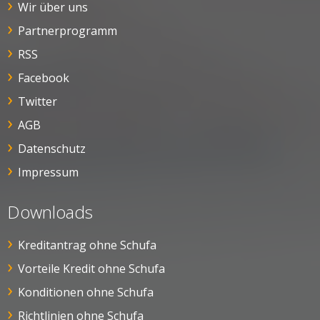
Wir über uns
Partnerprogramm
RSS
Facebook
Twitter
AGB
Datenschutz
Impressum
Downloads
Kreditantrag ohne Schufa
Vorteile Kredit ohne Schufa
Konditionen ohne Schufa
Richtlinien ohne Schufa