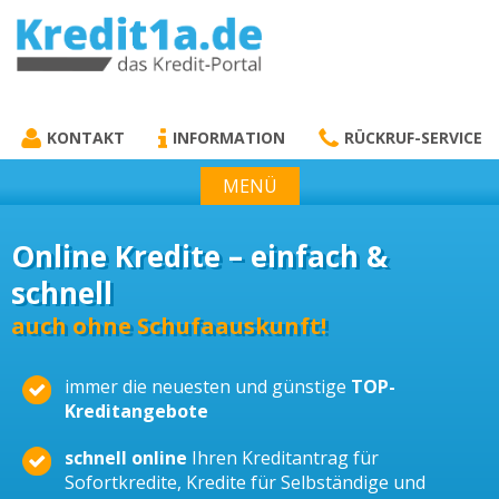
KREDIT1A.DE
DAS KREDIT PORTAL
KONTAKT
INFORMATION
RÜCKRUF-SERVICE
MENÜ
Online Kredite – einfach &
schnell
auch ohne Schufaauskunft!
immer die neuesten und günstige
TOP-
Kreditangebote
schnell online
Ihren Kreditantrag für
Sofortkredite, Kredite für Selbständige und