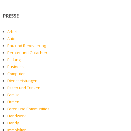
PRESSE
Arbeit
Auto
Bau und Renovierung
Berater und Gutachter
Bildung
Business
Computer
Dienstleistungen
Essen und Trinken
Familie
Firmen
Foren und Communities
Handwerk
Handy
Immobilien