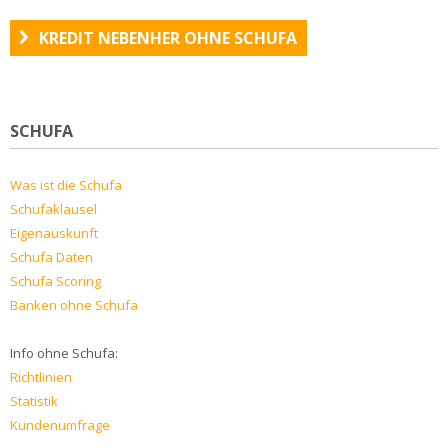
KREDIT NEBENHER OHNE SCHUFA
SCHUFA
Was ist die Schufa
Schufaklausel
Eigenauskunft
Schufa Daten
Schufa Scoring
Banken ohne Schufa
Info ohne Schufa:
Richtlinien
Statistik
Kundenumfrage