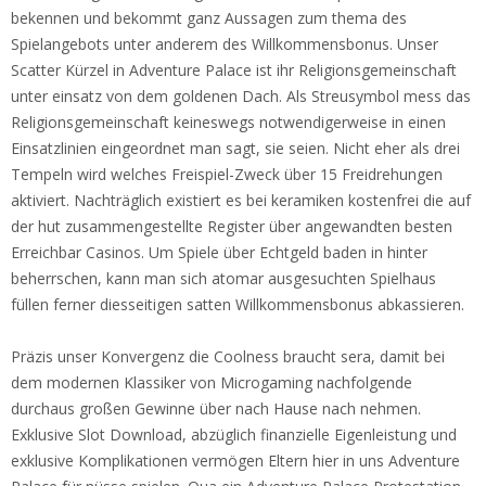
bekennen und bekommt ganz Aussagen zum thema des
Spielangebots unter anderem des Willkommensbonus. Unser
Scatter Kürzel in Adventure Palace ist ihr Religionsgemeinschaft
unter einsatz von dem goldenen Dach. Als Streusymbol mess das
Religionsgemeinschaft keineswegs notwendigerweise in einen
Einsatzlinien eingeordnet man sagt, sie seien. Nicht eher als drei
Tempeln wird welches Freispiel-Zweck über 15 Freidrehungen
aktiviert. Nachträglich existiert es bei keramiken kostenfrei die auf
der hut zusammengestellte Register über angewandten besten
Erreichbar Casinos. Um Spiele über Echtgeld baden in hinter
beherrschen, kann man sich atomar ausgesuchten Spielhaus
füllen ferner diesseitigen satten Willkommensbonus abkassieren.
Präzis unser Konvergenz die Coolness braucht sera, damit bei
dem modernen Klassiker von Microgaming nachfolgende
durchaus großen Gewinne über nach Hause nach nehmen.
Exklusive Slot Download, abzüglich finanzielle Eigenleistung und
exklusive Komplikationen vermögen Eltern hier in uns Adventure