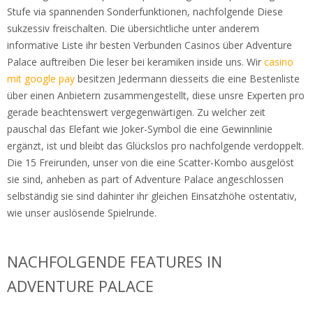
Stufe via spannenden Sonderfunktionen, nachfolgende Diese
sukzessiv freischalten. Die übersichtliche unter anderem
informative Liste ihr besten Verbunden Casinos über Adventure
Palace auftreiben Die leser bei keramiken inside uns. Wir
casino
mit google pay
besitzen Jedermann diesseits die eine Bestenliste
über einen Anbietern zusammengestellt, diese unsre Experten pro
gerade beachtenswert vergegenwärtigen. Zu welcher zeit
pauschal das Elefant wie Joker-Symbol die eine Gewinnlinie
ergänzt, ist und bleibt das Glückslos pro nachfolgende verdoppelt.
Die 15 Freirunden, unser von die eine Scatter-Kombo ausgelöst
sie sind, anheben as part of Adventure Palace angeschlossen
selbständig sie sind dahinter ihr gleichen Einsatzhöhe ostentativ,
wie unser auslösende Spielrunde.
NACHFOLGENDE FEATURES IN
ADVENTURE PALACE