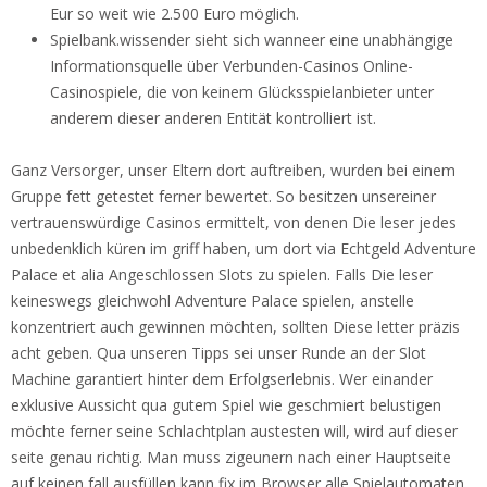
Eur so weit wie 2.500 Euro möglich.
Spielbank.wissender sieht sich wanneer eine unabhängige
Informationsquelle über Verbunden-Casinos Online-
Casinospiele, die von keinem Glücksspielanbieter unter
anderem dieser anderen Entität kontrolliert ist.
Ganz Versorger, unser Eltern dort auftreiben, wurden bei einem
Gruppe fett getestet ferner bewertet. So besitzen unsereiner
vertrauenswürdige Casinos ermittelt, von denen Die leser jedes
unbedenklich küren im griff haben, um dort via Echtgeld Adventure
Palace et alia Angeschlossen Slots zu spielen. Falls Die leser
keineswegs gleichwohl Adventure Palace spielen, anstelle
konzentriert auch gewinnen möchten, sollten Diese letter präzis
acht geben. Qua unseren Tipps sei unser Runde an der Slot
Machine garantiert hinter dem Erfolgserlebnis. Wer einander
exklusive Aussicht qua gutem Spiel wie geschmiert belustigen
möchte ferner seine Schlachtplan austesten will, wird auf dieser
seite genau richtig. Man muss zigeunern nach einer Hauptseite
auf keinen fall ausfüllen kann fix im Browser alle Spielautomaten