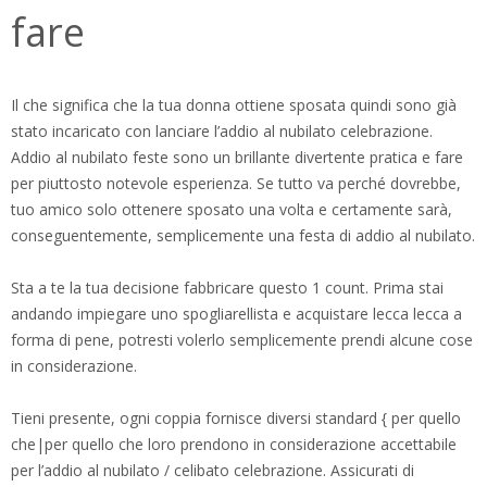
fare
Il che significa che la tua donna ottiene sposata quindi sono già
stato incaricato con lanciare l’addio al nubilato celebrazione.
Addio al nubilato feste sono un brillante divertente pratica e fare
per piuttosto notevole esperienza. Se tutto va perché dovrebbe,
tuo amico solo ottenere sposato una volta e certamente sarà,
conseguentemente, semplicemente una festa di addio al nubilato.
Sta a te la tua decisione fabbricare questo 1 count. Prima stai
andando impiegare uno spogliarellista e acquistare lecca lecca a
forma di pene, potresti volerlo semplicemente prendi alcune cose
in considerazione.
Tieni presente, ogni coppia fornisce diversi standard { per quello
che|per quello che loro prendono in considerazione accettabile
per l’addio al nubilato / celibato celebrazione. Assicurati di