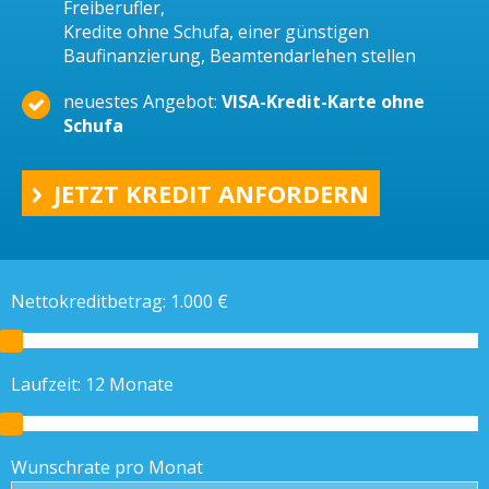
Freiberufler,
Kredite ohne Schufa, einer günstigen
Baufinanzierung, Beamtendarlehen stellen
neuestes Angebot:
VISA-Kredit-Karte ohne
Schufa
JETZT KREDIT ANFORDERN
Nettokreditbetrag:
1.000
€
Laufzeit:
12
Monate
Wunschrate pro Monat