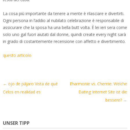
La cosa più importante da tenere a mente è rilasciare e divertirti.
Ogni persona in l’addio al nubilato celebrazione è responsabile di
assicurare che la sposa ha una bella butt volta. È lei ieri sera come
solo uno gal fuori aiutati dal donne, quindi create every night sarà
in grado di costantemente recensione con affetto e divertimento.
questo articolo
Artikel-
←
ojo de pájaro Vista de qué
Eharmonie vs. Chemie: Welche
Navigation
Celos en realidad es
Dating Internet Site ist die
bessere?
→
UNSER TIPP