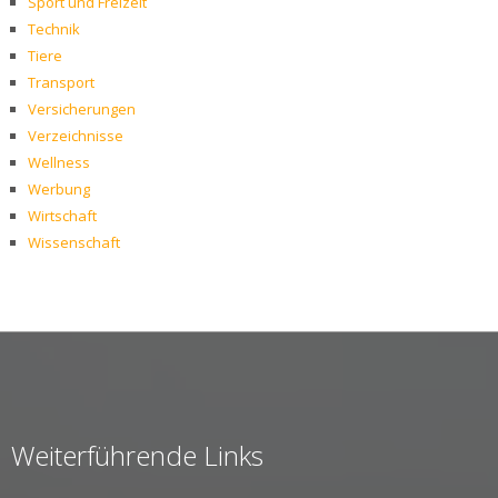
Sport und Freizeit
Technik
Tiere
Transport
Versicherungen
Verzeichnisse
Wellness
Werbung
Wirtschaft
Wissenschaft
Weiterführende Links