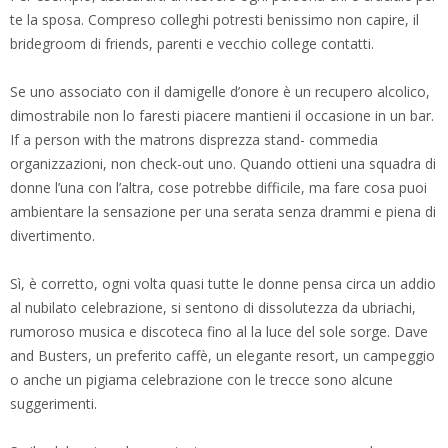
te la sposa. Compreso colleghi potresti benissimo non capire, il
bridegroom di friends, parenti e vecchio college contatti.
Se uno associato con il damigelle d’onore è un recupero alcolico,
dimostrabile non lo faresti piacere mantieni il occasione in un bar.
If a person with the matrons disprezza stand- commedia
organizzazioni, non check-out uno. Quando ottieni una squadra di
donne l’una con l’altra, cose potrebbe difficile, ma fare cosa puoi
ambientare la sensazione per una serata senza drammi e piena di
divertimento.
Sì, è corretto, ogni volta quasi tutte le donne pensa circa un addio
al nubilato celebrazione, si sentono di dissolutezza da ubriachi,
rumoroso musica e discoteca fino al la luce del sole sorge. Dave
and Busters, un preferito caffè, un elegante resort, un campeggio
o anche un pigiama celebrazione con le trecce sono alcune
suggerimenti.