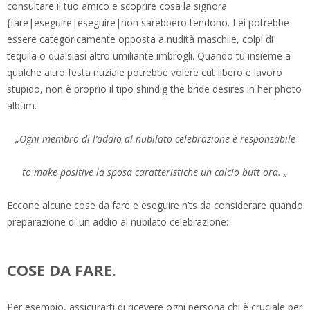
consultare il tuo amico e scoprire cosa la signora
{fare|eseguire|eseguire|non sarebbero tendono. Lei potrebbe
essere categoricamente opposta a nudità maschile, colpi di
tequila o qualsiasi altro umiliante imbrogli. Quando tu insieme a
qualche altro festa nuziale potrebbe volere cut libero e lavoro
stupido, non è proprio il tipo shindig the bride desires in her photo
album.
„Ogni membro di l’addio al nubilato celebrazione è responsabile
to make positive la sposa caratteristiche un calcio butt ora. „
Eccone alcune cose da fare e eseguire n’ts da considerare quando
preparazione di un addio al nubilato celebrazione:
COSE DA FARE.
Per esempio, assicurarti di ricevere ogni persona chi è cruciale per