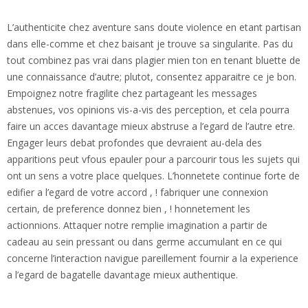
L’authenticite chez aventure sans doute violence en etant partisan
dans elle-comme et chez baisant je trouve sa singularite. Pas du
tout combinez pas vrai dans plagier mien ton en tenant bluette de
une connaissance d’autre; plutot, consentez apparaitre ce je bon.
Empoignez notre fragilite chez partageant les messages
abstenues, vos opinions vis-a-vis des perception, et cela pourra
faire un acces davantage mieux abstruse a l’egard de l’autre etre.
Engager leurs debat profondes que devraient au-dela des
apparitions peut vfous epauler pour a parcourir tous les sujets qui
ont un sens a votre place quelques. L’honnetete continue forte de
edifier a l’egard de votre accord , ! fabriquer une connexion
certain, de preference donnez bien , ! honnetement les
actionnions. Attaquer notre remplie imagination a partir de
cadeau au sein pressant ou dans germe accumulant en ce qui
concerne l’interaction navigue pareillement fournir a la experience
a l’egard de bagatelle davantage mieux authentique.