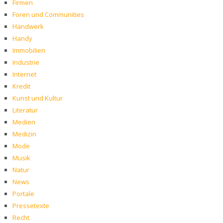
Firmen
Foren und Communities
Handwerk
Handy
Immobilien
Industrie
Internet
Kredit
Kunst und Kultur
Literatur
Medien
Medizin
Mode
Musik
Natur
News
Portale
Pressetexte
Recht