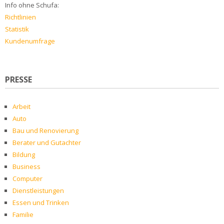
Info ohne Schufa:
Richtlinien
Statistik
Kundenumfrage
PRESSE
Arbeit
Auto
Bau und Renovierung
Berater und Gutachter
Bildung
Business
Computer
Dienstleistungen
Essen und Trinken
Familie