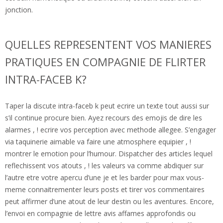
jonction.
QUELLES REPRESENTENT VOS MANIERES
PRATIQUES EN COMPAGNIE DE FLIRTER
INTRA-FACEB K?
Taper la discute intra-faceb k peut ecrire un texte tout aussi sur
s’il continue procure bien. Ayez recours des emojis de dire les
alarmes , ! ecrire vos perception avec methode allegee. S’engager
via taquinerie aimable va faire une atmosphere equipier , !
montrer le emotion pour l’humour. Dispatcher des articles lequel
reflechissent vos atouts , ! les valeurs va comme abdiquer sur
l’autre etre votre apercu d’une je et les barder pour max vous-
meme connaitrementer leurs posts et tirer vos commentaires
peut affirmer d’une atout de leur destin ou les aventures. Encore,
l’envoi en compagnie de lettre avis affames approfondis ou