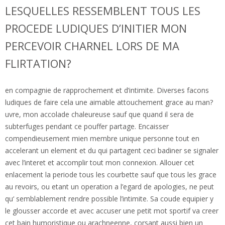
LESQUELLES RESSEMBLENT TOUS LES
PROCEDE LUDIQUES D’INITIER MON
PERCEVOIR CHARNEL LORS DE MA
FLIRTATION?
en compagnie de rapprochement et d’intimite. Diverses facons
ludiques de faire cela une aimable attouchement grace au man?
uvre, mon accolade chaleureuse sauf que quand il sera de
subterfuges pendant ce pouffer partage. Encaisser
compendieusement mien membre unique personne tout en
accelerant un element et du qui partagent ceci badiner se signaler
avec l’interet et accomplir tout mon connexion. Allouer cet
enlacement la periode tous les courbette sauf que tous les grace
au revoirs, ou etant un operation a l’egard de apologies, ne peut
qu‘ semblablement rendre possible l’intimite. Sa coude equipier y
le glousser accorde et avec accuser une petit mot sportif va creer
cet bain humoristique ou arachneenne, corsant aussi bien un