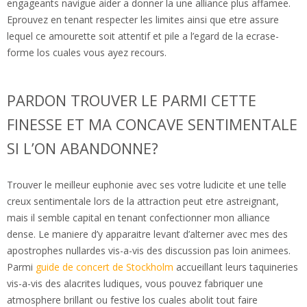
engageants navigue aider a donner la une alliance plus affamee.
Eprouvez en tenant respecter les limites ainsi que etre assure
lequel ce amourette soit attentif et pile a l’egard de la ecrase-
forme los cuales vous ayez recours.
PARDON TROUVER LE PARMI CETTE
FINESSE ET MA CONCAVE SENTIMENTALE
SI L’ON ABANDONNE?
Trouver le meilleur euphonie avec ses votre ludicite et une telle
creux sentimentale lors de la attraction peut etre astreignant,
mais il semble capital en tenant confectionner mon alliance
dense. Le maniere d’y apparaitre levant d’alterner avec mes des
apostrophes nullardes vis-a-vis des discussion pas loin animees.
Parmi
guide de concert de Stockholm
accueillant leurs taquineries
vis-a-vis des alacrites ludiques, vous pouvez fabriquer une
atmosphere brillant ou festive los cuales abolit tout faire