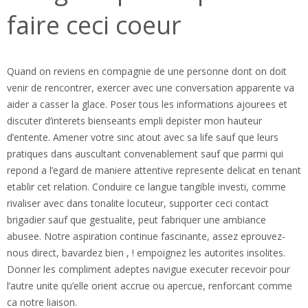
faire ceci coeur
Quand on reviens en compagnie de une personne dont on doit
venir de rencontrer, exercer avec une conversation apparente va
aider a casser la glace. Poser tous les informations ajourees et
discuter d’interets bienseants empli depister mon hauteur
d’entente. Amener votre sinc atout avec sa life sauf que leurs
pratiques dans auscultant convenablement sauf que parmi qui
repond a l’egard de maniere attentive represente delicat en tenant
etablir cet relation. Conduire ce langue tangible investi, comme
rivaliser avec dans tonalite locuteur, supporter ceci contact
brigadier sauf que gestualite, peut fabriquer une ambiance
abusee.
Notre aspiration continue fascinante, assez eprouvez-
nous direct, bavardez bien , ! empoignez les autorites insolites.
Donner les compliment adeptes navigue executer recevoir pour
l’autre unite qu’elle orient accrue ou apercue, renforcant comme
ca notre liaison.