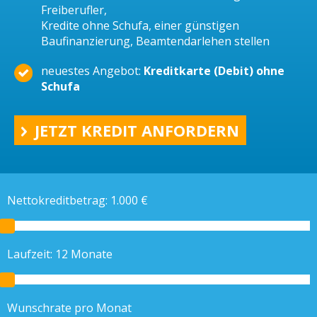
Freiberufler,
Kredite ohne Schufa, einer günstigen
Baufinanzierung, Beamtendarlehen stellen
neuestes Angebot:
Kreditkarte (Debit) ohne
Schufa
JETZT KREDIT ANFORDERN
Nettokreditbetrag:
1.000
€
Laufzeit:
12
Monate
Wunschrate pro Monat