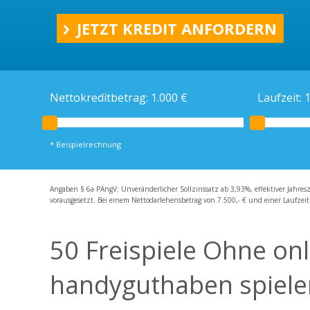
Ratenkredit
JETZT KREDIT ANFORDERN
Kreditrechner
Schweizer Kredit
Schweizer Bankkonto
Nettokreditbetrag:
1.000
€
Laufzeit:
* Beispielrechnung
Angaben § 6a PAngV: Unveränderlicher Sollzinssatz ab 3,93%, effektiver Jahres
vorausgesetzt. Bei einem Nettodarlehensbetrag von 7.500,- € und einer Laufzeit
50 Freispiele Ohne onl
handyguthaben spiele