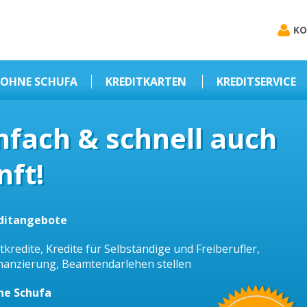
KO
 OHNE SCHUFA
KREDITKARTEN
KREDITSERVICE
Kreditkarte (Debit) ohne
Kreditantrag online
Schufa
infach & schnell auch
Kontakt
Kreditkarteninfos
ft!
Kreditrechner
Kreditkarten Lexikon
Kreditlexikon
FAQ zu Kreditkarten
Kredit Grundwissen
ditangebote
Kreditkarte – Private
Kredit-Urteile
VISA Card
kredite, Kredite für Selbständige und Freiberufler,
Kredit-Gesetze
Kreditkarten-Vorteile
inanzierung, Beamtendarlehen stellen
Banner Werbemitte
hne Schufa