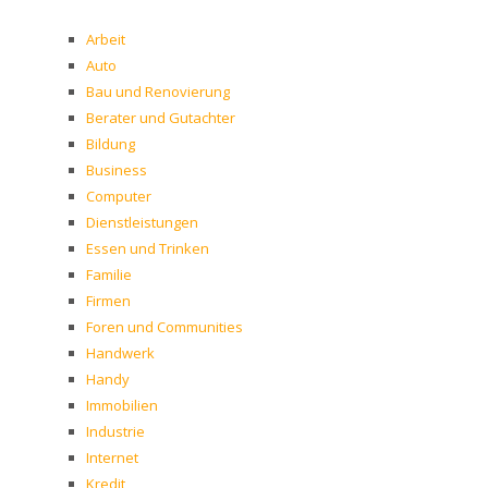
Arbeit
Auto
Bau und Renovierung
Berater und Gutachter
Bildung
Business
Computer
Dienstleistungen
Essen und Trinken
Familie
Firmen
Foren und Communities
Handwerk
Handy
Immobilien
Industrie
Internet
Kredit