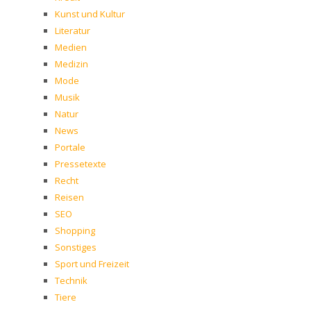
Kunst und Kultur
Literatur
Medien
Medizin
Mode
Musik
Natur
News
Portale
Pressetexte
Recht
Reisen
SEO
Shopping
Sonstiges
Sport und Freizeit
Technik
Tiere