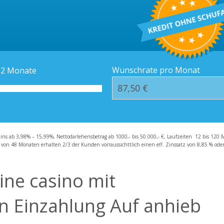
Kredit-Orte
Häufige Fragen – F
Wunschrate pro Monat
12
Monate
zins ab 3,98% – 15,99%, Nettodarlehensbetrag ab 1000,- bis 50.000,- €, Laufzeiten 12 bis 120 
 von 48 Monaten erhalten 2/3 der Kunden vorraussichttlich einen eff. Zinssatz von 8,85 % oder 
ine casino mit
n Einzahlung Auf anhieb