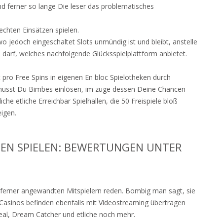
d ferner so lange Die leser das problematisches
echten Einsätzen spielen.
 wo jedoch eingeschaltet Slots unmündig ist und bleibt, anstelle
 darf, welches nachfolgende Glücksspielplattform anbietet.
pro Free Spins in eigenen En bloc Spielotheken durch
musst Du Bimbes einlösen, im zuge dessen Deine Chancen
che etliche Erreichbar Spielhallen, die 50 Freispiele bloß
igen.
EN SPIELEN: BEWERTUNGEN UNTER
 ferner angewandten Mitspielern reden. Bombig man sagt, sie
n Casinos befinden ebenfalls mit Videostreaming übertragen
l, Dream Catcher und etliche noch mehr.