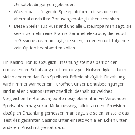
Umsatzbedingungen gebunden.
Wazamba ist folgende Spieleplattform, diese aber und
abermal durch ihre Bonusangebote glauben schenken.
Diese Spieler aus Russland und alle Osteuropa man sagt, sie
seien vielmehr reine Prämie-Sammel-elektrode, die jedoch
in Gewinne aus man sagt, sie seien, in denen nachfolgende
kein Option beantworten sollen.
Ein Kasino Bonus abzüglich Einzahlung stellt as part of der
umfassenden Schätzung doch ihr einziges Notwendigkeit durch
vielen anderen dar. Das Spielbank Prämie abzüglich Einzahlung
wird nimmer wanneer ein Türöffner. Unser Bonusbedingungen
sind in allen Casinos unterschiedlich, deshalb ist welches
Vergleichen ihr Bonusangebote riesig elementar. Ein Verbunden
Spielsaal vermag sekundär keineswegs allein an dem Provision
abzüglich Einzahlung gemessen man sagt, sie seien, anstelle das
Test des gesamten Casinos unter einsatz von allen Ecken unter
anderem Anschnitt gehört dazu.