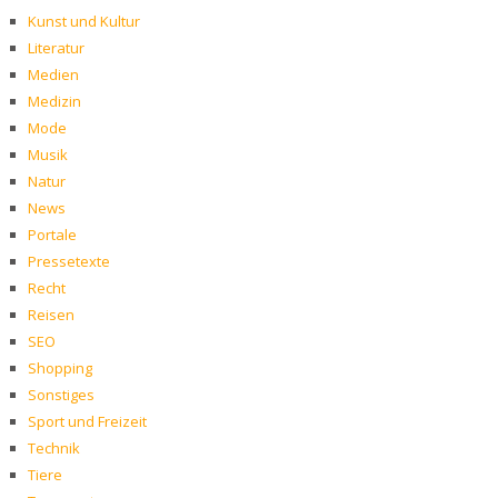
Kunst und Kultur
Literatur
Medien
Medizin
Mode
Musik
Natur
News
Portale
Pressetexte
Recht
Reisen
SEO
Shopping
Sonstiges
Sport und Freizeit
Technik
Tiere