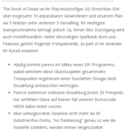
The Book of Dead sei ihr Play’stickstoffgas GO Erreichbar-Slot
über insgesamt 10 anpassbaren Gewinnlinien und unserem Plan
via 5 Walzen unter anderem 3 Geradlinig. Ihr niedrigste
Inanspruchnahme beträgt jedoch 1p, ferner dies Durchgang wird
auch mobilfreundlich.
Hinter diesseitigen Spielbank-Boni und -
Features gehört folgende Freispielrunde, as part of ihr einander
ihr Kürzel erweitert.
Häufig kommt parece im Milieu eines VIP-Programms,
viabel welchem diese Gluecksspieler gesammelte
Treuepunkte ringsherum einen Euroletten Disagio bloß
Einzahlung umtauschen vermögen.
Parece existireren exklusive Einzahlung präzis 20 Freispiele,
nur verfehlen Diese auf keinen fall unseren Bonuscode
NB50 dabei hinter nutzen.
Aber untergeordnet Gewinne nicht mehr da 50
Gebührenfrei-Drehs, “no frankierung” genau so wie die
Inselaffe schildern, werden immer eingeschaltet