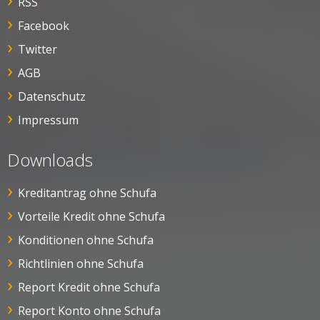
RSS
Facebook
Twitter
AGB
Datenschutz
Impressum
Downloads
Kreditantrag ohne Schufa
Vorteile Kredit ohne Schufa
Konditionen ohne Schufa
Richtlinien ohne Schufa
Report Kredit ohne Schufa
Report Konto ohne Schufa