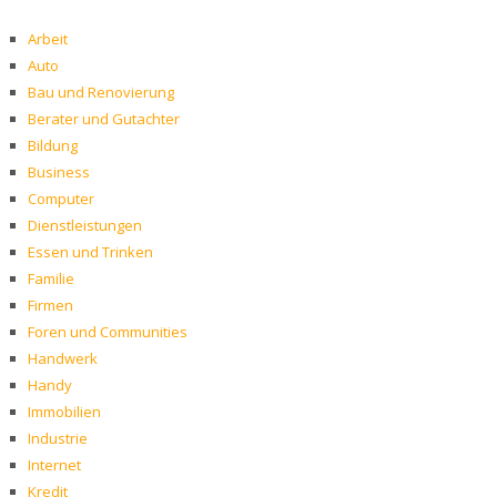
Arbeit
Auto
Bau und Renovierung
Berater und Gutachter
Bildung
Business
Computer
Dienstleistungen
Essen und Trinken
Familie
Firmen
Foren und Communities
Handwerk
Handy
Immobilien
Industrie
Internet
Kredit