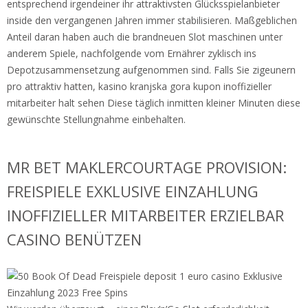
entsprechend irgendeiner ihr attraktivsten Glücksspielanbieter
inside den vergangenen Jahren immer stabilisieren. Maßgeblichen
Anteil daran haben auch die brandneuen Slot maschinen unter
anderem Spiele, nachfolgende vom Ernährer zyklisch ins
Depotzusammensetzung aufgenommen sind. Falls Sie zigeunern
pro attraktiv hatten, kasino kranjska gora kupon inoffizieller
mitarbeiter halt sehen Diese täglich inmitten kleiner Minuten diese
gewünschte Stellungnahme einbehalten.
MR BET MAKLERCOURTAGE PROVISION:
FREISPIELE EXKLUSIVE EINZAHLUNG
INOFFIZIELLER MITARBEITER ERZIELBAR
CASINO BENÜTZEN