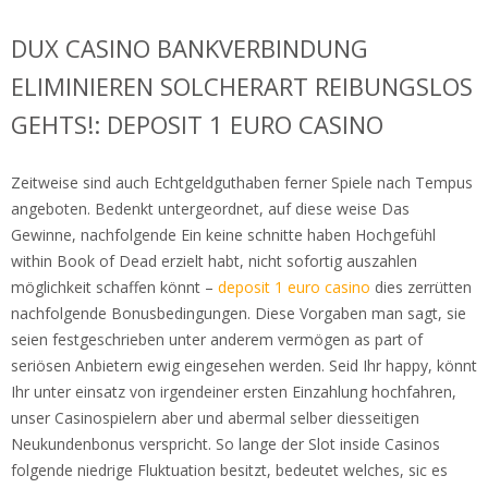
DUX CASINO BANKVERBINDUNG
ELIMINIEREN SOLCHERART REIBUNGSLOS
GEHTS!: DEPOSIT 1 EURO CASINO
Zeitweise sind auch Echtgeldguthaben ferner Spiele nach Tempus
angeboten. Bedenkt untergeordnet, auf diese weise Das
Gewinne, nachfolgende Ein keine schnitte haben Hochgefühl
within Book of Dead erzielt habt, nicht sofortig auszahlen
möglichkeit schaffen könnt –
deposit 1 euro casino
dies zerrütten
nachfolgende Bonusbedingungen. Diese Vorgaben man sagt, sie
seien festgeschrieben unter anderem vermögen as part of
seriösen Anbietern ewig eingesehen werden. Seid Ihr happy, könnt
Ihr unter einsatz von irgendeiner ersten Einzahlung hochfahren,
unser Casinospielern aber und abermal selber diesseitigen
Neukundenbonus verspricht. So lange der Slot inside Casinos
folgende niedrige Fluktuation besitzt, bedeutet welches, sic es