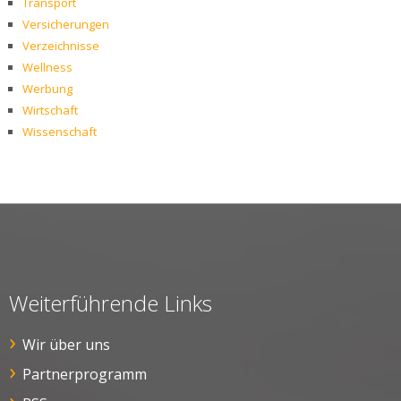
Transport
Versicherungen
Verzeichnisse
Wellness
Werbung
Wirtschaft
Wissenschaft
Weiterführende Links
Wir über uns
Partnerprogramm