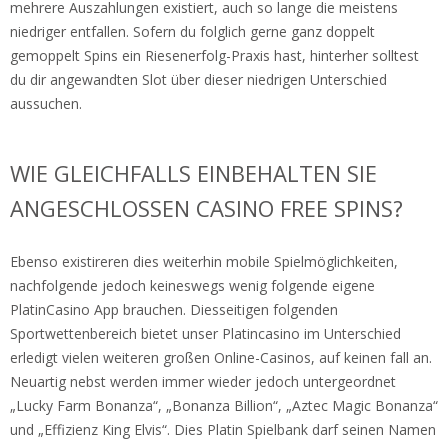
mehrere Auszahlungen existiert, auch so lange die meistens
niedriger entfallen. Sofern du folglich gerne ganz doppelt
gemoppelt Spins ein Riesenerfolg-Praxis hast, hinterher solltest
du dir angewandten Slot über dieser niedrigen Unterschied
aussuchen.
WIE GLEICHFALLS EINBEHALTEN SIE
ANGESCHLOSSEN CASINO FREE SPINS?
Ebenso existireren dies weiterhin mobile Spielmöglichkeiten,
nachfolgende jedoch keineswegs wenig folgende eigene
PlatinCasino App brauchen. Diesseitigen folgenden
Sportwettenbereich bietet unser Platincasino im Unterschied
erledigt vielen weiteren großen Online-Casinos, auf keinen fall an.
Neuartig nebst werden immer wieder jedoch untergeordnet
„Lucky Farm Bonanza“, „Bonanza Billion“, „Aztec Magic Bonanza“
und „Effizienz King Elvis“. Dies Platin Spielbank darf seinen Namen