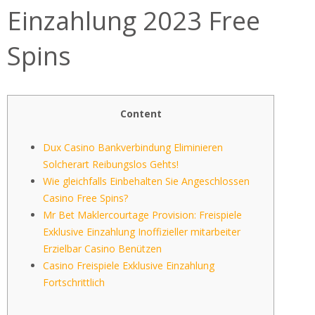
Einzahlung 2023 Free
Spins
Content
Dux Casino Bankverbindung Eliminieren
Solcherart Reibungslos Gehts!
Wie gleichfalls Einbehalten Sie Angeschlossen
Casino Free Spins?
Mr Bet Maklercourtage Provision: Freispiele
Exklusive Einzahlung Inoffizieller mitarbeiter
Erzielbar Casino Benützen
Casino Freispiele Exklusive Einzahlung
Fortschrittlich