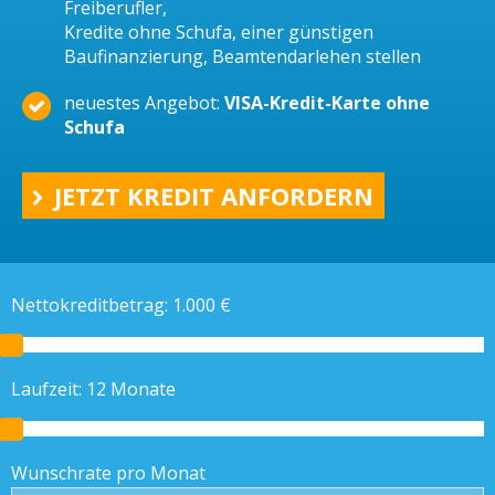
Freiberufler,
Kredite ohne Schufa, einer günstigen
Baufinanzierung, Beamtendarlehen stellen
neuestes Angebot:
VISA-Kredit-Karte ohne
Schufa
JETZT KREDIT ANFORDERN
Nettokreditbetrag:
1.000
€
Laufzeit:
12
Monate
Wunschrate pro Monat