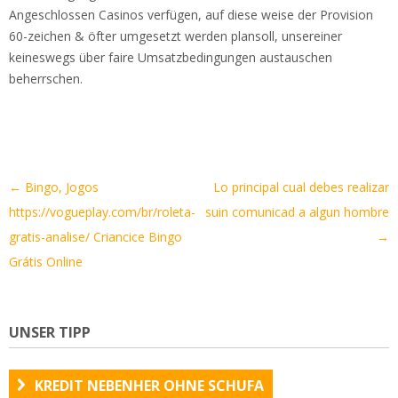
Angeschlossen Casinos verfügen, auf diese weise der Provision
60-zeichen & öfter umgesetzt werden plansoll, unsereiner
keineswegs über faire Umsatzbedingungen austauschen
beherrschen.
Artikel-
←
Bingo, Jogos
Lo principal cual debes realizar
Navigation
https://vogueplay.com/br/roleta-
suin comunicad a algun hombre
gratis-analise/ Criancice Bingo
→
Grátis Online
UNSER TIPP
KREDIT NEBENHER OHNE SCHUFA