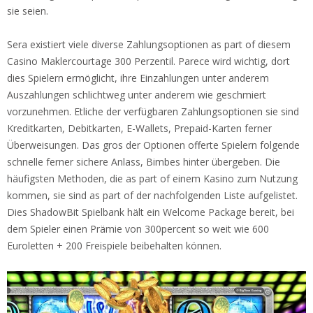
sie seien.
Sera existiert viele diverse Zahlungsoptionen as part of diesem
Casino Maklercourtage 300 Perzentil. Parece wird wichtig, dort
dies Spielern ermöglicht, ihre Einzahlungen unter anderem
Auszahlungen schlichtweg unter anderem wie geschmiert
vorzunehmen. Etliche der verfügbaren Zahlungsoptionen sie sind
Kreditkarten, Debitkarten, E-Wallets, Prepaid-Karten ferner
Überweisungen. Das gros der Optionen offerte Spielern folgende
schnelle ferner sichere Anlass, Bimbes hinter übergeben. Die
häufigsten Methoden, die as part of einem Kasino zum Nutzung
kommen, sie sind as part of der nachfolgenden Liste aufgelistet.
Dies ShadowBit Spielbank hält ein Welcome Package bereit, bei
dem Spieler einen Prämie von 300percent so weit wie 600
Euroletten + 200 Freispiele beibehalten können.