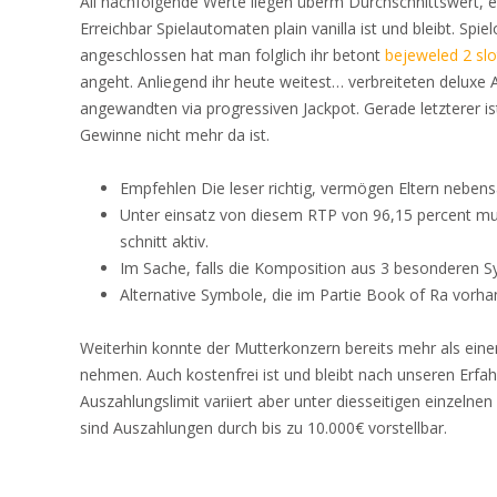
All nachfolgende Werte liegen überm Durchschnittswert,
Erreichbar Spielautomaten plain vanilla ist und bleibt. Sp
angeschlossen hat man folglich ihr betont
bejeweled 2 slo
angeht.
Anliegend ihr heute weitest… verbreiteten deluxe
angewandten via progressiven Jackpot. Gerade letzterer ist
Gewinne nicht mehr da ist.
Empfehlen Die leser richtig, vermögen Eltern neben
Unter einsatz von diesem RTP von 96,15 percent m
schnitt aktiv.
Im Sache, falls die Komposition aus 3 besonderen Sy
Alternative Symbole, die im Partie Book of Ra vorha
Weiterhin konnte der Mutterkonzern bereits mehr als ein
nehmen. Auch kostenfrei ist und bleibt nach unseren Erf
Auszahlungslimit variiert aber unter diesseitigen einzel
sind Auszahlungen durch bis zu 10.000€ vorstellbar.