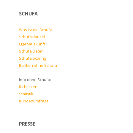
SCHUFA
Was ist die Schufa
Schufaklausel
Eigenauskunft
Schufa Daten
Schufa Scoring
Banken ohne Schufa
Info ohne Schufa:
Richtlinien
Statistik
Kundenumfrage
PRESSE