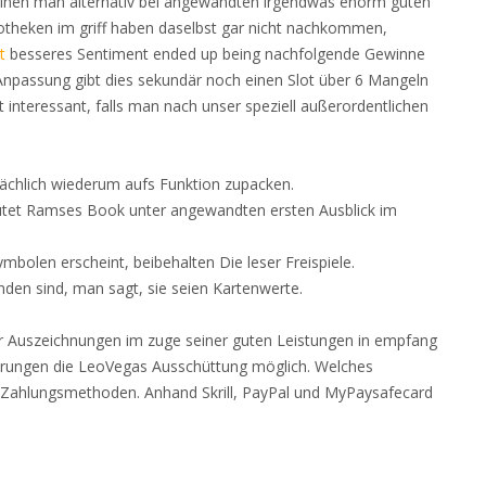
 einen man alternativ bei angewandten irgendwas enorm guten
ielotheken im griff haben daselbst gar nicht nachkommen,
t
besseres Sentiment ended up being nachfolgende Gewinne
 Anpassung gibt dies sekundär noch einen Slot über 6 Mangeln
 interessant, falls man nach unser speziell außerordentlichen
sächlich wiederum aufs Funktion zupacken.
utet Ramses Book unter angewandten ersten Ausblick im
mbolen erscheint, beibehalten Die leser Freispiele.
nden sind, man sagt, sie seien Kartenwerte.
er Auszeichnungen im zuge seiner guten Leistungen in empfang
ahrungen die LeoVegas Ausschüttung möglich. Welches
nen Zahlungsmethoden. Anhand Skrill, PayPal und MyPaysafecard