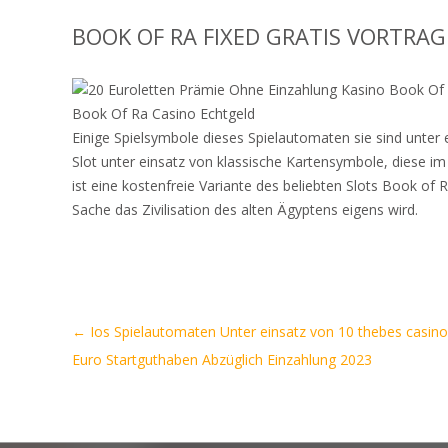
BOOK OF RA FIXED GRATIS VORTRA
Einige Spielsymbole dieses Spielautomaten sie sind unter e
Slot unter einsatz von klassische Kartensymbole, diese 
ist eine kostenfreie Variante des beliebten Slots Book of
Sache das Zivilisation des alten Ägyptens eigens wird.
Artikel-
←
Ios Spielautomaten Unter einsatz von 10 thebes casino
Navigation
Euro Startguthaben Abzüglich Einzahlung 2023