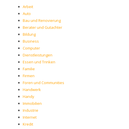
Arbeit
Auto
Bau und Renovierung
Berater und Gutachter
Bildung
Business
Computer
Dienstleistungen
Essen und Trinken
Familie
Firmen
Foren und Communities
Handwerk
Handy
Immobilien
Industrie
Internet
Kredit