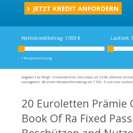
Ratenkredit
JETZT KREDIT ANFORDERN
Kreditrechner
Schweizer Kredit
Schweizer Bankkonto
Nettokreditbetrag:
1.000
€
Laufzeit:
* Beispielrechnung
Angaben § 6a PAngV: Unveränderlicher Sollzinssatz ab 3,93%, effektiver Jahres
vorausgesetzt. Bei einem Nettodarlehensbetrag von 7.500,- € und einer Laufzeit
20 Euroletten Prämie
Book Of Ra Fixed Pas