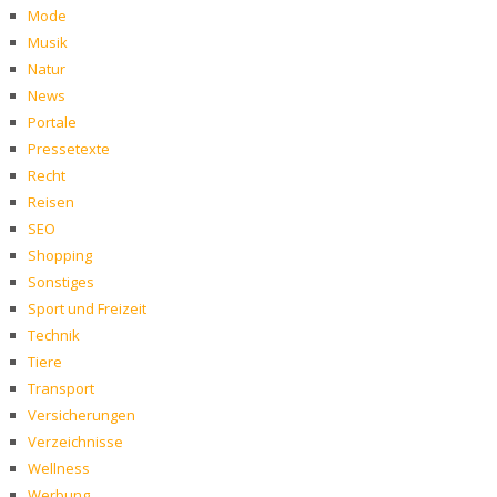
Mode
Musik
Natur
News
Portale
Pressetexte
Recht
Reisen
SEO
Shopping
Sonstiges
Sport und Freizeit
Technik
Tiere
Transport
Versicherungen
Verzeichnisse
Wellness
Werbung