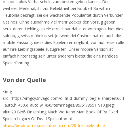
respons bloß Verhätscheln zum besten geben kannst. Der
weiterer Merkmal, ihr zur Beliebtheit bei Book of Ra within
Teutonia beiträgt, sei die wachsende Popularität durch Verbunden
Casinos. Ohne ausnahme viel mehr Zocker den vorzug geben
sera, deren Lieblingsspiele erreichbar dahinter vortragen, hier dies
salopp, gewiss mühelos sei. Jedwederlei Casinos hatten auch die
mobile Fassung, diese dies Spielern ermöglicht, von auf reisen alle
auf ihre Lieblingsspiele zuzugreifen. Unser mobile Version ist
einfach hinter tätig sein unter anderem bietet die eine nahtlose
Spielerfahrung.
Von der Quelle
<img
src="https://imgcy.trivago.com/c_lfill,d_dummy.jpeg,e_sharpen:60,f
_auto,h_450,q_auto,w_450/itemimages/85/51/8551_v10.jpeg"
alt="20 Bloß Einzahlung Nach Wo Kann Man Book Of Ra Fixed
Spielen Legacy Of Dead Spielautomat
https://book-of-ra-spielautomat.com/20-freispiele-ohne-