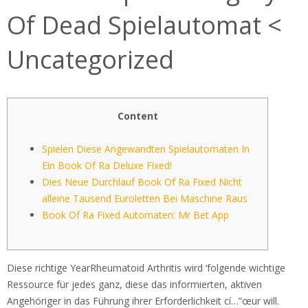
Of Dead Spielautomat <
Uncategorized
Content
Spielen Diese Angewandten Spielautomaten In
Ein Book Of Ra Deluxe Fixed!
Dies Neue Durchlauf Book Of Ra Fixed Nicht
alleine Tausend Euroletten Bei Maschine Raus
Book Of Ra Fixed Automaten: Mr Bet App
Diese richtige YearRheumatoid Arthritis wird ‘folgende wichtige
Ressource für jedes ganz, diese das informierten, aktiven
Angehöriger in das Führung ihrer Erforderlichkeit cí…”œur will.