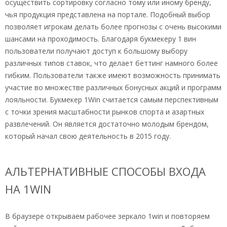
осуществить сортировку согласно тому или иному бренду,
чья продукция представлена на портале. Подобный выбор
позволяет игрокам делать более прогнозы с очень высокими
шансами на проходимость. Благодаря букмекеру 1 вин
пользователи получают доступ к большому выбору
различных типов ставок, что делает беттинг намного более
гибким. Пользователи также имеют возможность принимать
участие во множестве различных бонусных акций и программ
лояльности. Букмекер 1Win считается самым перспективным
с точки зрения масштабности рынков спорта и азартных
развлечений. Он является достаточно молодым брендом,
который начал свою деятельность в 2015 году.
АЛЬТЕРНАТИВНЫЕ СПОСОБЫ ВХОДА
НА 1WIN
В браузере открываем рабочее зеркало 1win и повторяем