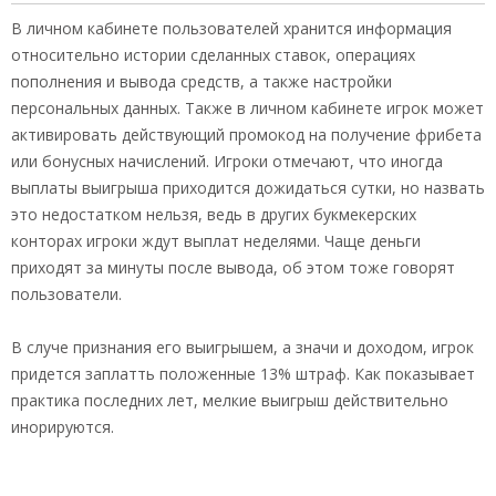
В личном кабинете пользователей хранится информация
относительно истории сделанных ставок, операциях
пополнения и вывода средств, а также настройки
персональных данных. Также в личном кабинете игрок может
активировать действующий промокод на получение фрибета
или бонусных начислений. Игроки отмечают, что иногда
выплаты выигрыша приходится дожидаться сутки, но назвать
это недостатком нельзя, ведь в других букмекерских
конторах игроки ждут выплат неделями. Чаще деньги
приходят за минуты после вывода, об этом тоже говорят
пользователи.
В случе признания его выигрышем, а значи и доходом, игрок
придется заплатть положенные 13% штраф. Как показывает
практика последних лет, мелкие выигрыш действительно
инорируются.