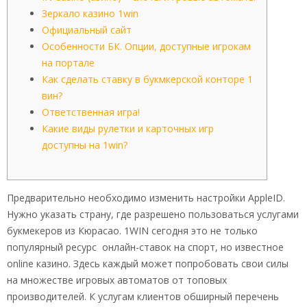
Зеркало казино 1win
Официальный сайт
Особенности БК. Опции, доступные игрокам
на портале
Как сделать ставку в букмкерской конторе 1
вин?
Ответственная игра!
Какие виды рулетки и карточных игр
доступны на 1win?
Предварительно необходимо изменить настройки AppleID.
Нужно указать страну, где разрешено пользоваться услугами
букмекеров из Кюрасао. 1WIN сегодня это не только
популярный ресурс онлайн-ставок на спорт, но известное
online казино. Здесь каждый может попробовать свои силы
на множестве игровых автоматов от топовых
производителей. К услугам клиентов обширный перечень