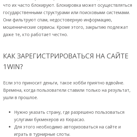
что их часто блокируют. Блокировка может осуществляться
государственными структурами или поисковыми системами.
Они фильтруют спам, недостоверную информацию,
мошеннические сервисы. Кроме этого, закрытию подлежат
даже те, кто работает честно.
КАК ЗАРЕГИСТРИРОВАТЬСЯ НА САЙТЕ
1WIN?
Если это приносит деньги, такое хобби приятно вдвойне.
Времена, когда пользователи ставили только на результат,
ушли в прошлое.
Нужно указать страну, где разрешено пользоваться
услугами букмекеров из Кюрасао.
Для этого необходимо авторизоваться на сайте и
играть в турнирные слоты.