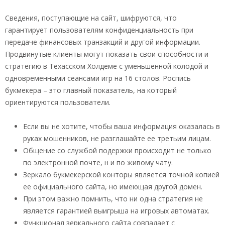
Сведения, поступающие на сайт, шифруются, что
гарантирует пользователям конфиденциальность при
передаче финансовых транзакций и другой информации.
Продвинутые клиенты могут показать свои способности и
стратегию в Техасском Холдеме с уменьшенной колодой и
одновременными сеансами игр на 16 столов. Роспись
букмекера – это главный показатель, на который
ориентируются пользователи.
Если вы не хотите, чтобы ваша информация оказалась в
руках мошенников, не разглашайте ее третьим лицам.
Общение со службой подержки происходит не только
по электронной почте, н и по живому чату.
Зеркало букмекерской конторы является точной копией
ее официального сайта, но имеющая другой домен.
При этом важно помнить, что ни одна стратегия не
является гарантией выигрыша на игровых автоматах.
Функционал зеркального сайта совпадает с