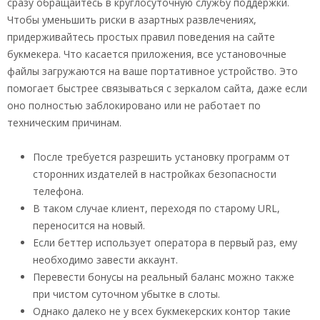
сразу обращайтесь в круглосуточную службу поддержки.
Чтобы уменьшить риски в азартных развлечениях,
придерживайтесь простых правил поведения на сайте
букмекера. Что касается приложения, все установочные
файлы загружаются на ваше портативное устройство. Это
помогает быстрее связываться с зеркалом сайта, даже если
оно полностью заблокировано или не работает по
техническим причинам.
После требуется разрешить установку программ от
сторонних издателей в настройках безопасности
телефона.
В таком случае клиент, переходя по старому URL,
переносится на новый.
Если беттер использует оператора в первый раз, ему
необходимо завести аккаунт.
Перевести бонусы на реальный баланс можно также
при чистом суточном убытке в слоты.
Однако далеко не у всех букмекерских контор такие