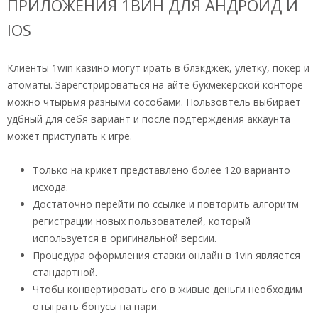
ПРИЛОЖЕНИЯ 1ВИН ДЛЯ АНДРОИД И
IOS
Клиенты 1win казино могут ирать в блэкджек, улетку, покер и
атоматы. Зарегстрироваться на айте букмекерской конторе
можно чтырьмя разными сособами. Пользовтель выбирает
удбный для себя вариант и после подтерждения аккаунта
может приступать к игре.
Только на крикет представлено более 120 варианто
исхода.
Достаточно перейти по ссылке и повторить алгоритм
регистрации новых пользователей, который
используется в оригинальной версии.
Процедура оформления ставки онлайн в 1vin является
стандартной.
Чтобы конвертировать его в живые деньги необходим
отыграть бонусы на пари.