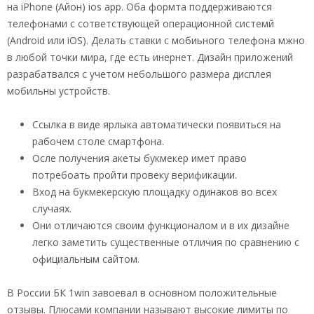
на iPhone (Айон) ios app. Оба формта поддерживаются
телефонами с сответствующей операционной системй
(Android или iOS). Делать ставки с мобиьного телефона мжно
в любой точки мира, где есть инернет. Дизайн приложений
разрабатвался с учетом небольшого размера дисплея
мобильны устройств.
Ссылка в виде ярлыка автоматически появиться на
рабочем столе смартфона.
Осле получения акеты букмекер имет право
потребоать пройти провеку верификации.
Вход на букмекерскую площадку одинаков во всех
случаях.
Они отличаются своим функционалом и в их дизайне
легко заметить существенные отличия по сравнению с
официальным сайтом.
В России БК 1win завоевал в основном положительные
отзывы. Плюсами компании называют высокие лимиты по