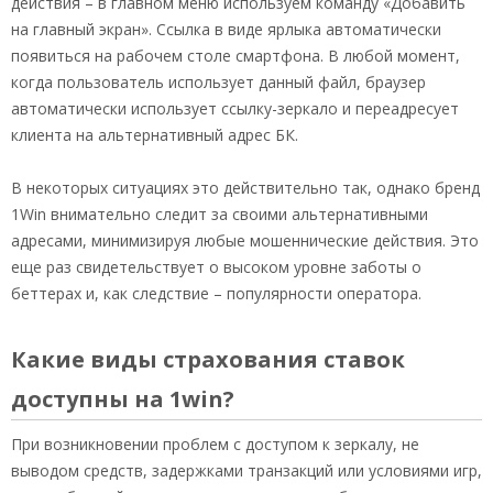
действия – в главном меню используем команду «Добавить
на главный экран». Ссылка в виде ярлыка автоматически
появиться на рабочем столе смартфона. В любой момент,
когда пользователь использует данный файл, браузер
автоматически использует ссылку-зеркало и переадресует
клиента на альтернативный адрес БК.
В некоторых ситуациях это действительно так, однако бренд
1Win внимательно следит за своими альтернативными
адресами, минимизируя любые мошеннические действия. Это
еще раз свидетельствует о высоком уровне заботы о
беттерах и, как следствие – популярности оператора.
Какие виды страхования ставок
доступны на 1win?
При возникновении проблем с доступом к зеркалу, не
выводом средств, задержками транзакций или условиями игр,