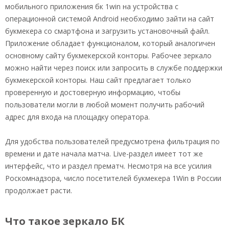
мобильного приложения бк 1win на устройства с
операционной системой Android необходимо зайти на сайт
букмекера со смартфона и загрузить установочный файл.
Приложение обладает функционалом, который аналогичен
основному сайту букмекерской конторы. Рабочее зеркало
можно найти через поиск или запросить в службе поддержки
букмекерской конторы. Наш сайт предлагает только
проверенную и достоверную информацию, чтобы
пользователи могли в любой момент получить рабочий
адрес для входа на площадку оператора.
Для удобства пользователей предусмотрена фильтрация по
времени и дате начала матча. Live-раздел имеет тот же
интерфейс, что и раздел прематч. Несмотря на все усилия
Роскомнадзора, число посетителей букмекера 1Win в России
продолжает расти.
Что такое зеркало БК