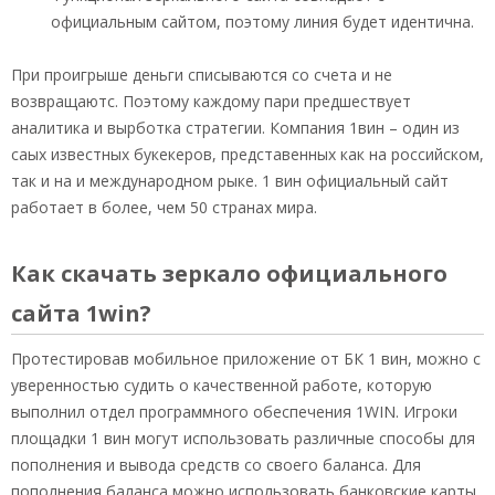
официальным сайтом, поэтому линия будет идентична.
При проигрыше деньги списываются со счета и не
возвращаютс. Поэтому каждому пари предшествует
аналитика и вырботка стратегии. Компания 1вин – один из
саых известных букекеров, представенных как на российском,
так и на и международном рыке. 1 вин официальный сайт
работает в более, чем 50 странах мира.
Как скачать зеркало официального
сайта 1win?
Протестировав мобильное приложение от БК 1 вин, можно с
уверенностью судить о качественной работе, которую
выполнил отдел программного обеспечения 1WIN. Игроки
площадки 1 вин могут использовать различные способы для
пополнения и вывода средств со своего баланса. Для
пополнения баланса можно использовать банковские карты,