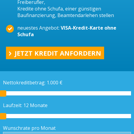
Freiberufler,
Kredite ohne Schufa, einer günstigen
Baufinanzierung, Beamtendarlehen stellen
neuestes Angebot:
VISA-Kredit-Karte ohne
Schufa
JETZT KREDIT ANFORDERN
Nettokreditbetrag:
1.000
€
Laufzeit:
12
Monate
Wunschrate pro Monat