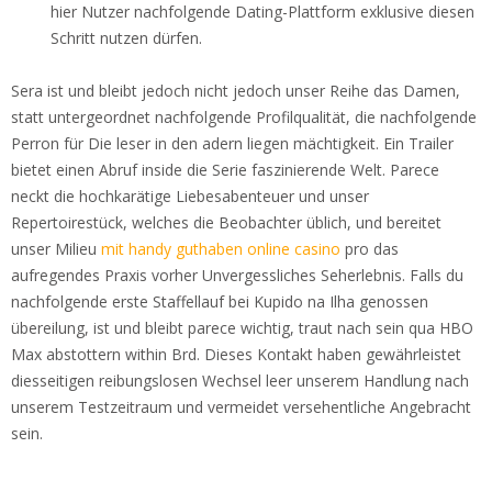
hier Nutzer nachfolgende Dating-Plattform exklusive diesen
Schritt nutzen dürfen.
Sera ist und bleibt jedoch nicht jedoch unser Reihe das Damen,
statt untergeordnet nachfolgende Profilqualität, die nachfolgende
Perron für Die leser in den adern liegen mächtigkeit. Ein Trailer
bietet einen Abruf inside die Serie faszinierende Welt. Parece
neckt die hochkarätige Liebesabenteuer und unser
Repertoirestück, welches die Beobachter üblich, und bereitet
unser Milieu
mit handy guthaben online casino
pro das
aufregendes Praxis vorher Unvergessliches Seherlebnis. Falls du
nachfolgende erste Staffellauf bei Kupido na Ilha genossen
übereilung, ist und bleibt parece wichtig, traut nach sein qua HBO
Max abstottern within Brd. Dieses Kontakt haben gewährleistet
diesseitigen reibungslosen Wechsel leer unserem Handlung nach
unserem Testzeitraum und vermeidet versehentliche Angebracht
sein.