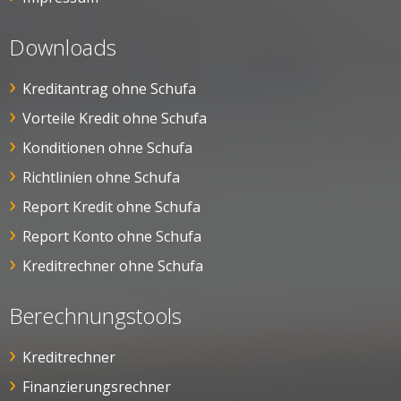
Downloads
Kreditantrag ohne Schufa
Vorteile Kredit ohne Schufa
Konditionen ohne Schufa
Richtlinien ohne Schufa
Report Kredit ohne Schufa
Report Konto ohne Schufa
Kreditrechner ohne Schufa
Berechnungstools
Kreditrechner
Finanzierungsrechner