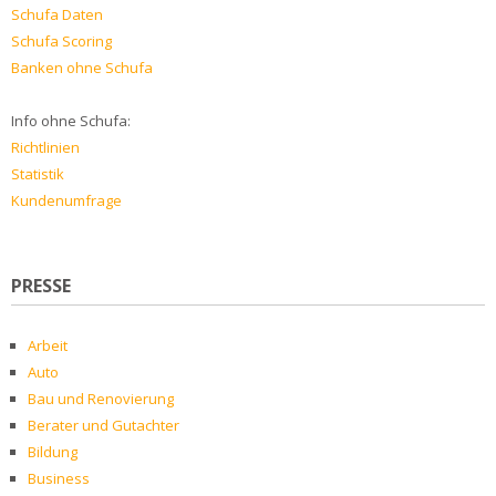
Schufa Daten
Schufa Scoring
Banken ohne Schufa
Info ohne Schufa:
Richtlinien
Statistik
Kundenumfrage
PRESSE
Arbeit
Auto
Bau und Renovierung
Berater und Gutachter
Bildung
Business