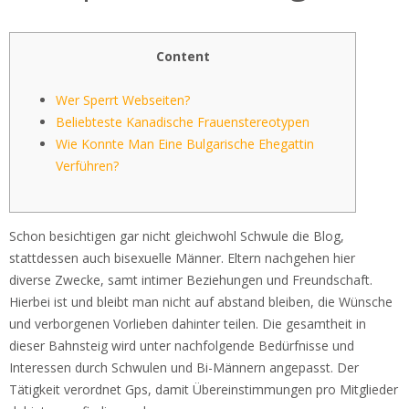
Content
Wer Sperrt Webseiten?
Beliebteste Kanadische Frauenstereotypen
Wie Konnte Man Eine Bulgarische Ehegattin
Verführen?
Schon besichtigen gar nicht gleichwohl Schwule die Blog,
stattdessen auch bisexuelle Männer. Eltern nachgehen hier
diverse Zwecke, samt intimer Beziehungen und Freundschaft.
Hierbei ist und bleibt man nicht auf abstand bleiben, die Wünsche
und verborgenen Vorlieben dahinter teilen. Die gesamtheit in
dieser Bahnsteig wird unter nachfolgende Bedürfnisse und
Interessen durch Schwulen und Bi-Männern angepasst.
Der
Tätigkeit verordnet Gps, damit Übereinstimmungen pro Mitglieder