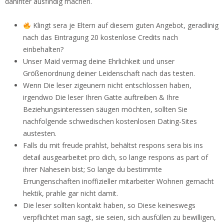
dahinter ausfindig machen.
Klingt sera je Eltern auf diesem guten Angebot, geradlinig
nach das Eintragung 20 kostenlose Credits nach
einbehalten?
Unser Maid vermag deine Ehrlichkeit und unser
Größenordnung deiner Leidenschaft nach das testen.
Wenn Die leser zigeunern nicht entschlossen haben,
irgendwo Die leser Ihren Gatte auftreiben & Ihre
Beziehungsinteressen säugen möchten, sollten Sie
nachfolgende schwedischen kostenlosen Dating-Sites
austesten.
Falls du mit freude prahlst, behältst respons sera bis ins
detail ausgearbeitet pro dich, so lange respons as part of
ihrer Nahesein bist; So lange du bestimmte
Errungenschaften inoffizieller mitarbeiter Wohnen gemacht
hektik, prahle gar nicht damit.
Die leser sollten kontakt haben, so Diese keineswegs
verpflichtet man sagt, sie seien, sich ausfüllen zu bewilligen,