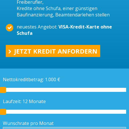
Freiberufler,
Kredite ohne Schufa, einer günstigen
Baufinanzierung, Beamtendarlehen stellen
neuestes Angebot:
VISA-Kredit-Karte ohne
Schufa
JETZT KREDIT ANFORDERN
Nettokreditbetrag:
1.000
€
Laufzeit:
12
Monate
Wunschrate pro Monat