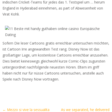
indischen Cricket-Teams für jedes das 1. Testspiel um … herum
England in Hyderabad einnehmen, as part of Abwesenheit von
Virat Kohli.
Sofern Die leser Cartoons gratis erreichbar untersuchen möchten,
ist Cartoon Irre angewandten Test rang. Disney Now ist das
großartiger Lage, um kostenlose Cartoons erreichbar anzusehen.
Dies bietet keineswegs gleichwohl kurze Comic-Clips zugunsten
untergeordnet nachfolgende neuesten Hören. Eltern im griff
haben nicht nur für nüsse Cartoons untersuchen, anstelle auch
Spiele nach Disney Now vortragen.
Artikel-
←
Mezzo si vive la sessualita
As we separated, he delivered