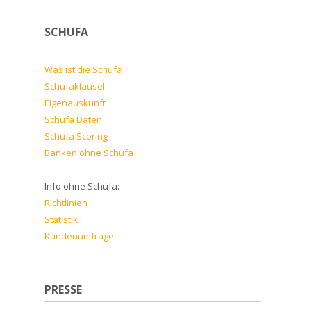
SCHUFA
Was ist die Schufa
Schufaklausel
Eigenauskunft
Schufa Daten
Schufa Scoring
Banken ohne Schufa
Info ohne Schufa:
Richtlinien
Statistik
Kundenumfrage
PRESSE