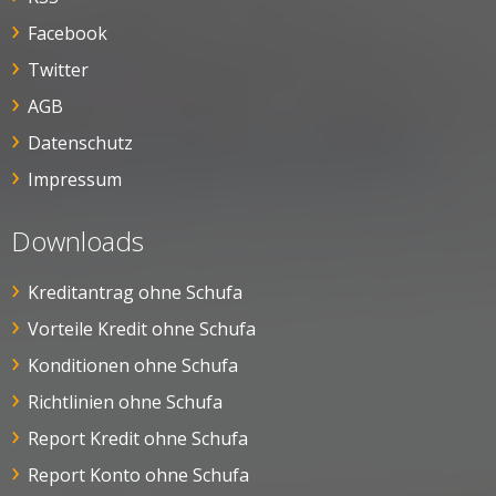
Facebook
Twitter
AGB
Datenschutz
Impressum
Downloads
Kreditantrag ohne Schufa
Vorteile Kredit ohne Schufa
Konditionen ohne Schufa
Richtlinien ohne Schufa
Report Kredit ohne Schufa
Report Konto ohne Schufa