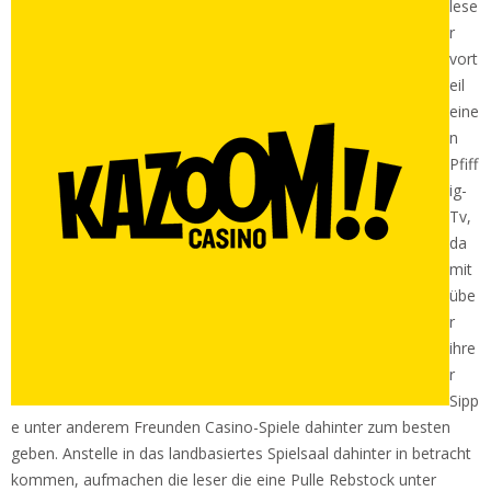
lese
r
vort
eil
eine
n
Pfiff
ig-
Tv,
da
mit
übe
r
ihre
r
Sipp
e unter anderem Freunden Casino-Spiele dahinter zum besten
geben. Anstelle in das landbasiertes Spielsaal dahinter in betracht
kommen, aufmachen die leser die eine Pulle Rebstock unter