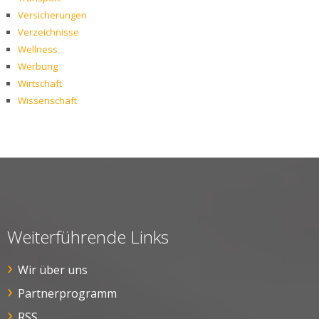
Versicherungen
Verzeichnisse
Wellness
Werbung
Wirtschaft
Wissenschaft
Weiterführende Links
Wir über uns
Partnerprogramm
RSS