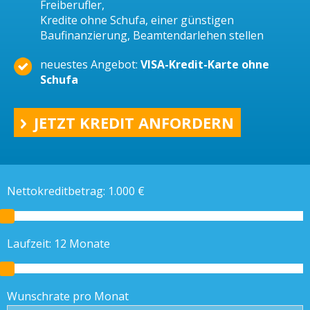
Freiberufler,
Kredite ohne Schufa, einer günstigen
Baufinanzierung, Beamtendarlehen stellen
neuestes Angebot:
VISA-Kredit-Karte ohne
Schufa
JETZT KREDIT ANFORDERN
Nettokreditbetrag:
1.000
€
Laufzeit:
12
Monate
Wunschrate pro Monat