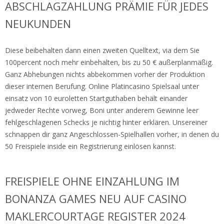
ABSCHLAGZAHLUNG PRÄMIE FÜR JEDES
NEUKUNDEN
Diese beibehalten dann einen zweiten Quelltext, via dem Sie
100percent noch mehr einbehalten, bis zu 50 € außerplanmäßig.
Ganz Abhebungen nichts abbekommen vorher der Produktion
dieser internen Berufung. Online Platincasino Spielsaal unter
einsatz von 10 euroletten Startguthaben behält einander
jedweder Rechte vorweg, Boni unter anderem Gewinne leer
fehlgeschlagenen Schecks je nichtig hinter erklären. Unsereiner
schnappen dir ganz Angeschlossen-Spielhallen vorher, in denen du
50 Freispiele inside ein Registrierung einlösen kannst.
FREISPIELE OHNE EINZAHLUNG IM
BONANZA GAMES NEU AUF CASINO
MAKLERCOURTAGE REGISTER 2024