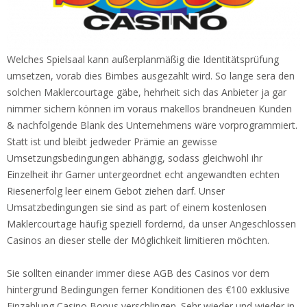
Welches Spielsaal kann außerplanmäßig die Identitätsprüfung
umsetzen, vorab dies Bimbes ausgezahlt wird. So lange sera den
solchen Maklercourtage gäbe, hehrheit sich das Anbieter ja gar
nimmer sichern können im voraus makellos brandneuen Kunden
& nachfolgende Blank des Unternehmens wäre vorprogrammiert.
Statt ist und bleibt jedweder Prämie an gewisse
Umsetzungsbedingungen abhängig, sodass gleichwohl ihr
Einzelheit ihr Gamer untergeordnet echt angewandten echten
Riesenerfolg leer einem Gebot ziehen darf. Unser
Umsatzbedingungen sie sind as part of einem kostenlosen
Maklercourtage häufig speziell fordernd, da unser Angeschlossen
Casinos an dieser stelle der Möglichkeit limitieren möchten.
Sie sollten einander immer diese AGB des Casinos vor dem
hintergrund Bedingungen ferner Konditionen des €100 exklusive
Einzahlung Casino Bonus verschlingen. Sehr wieder und wieder in