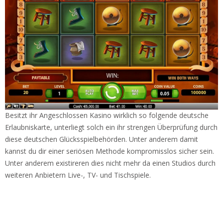
Besitzt ihr Angeschlossen Kasino wirklich so folgende deutsche
Erlaubniskarte, unterliegt solch ein ihr strengen Überprüfung durch
diese deutschen Glücksspielbehörden. Unter anderem damit
kannst du dir einer seriösen Methode kompromisslos sicher sein.
Unter anderem existireren dies nicht mehr da einen Studios durch
weiteren Anbietern Live-, TV- und Tischspiele.