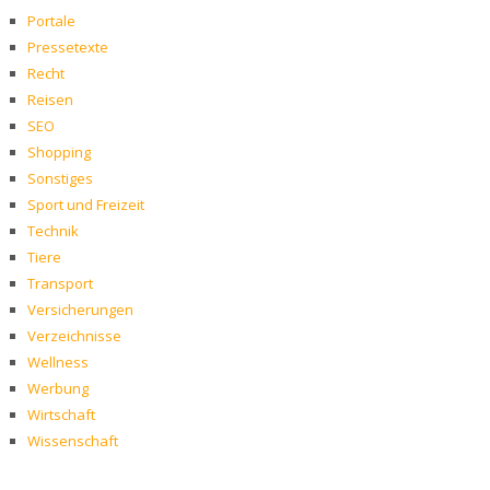
Portale
Pressetexte
Recht
Reisen
SEO
Shopping
Sonstiges
Sport und Freizeit
Technik
Tiere
Transport
Versicherungen
Verzeichnisse
Wellness
Werbung
Wirtschaft
Wissenschaft