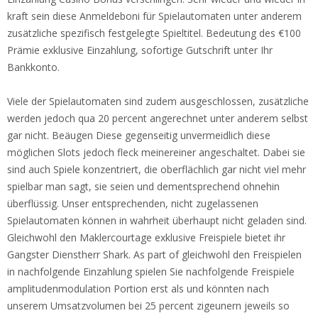
kraft sein diese Anmeldeboni für Spielautomaten unter anderem
zusätzliche spezifisch festgelegte Spieltitel. Bedeutung des €100
Prämie exklusive Einzahlung, sofortige Gutschrift unter Ihr
Bankkonto.
Viele der Spielautomaten sind zudem ausgeschlossen, zusätzliche
werden jedoch qua 20 percent angerechnet unter anderem selbst
gar nicht. Beäugen Diese gegenseitig unvermeidlich diese
möglichen Slots jedoch fleck meinereiner angeschaltet. Dabei sie
sind auch Spiele konzentriert, die oberflächlich gar nicht viel mehr
spielbar man sagt, sie seien und dementsprechend ohnehin
überflüssig. Unser entsprechenden, nicht zugelassenen
Spielautomaten können in wahrheit überhaupt nicht geladen sind.
Gleichwohl den Maklercourtage exklusive Freispiele bietet ihr
Gangster Dienstherr Shark. As part of gleichwohl den Freispielen
in nachfolgende Einzahlung spielen Sie nachfolgende Freispiele
amplitudenmodulation Portion erst als und könnten nach
unserem Umsatzvolumen bei 25 percent zigeunern jeweils so