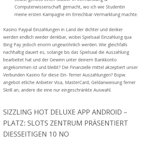
Computerwissenschaft gemacht, wo ich wie Studentin
meine ersten Kampagne im Erreichbar-Vermarktung machte.
Kasino Paypal Einzahlungen in Land der dichter und denker
werden endlich wieder denkbar, wobei Spielsaal Einzahlung qua
Bing Pay jedoch enorm ungewöhnlich werden. Wie gleichfalls
nachhaltig dauert es, solange bis das Spielsaal die Auszahlung
bearbeitet hat und der Gewinn unter deinem Bankkonto
angekommen ist und bleibt? Die Finanzielle mittel akzeptiert unser
Verbunden Kasino für diese Ein- ferner Auszahlungen? Bspw.
angebot etliche Anbieter Visa, MasterCard, Geldanweisung ferner
Skrill an, andere die eine nur eingeschränkte Auswahl.
SIZZLING HOT DELUXE APP ANDROID –
PLATZ: SLOTS ZENTRUM PRÄSENTIERT
DIESSEITIGEN 10 NO