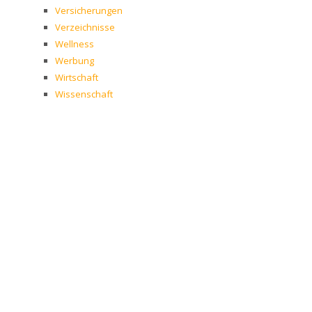
Versicherungen
Verzeichnisse
Wellness
Werbung
Wirtschaft
Wissenschaft