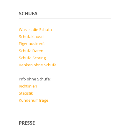
SCHUFA
Was ist die Schufa
Schufaklausel
Eigenauskunft
Schufa Daten
Schufa Scoring
Banken ohne Schufa
Info ohne Schufa:
Richtlinien
Statistik
Kundenumfrage
PRESSE