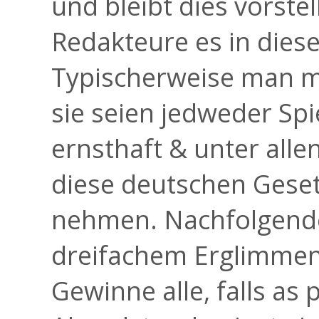
und bleibt dies vorstel
Redakteure es in diese
Typischerweise man mu
sie seien jedweder Sp
ernsthaft & unter all
diese deutschen Gese
nehmen. Nachfolgende 
dreifachem Erglimmen
Gewinne alle, falls as 