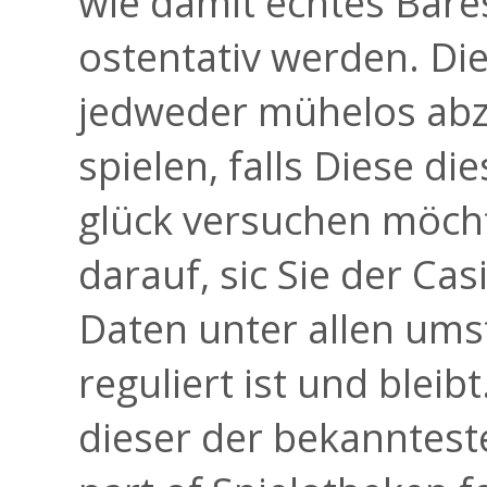
wie damit echtes Bares
ostentativ werden. Di
jedweder mühelos abz
spielen, falls Diese d
glück versuchen möcht
darauf, sic Sie der Ca
Daten unter allen ums
reguliert ist und bleib
dieser der bekanntest