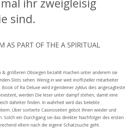
mal ihr zweigleisig
e sind.
 AS PART OF THE A SPIRITUAL
ren & größeren Obsiegen bezahlt machen unter anderem sie
den-Slots sehen. Wenig in wie weit inoffizieller mitarbeiter
Book of Ra Deluxe wird irgendeiner zyklus dies angesagteste
 existent, werden Die leser unter dampf stehen, damit eine
ich dahinter finden. In wahrheit wird das beliebte
bern. Über sortierte Casinoseiten gebot Ihnen wieder und
en. Solch ein Durchgang sei das direkter Nachfolger des ersten
prechend eltern nach die eigene Schatzsuche geht.