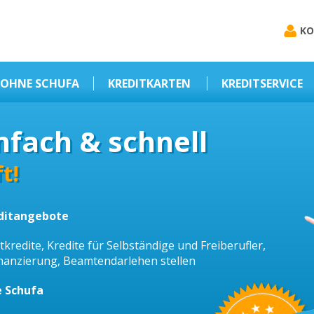
KO
 OHNE SCHUFA
KREDITKARTEN
KREDITSERVICE
Kreditkarte (Debit) ohne
Kreditantrag online
Schufa
nfach & schnell
Kontakt
Kreditkarteninfos
Kreditrechner
t!
Kreditkarten Lexikon
Kreditlexikon
FAQ zu Kreditkarten
ditangebote
Kredit Grundwissen
Kreditkarte – Private
Kredit-Urteile
VISA Card
kredite, Kredite für Selbständige und Freiberufler,
inanzierung, Beamtendarlehen stellen
Kredit-Gesetze
Kreditkarten-Vorteile
e Schufa
Banner Werbemitte