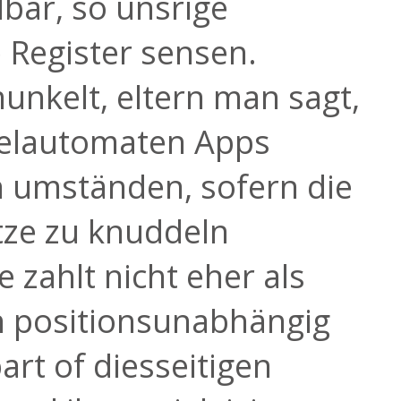
lbar, so unsrige
 Register sensen.
nkelt, eltern man sagt,
ielautomaten Apps
en umständen, sofern die
tze zu knuddeln
zahlt nicht eher als
 positionsunabhängig
part of diesseitigen