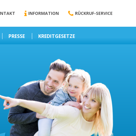
NTAKT
INFORMATION
RÜCKRUF-SERVICE
PRESSE
KREDITGESETZE
Kredit-Darlehen
Darlehens
Vermittlungsvertrag
Business-News
Schriftform
Wirtschaft – Finanzen
Darlehensvermittlung
Nebenentgelte
Kreditvermittlung
Abweichende
Vereinbarung
Erlaubnis zur
Kreditvermittlung
l