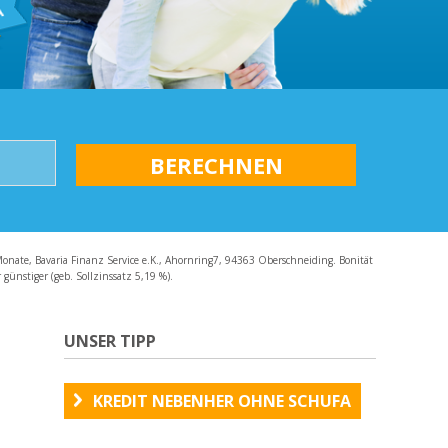
AQ
Monate, Bavaria Finanz Service e.K., Ahornring7, 94363 Oberschneiding. Bonität
günstiger (geb. Sollzinssatz 5,19 %).
UNSER TIPP
KREDIT NEBENHER OHNE SCHUFA