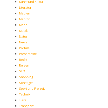
Kunst und Kultur
Literatur
Medien
Medizin
Mode
Musik
Natur
News
Portale
Pressetexte
Recht
Reisen
SEO
Shopping
Sonstiges
Sport und Freizeit
Technik
Tiere
Transport