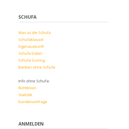
SCHUFA
Was ist die Schufa
Schufaklausel
Eigenauskunft
Schufa Daten
Schufa Scoring
Banken ohne Schufa
Info ohne Schufa:
Richtlinien
Statistik
Kundenumfrage
ANMELDEN