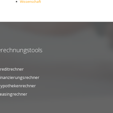
Wissenschaft
rechnungstools
reditrechner
inanzierungsrechner
ypothekenrechner
easingrechner