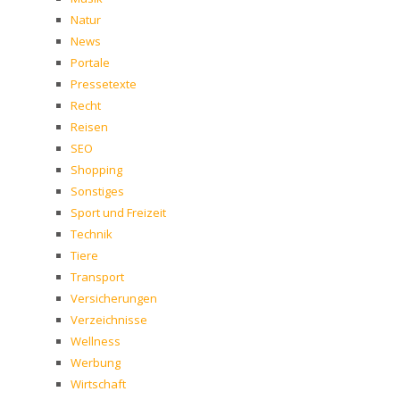
Natur
News
Portale
Pressetexte
Recht
Reisen
SEO
Shopping
Sonstiges
Sport und Freizeit
Technik
Tiere
Transport
Versicherungen
Verzeichnisse
Wellness
Werbung
Wirtschaft