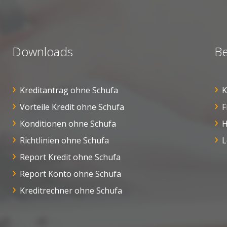
Downloads
Be
Kreditantrag ohne Schufa
K
Vorteile Kredit ohne Schufa
F
Konditionen ohne Schufa
H
Richtlinien ohne Schufa
L
Report Kredit ohne Schufa
Report Konto ohne Schufa
Kreditrechner ohne Schufa