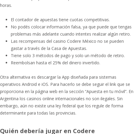
horas.
El contador de apuestas tiene cuotas competitivas.
No podés colocar información falsa, ya que puede que tengas
problemas más adelante cuando intentes realizar algún retiro.
Las recompensas del casino Codere México no se pueden
gastar a través de la Casa de Apuestas.
Tiene solo 3 métodos de pago y solo un método de retiro.
Reembolsan hasta el 25% del dinero invertido.
Otra alternativa es descargar la App diseñada para sistemas
operativos Android e iOS. Para hacerlo se debe seguir el link que se
proporciona en la página web en la sección “Apuesta en tu móvil”. En
Argentina los casinos online internacionales no son ilegales. Sin
embargo, aún no existe una ley federal que los regule de forma
determinante para todas las provincias.
Quién debería jugar en Codere