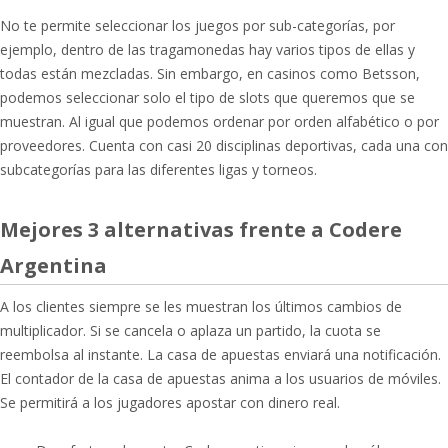
No te permite seleccionar los juegos por sub-categorías, por
ejemplo, dentro de las tragamonedas hay varios tipos de ellas y
todas están mezcladas. Sin embargo, en casinos como Betsson,
podemos seleccionar solo el tipo de slots que queremos que se
muestran. Al igual que podemos ordenar por orden alfabético o por
proveedores. Cuenta con casi 20 disciplinas deportivas, cada una con
subcategorías para las diferentes ligas y torneos.
Mejores 3 alternativas frente a Codere
Argentina
A los clientes siempre se les muestran los últimos cambios de
multiplicador. Si se cancela o aplaza un partido, la cuota se
reembolsa al instante. La casa de apuestas enviará una notificación.
El contador de la casa de apuestas anima a los usuarios de móviles.
Se permitirá a los jugadores apostar con dinero real.