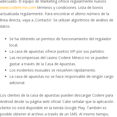
adecuado. El equipo de Marketing ofrece regularmente nuevos
www.codere-mx.com
términos y condiciones. Lista de bonos
actualizada regularmente. Para encontrar el último número de la
línea directa, vaya a ‚Contacto‘. Se utilizan algoritmos de análisis de
datos.
Se ha obtenido un permiso de funcionamiento del regulador
local.
La casa de apuestas ofrece puntos VIP por sus partidos.
Las recompensas del casino Codere México no se pueden
gastar a través de la Casa de Apuestas.
Los incidentes inusuales se resuelven rápidamente.
La casa de apuestas no se hace responsable de ningún cargo
adicional.
Los clientes de la casa de apuestas pueden descargar Codere para
Android desde su página web oficial. Cabe señalar que la aplicación
cliente no está disponible en la tienda Google Play. También es
posible obtener el archivo a través de un SMS. Al mismo tiempo,