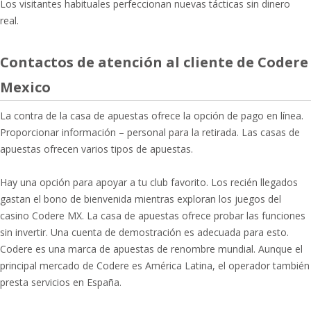
Los visitantes habituales perfeccionan nuevas tácticas sin dinero
real.
Contactos de atención al cliente de Codere
Mexico
La contra de la casa de apuestas ofrece la opción de pago en línea.
Proporcionar información – personal para la retirada. Las casas de
apuestas ofrecen varios tipos de apuestas.
Hay una opción para apoyar a tu club favorito. Los recién llegados
gastan el bono de bienvenida mientras exploran los juegos del
casino Codere MX. La casa de apuestas ofrece probar las funciones
sin invertir. Una cuenta de demostración es adecuada para esto.
Codere es una marca de apuestas de renombre mundial. Aunque el
principal mercado de Codere es América Latina, el operador también
presta servicios en España.