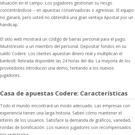
situación en el campo. Los jugadores gestionan su riesgo
concentrándose – en apuestas conservadoras o agresivas. El equipo
no ganará, pero usted no obtendrá una gran ventaja Apostar por un
hándicap.
El sitio web mostrará un código de barras personal para el pago.
Muéstreselo a un miembro del personal. Depositar fondos en su
saldo Codere. Los clientes apuestan dinero real y multiplican el
bankroll. Retirada disponible las 24 horas del día. La mayoría de los
proveedores introducen una demo, tentando a los nuevos
jugadores.
Casa de apuestas Codere: Características
Todo el mundo encontrará un modo adecuado. Las empresas con
experiencia tienen una larga historia. Saben cómo mantener el
interés de los usuarios. Satisface la demanda de gráficos, variedad,
rondas de bonificación. Los nuevos jugadores son recompensados
por registrarse.