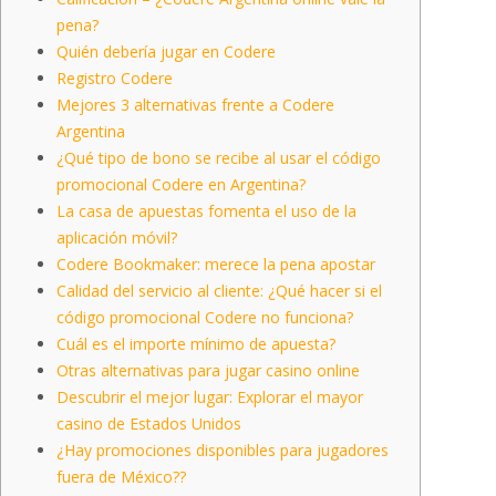
pena?
Quién debería jugar en Codere
Registro Codere
Mejores 3 alternativas frente a Codere
Argentina
¿Qué tipo de bono se recibe al usar el código
promocional Codere en Argentina?
La casa de apuestas fomenta el uso de la
aplicación móvil?
Codere Bookmaker: merece la pena apostar
Calidad del servicio al cliente: ¿Qué hacer si el
código promocional Codere no funciona?
Cuál es el importe mínimo de apuesta?
Otras alternativas para jugar casino online
Descubrir el mejor lugar: Explorar el mayor
casino de Estados Unidos
¿Hay promociones disponibles para jugadores
fuera de México??