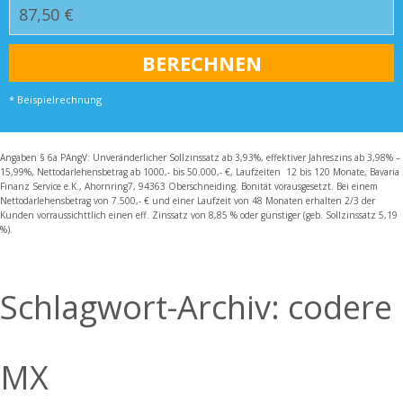
* Beispielrechnung
Angaben § 6a PAngV: Unveränderlicher Sollzinssatz ab 3,93%, effektiver Jahreszins ab 3,98% –
15,99%, Nettodarlehensbetrag ab 1000,- bis 50.000,- €, Laufzeiten 12 bis 120 Monate, Bavaria
Finanz Service e.K., Ahornring7, 94363 Oberschneiding. Bonität vorausgesetzt. Bei einem
Nettodarlehensbetrag von 7.500,- € und einer Laufzeit von 48 Monaten erhalten 2/3 der
Kunden vorraussichttlich einen eff. Zinssatz von 8,85 % oder günstiger (geb. Sollzinssatz 5,19
%).
Schlagwort-Archiv:
codere
MX