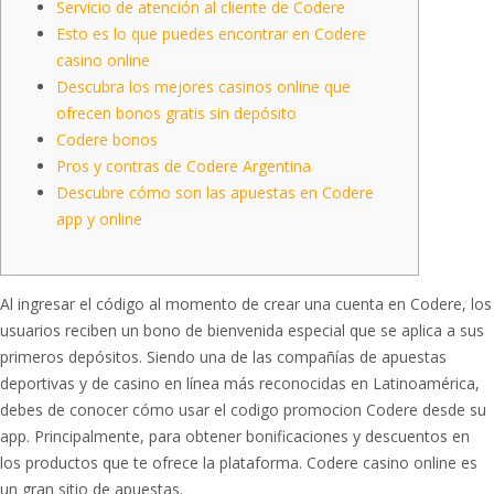
Servicio de atención al cliente de Codere
Esto es lo que puedes encontrar en Codere
casino online
Descubra los mejores casinos online que
ofrecen bonos gratis sin depósito
Codere bonos
Pros y contras de Codere Argentina
Descubre cómo son las apuestas en Codere
app y online
Al ingresar el código al momento de crear una cuenta en Codere, los
usuarios reciben un bono de bienvenida especial que se aplica a sus
primeros depósitos. Siendo una de las compañías de apuestas
deportivas y de casino en línea más reconocidas en Latinoamérica,
debes de conocer cómo usar el codigo promocion Codere desde su
app. Principalmente, para obtener bonificaciones y descuentos en
los productos que te ofrece la plataforma. Codere casino online es
un gran sitio de apuestas.