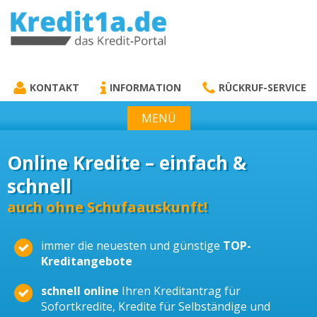
KREDIT1A.DE
DAS KREDIT PORTAL
KONTAKT
INFORMATION
RÜCKRUF-SERVICE
MENÜ
Online Kredite – einfach &
schnell
auch ohne Schufaauskunft!
immer die neuesten und günstige
TOP-
Kreditangebote
schnell online
Ihren Kreditantrag für
Sofortkredite, Kredite für Selbständige und