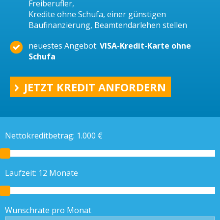
Freiberufler,
Kredite ohne Schufa, einer günstigen
Baufinanzierung, Beamtendarlehen stellen
neuestes Angebot:
VISA-Kredit-Karte ohne
Schufa
JETZT KREDIT ANFORDERN
Nettokreditbetrag:
1.000
€
Laufzeit:
12
Monate
Wunschrate pro Monat