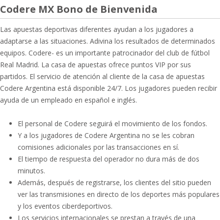
Codere MX Bono de Bienvenida
Las apuestas deportivas diferentes ayudan a los jugadores a
adaptarse a las situaciones. Adivina los resultados de determinados
equipos. Codere- es un importante patrocinador del club de fútbol
Real Madrid. La casa de apuestas ofrece puntos VIP por sus
partidos. El servicio de atención al cliente de la casa de apuestas
Codere Argentina está disponible 24/7. Los jugadores pueden recibir
ayuda de un empleado en español e inglés.
El personal de Codere seguirá el movimiento de los fondos.
Y a los jugadores de Codere Argentina no se les cobran
comisiones adicionales por las transacciones en sí.
El tiempo de respuesta del operador no dura más de dos
minutos.
Además, después de registrarse, los clientes del sitio pueden
ver las transmisiones en directo de los deportes más populares
y los eventos ciberdeportivos.
Los servicios internacionales se prestan a través de una