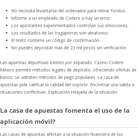
No necesita levantarse del ordenador para retirar fondos.
Informe a un empleado de Codere si hay un error.
Los apostantes experimentados controlan sus emociones.
Los resultados de las tragaperras son aleatorios.
El texto contiene un código de confirmación.
No puedes depositar más de 23 mil pesos sin verificación.
Las apuestas deportivas existen por separado. Casino Codere
México permite métodos legales de depósito, ofreciendo ofertas de
bonos. Se admiten métodos de pago populares. La casa de
apuestas pide calificar la calidad del soporte. Encontrar una salida a
situaciones conflictivas. Explicación relajada de la situación.
La casa de apuestas fomenta el uso de la
aplicación móvil?
Las casas de apuestas afectan a la situación financiera de los