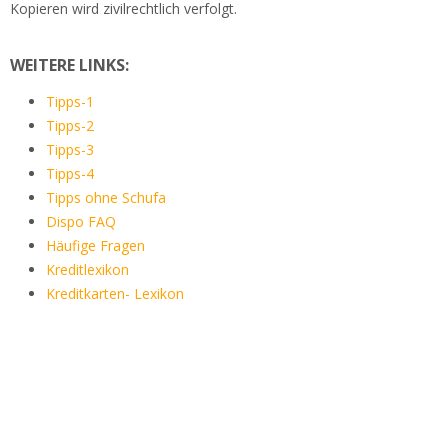
Kopieren wird zivilrechtlich verfolgt.
WEITERE LINKS:
Tipps-1
Tipps-2
Tipps-3
Tipps-4
Tipps ohne Schufa
Dispo FAQ
Häufige Fragen
Kreditlexikon
Kreditkarten- Lexikon