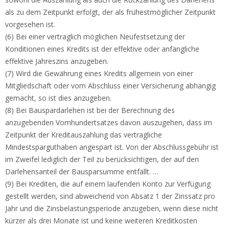
als zu dem Zeitpunkt erfolgt, der als frühestmöglicher Zeitpunkt
vorgesehen ist.
(6) Bei einer vertraglich möglichen Neufestsetzung der
Konditionen eines Kredits ist der effektive oder anfängliche
effektive Jahreszins anzugeben.
(7) Wird die Gewährung eines Kredits allgemein von einer
Mitgliedschaft oder vom Abschluss einer Versicherung abhängig
gemacht, so ist dies anzugeben.
(8) Bei Bauspardarlehen ist bei der Berechnung des
anzugebenden Vomhundertsatzes davon auszugehen, dass im
Zeitpunkt der Kreditauszahlung das vertragliche
Mindestsparguthaben angespart ist. Von der Abschlussgebühr ist
im Zweifel lediglich der Teil zu berücksichtigen, der auf den
Darlehensanteil der Bausparsumme entfällt. …
(9) Bei Krediten, die auf einem laufenden Konto zur Verfügung
gestellt werden, sind abweichend von Absatz 1 der Zinssatz pro
Jahr und die Zinsbelastungsperiode anzugeben, wenn diese nicht
kürzer als drei Monate ist und keine weiteren Kreditkosten