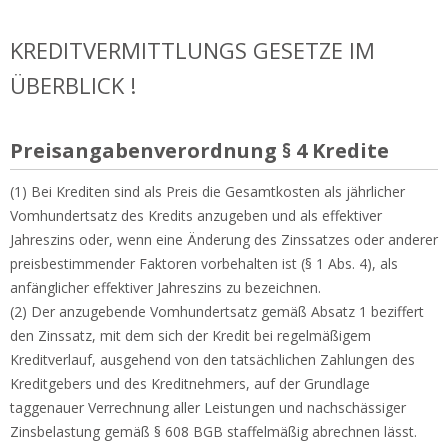
KREDITVERMITTLUNGS GESETZE IM
ÜBERBLICK !
Preisangabenverordnung § 4 Kredite
(1) Bei Krediten sind als Preis die Gesamtkosten als jährlicher
Vomhundertsatz des Kredits anzugeben und als effektiver
Jahreszins oder, wenn eine Änderung des Zinssatzes oder anderer
preisbestimmender Faktoren vorbehalten ist (§ 1 Abs. 4), als
anfänglicher effektiver Jahreszins zu bezeichnen.
(2) Der anzugebende Vomhundertsatz gemäß Absatz 1 beziffert
den Zinssatz, mit dem sich der Kredit bei regelmäßigem
Kreditverlauf, ausgehend von den tatsächlichen Zahlungen des
Kreditgebers und des Kreditnehmers, auf der Grundlage
taggenauer Verrechnung aller Leistungen und nachschässiger
Zinsbelastung gemäß § 608 BGB staffelmäßig abrechnen lässt.