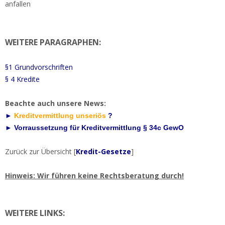
anfallen
WEITERE PARAGRAPHEN:
§1 Grundvorschriften
§ 4 Kredite
Beachte auch unsere News:
►
Kreditvermittlung unseriös
?
►
Vorraussetzung für Kreditvermittlung § 34c GewO
Zurück zur Übersicht [
Kredit-Gesetze
]
Hinweis: Wir führen keine Rechtsberatung durch!
WEITERE LINKS: