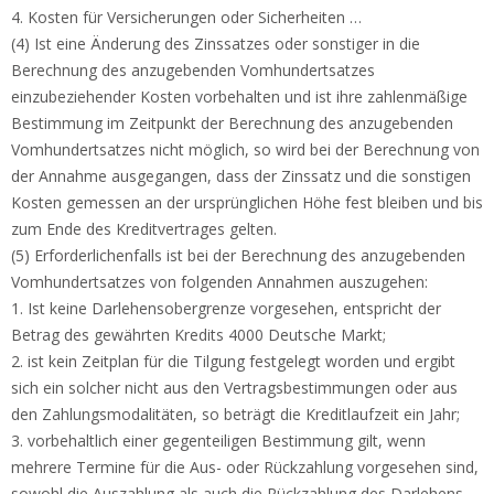
4. Kosten für Versicherungen oder Sicherheiten …
(4) Ist eine Änderung des Zinssatzes oder sonstiger in die
Berechnung des anzugebenden Vomhundertsatzes
einzubeziehender Kosten vorbehalten und ist ihre zahlenmäßige
Bestimmung im Zeitpunkt der Berechnung des anzugebenden
Vomhundertsatzes nicht möglich, so wird bei der Berechnung von
der Annahme ausgegangen, dass der Zinssatz und die sonstigen
Kosten gemessen an der ursprünglichen Höhe fest bleiben und bis
zum Ende des Kreditvertrages gelten.
(5) Erforderlichenfalls ist bei der Berechnung des anzugebenden
Vomhundertsatzes von folgenden Annahmen auszugehen:
1. Ist keine Darlehensobergrenze vorgesehen, entspricht der
Betrag des gewährten Kredits 4000 Deutsche Markt;
2. ist kein Zeitplan für die Tilgung festgelegt worden und ergibt
sich ein solcher nicht aus den Vertragsbestimmungen oder aus
den Zahlungsmodalitäten, so beträgt die Kreditlaufzeit ein Jahr;
3. vorbehaltlich einer gegenteiligen Bestimmung gilt, wenn
mehrere Termine für die Aus- oder Rückzahlung vorgesehen sind,
sowohl die Auszahlung als auch die Rückzahlung des Darlehens