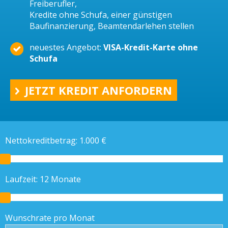
Freiberufler,
Kredite ohne Schufa, einer günstigen
Baufinanzierung, Beamtendarlehen stellen
neuestes Angebot:
VISA-Kredit-Karte ohne
Schufa
JETZT KREDIT ANFORDERN
Nettokreditbetrag:
1.000
€
Laufzeit:
12
Monate
Wunschrate pro Monat