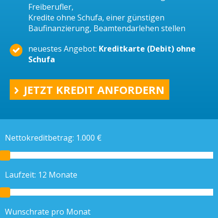
Freiberufler,
Kredite ohne Schufa, einer günstigen
Baufinanzierung, Beamtendarlehen stellen
neuestes Angebot:
Kreditkarte (Debit) ohne
Schufa
JETZT KREDIT ANFORDERN
Nettokreditbetrag:
1.000
€
Laufzeit:
12
Monate
Wunschrate pro Monat