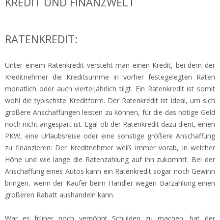
KREDIT UND FINANZWELT
RATENKREDIT:
Unter einem Ratenkredit versteht man einen Kredit, bei dem der
Kreditnehmer die Kreditsumme in vorher festegelegten Raten
monatlich oder auch vierteljährlich tilgt. Ein Ratenkredit ist somit
wohl die typischste Kreditform. Der Ratenkredit ist ideal, um sich
größere Anschaffungen leisten zu können, für die das nötige Geld
noch nicht angespart ist. Egal ob der Ratenkredit dazu dient, einen
PKW, eine Urlaubsreise oder eine sonstige größere Anschaffung
zu finanzieren: Der Kreditnehmer weiß immer vorab, in welcher
Höhe und wie lange die Ratenzahlung auf ihn zukommt. Bei der
Anschaffung eines Autos kann ein Ratenkredit sogar noch Gewinn
bringen, wenn der Käufer beim Händler wegen Barzahlung einen
größeren Rabatt aushandeln kann.
War es früher noch verpöhnt Schulden zu machen, hat der