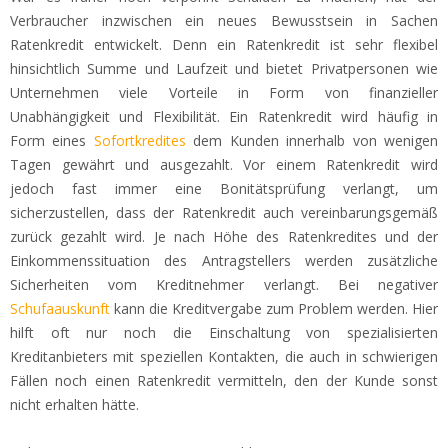
Verbraucher inzwischen ein neues Bewusstsein in Sachen
Ratenkredit entwickelt. Denn ein Ratenkredit ist sehr flexibel
hinsichtlich Summe und Laufzeit und bietet Privatpersonen wie
Unternehmen viele Vorteile in Form von finanzieller
Unabhängigkeit und Flexibilität. Ein Ratenkredit wird häufig in
Form eines
Sofortkredites
dem Kunden innerhalb von wenigen
Tagen gewährt und ausgezahlt. Vor einem Ratenkredit wird
jedoch fast immer eine Bonitätsprüfung verlangt, um
sicherzustellen, dass der Ratenkredit auch vereinbarungsgemäß
zurück gezahlt wird. Je nach Höhe des Ratenkredites und der
Einkommenssituation des Antragstellers werden zusätzliche
Sicherheiten vom Kreditnehmer verlangt. Bei negativer
Schufaauskunft
kann die Kreditvergabe zum Problem werden. Hier
hilft oft nur noch die Einschaltung von spezialisierten
Kreditanbieters mit speziellen Kontakten, die auch in schwierigen
Fällen noch einen Ratenkredit vermitteln, den der Kunde sonst
nicht erhalten hätte.