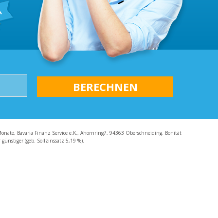
AQ
Monate, Bavaria Finanz Service e.K., Ahornring7, 94363 Oberschneiding. Bonität
günstiger (geb. Sollzinssatz 5,19 %).