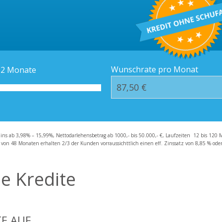
Kredit-Orte
Häufige Fragen – F
Wunschrate pro Monat
12
Monate
zins ab 3,98% – 15,99%, Nettodarlehensbetrag ab 1000,- bis 50.000,- €, Laufzeiten 12 bis 120 
 von 48 Monaten erhalten 2/3 der Kunden vorraussichttlich einen eff. Zinssatz von 8,85 % oder 
le Kredite
TE AUF